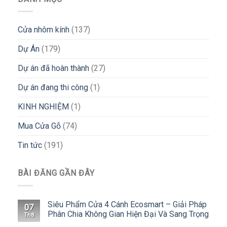
Cửa nhôm kính
(137)
Dự Án
(179)
Dự án đã hoàn thành
(27)
Dự án đang thi công
(1)
KINH NGHIỆM
(1)
Mua Cửa Gỗ
(74)
Tin tức
(191)
BÀI ĐĂNG GẦN ĐÂY
Siêu Phẩm Cửa 4 Cánh Ecosmart – Giải Pháp
07
Phân Chia Không Gian Hiện Đại Và Sang Trọng
Th8