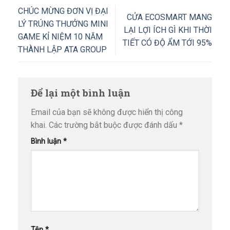
CHÚC MỪNG ĐƠN VỊ ĐẠI
CỬA ECOSMART MANG
LÝ TRÚNG THƯỞNG MINI
LẠI LỢI ÍCH GÌ KHI THỜI
GAME KỈ NIỆM 10 NĂM
TIẾT CÓ ĐỘ ẨM TỚI 95%
THÀNH LẬP ATA GROUP
Để lại một bình luận
Email của bạn sẽ không được hiển thị công
khai.
Các trường bắt buộc được đánh dấu
*
Bình luận
*
Tên
*