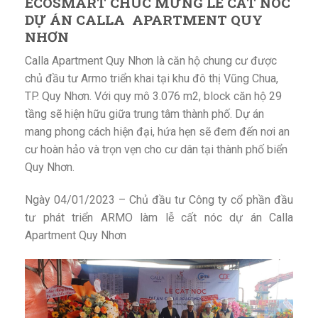
ECOSMART CHÚC MỪNG LỄ CẤT NÓC
DỰ ÁN CALLA APARTMENT QUY
NHƠN
Calla Apartment Quy Nhơn là căn hộ chung cư được
chủ đầu tư Armo triển khai tại khu đô thị Vũng Chua,
TP. Quy Nhơn. Với quy mô 3.076 m2, block căn hộ 29
tầng sẽ hiện hữu giữa trung tâm thành phố. Dự án
mang phong cách hiện đại, hứa hẹn sẽ đem đến nơi an
cư hoàn hảo và trọn vẹn cho cư dân tại thành phố biển
Quy Nhơn.
Ngày 04/01/2023 – Chủ đầu tư Công ty cổ phần đầu
tư phát triển ARMO làm lễ cất nóc dự án Calla
Apartment Quy Nhơn