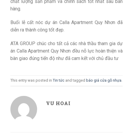
chất lượng sản phẩm và chính sách tốt nhất sau bán
hàng.
Buổi lễ cất nóc dự án Calla Apartment Quy Nhơn đã
diễn ra thành công tốt đẹp.
ATA GROUP chúc cho tất cả các nhà thầu tham gia dự
án Calla Apartment Quy Nhơn đều nỗ lực hoàn thiện và
bàn giao đúng tiến độ như đã cam kết với chủ đầu tư
This entry was posted in
Tin tức
and tagged
báo giá cửa gỗ nhựa
.
VU HOAI