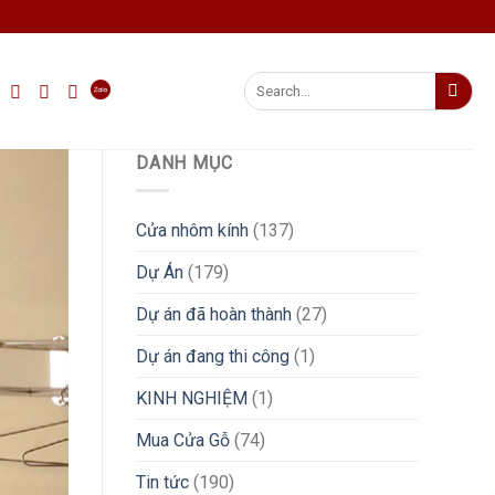
Search
for:
DANH MỤC
Cửa nhôm kính
(137)
Dự Án
(179)
Dự án đã hoàn thành
(27)
Dự án đang thi công
(1)
KINH NGHIỆM
(1)
Mua Cửa Gỗ
(74)
Tin tức
(190)