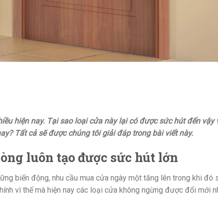
ều hiện nay. Tại sao loại cửa này lại có được sức hút đến vậy 
ay? Tất cả sẽ được chúng tôi giải đáp trong bài viết này.
hòng luôn tạo được sức hút lớn
hững biến động, nhu cầu mua cửa ngày một tăng lên trong khi đó 
Chính vì thế mà hiện nay các loại cửa không ngừng được đổi mới