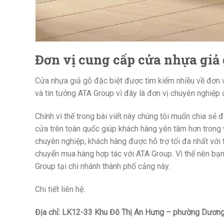
Đơn vị cung cấp cửa nhựa giả
Cửa nhựa giả gỗ đặc biệt được tìm kiếm nhiều về đơn v
và tin tưởng ATA Group vì đây là đơn vị chuyên nghiệp đ
Chính vì thế trong bài viết này chúng tôi muốn chia sẻ
cửa trên toàn quốc giúp khách hàng yên tâm hơn trong
chuyên nghiệp, khách hàng được hỗ trợ tối đa nhất với t
chuyển mua hàng hợp tác với ATA Group. Vì thế nên bạ
Group tại chi nhánh thành phố cảng này.
Chi tiết liên hệ:
Địa chỉ: LK12-33 Khu Đô Thị An Hưng – phường Dương