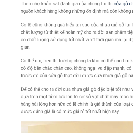
Theo như khảo sát đánh giá của chúng tôi thì
cửa gỗ n
nguồn khách hàng không những ổn định mà còn không 
Có lẽ cũng không quá hiểu tại sao cửa nhựa giả gỗ lại 
chất lượng từ thiết kế hoàn mỹ cho ra đời sản phẩm t
có chất lượng sử dụng tốt nhất vượt thời gian mà lại đ
gian.
Có thể nói, trên thị trường chúng ta khó có thể nào t
có độ bền chắc chắn cao, không ngại va đập mạnh, có 
trước đó của cửa gỗ thật đều được cửa nhựa giả gỗ nà
Để có thể cho ra đời cửa nhựa giả gỗ đặc biệt tốt như v
dựa trên một tiềm lực lớn từ cơ sở vật chất máy móc h
hàng hài lòng hơn nữa có lẽ chính là giá thành của loại 
được đánh giá là có mức giá rẻ tốt nhất hiện nay.