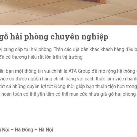
 gỗ hải phòng chuyên nghiệp
ị cung cấp tại hải phòng. Trên các địa bàn khác khách hàng đều b
ã có thương hiệu rất lớn trên thị trường.
 đến bạn một thông tin vui chính là ATA Group đã mở rộng hệ thống
 việc có được nguồn hàng chính hãng với cách thức làm việc nhan
ất cả những quyền lợi tốt Đồng thời giúp bạn thuận tiện hơn trong
n hoàn toàn có thể yên tâm có thể mua cửa nhựa giả gỗ hải phòng
 Nội – Hà Đông – Hà Nội