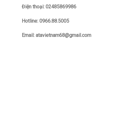
Điện thoại: 02485869986
Hotline: 0966.88.5005
Email: atavietnam68@gmail.com