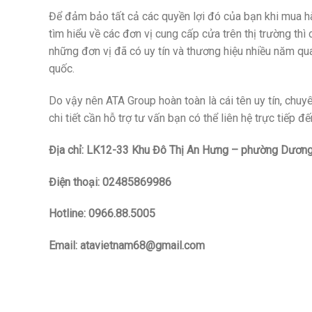
Để đảm bảo tất cả các quyền lợi đó của bạn khi mua h
tìm hiểu về các đơn vị cung cấp cửa trên thị trường th
những đơn vị đã có uy tín và thương hiệu nhiều năm qu
quốc.
Do vậy nên ATA Group hoàn toàn là cái tên uy tín, ch
chi tiết cần hỗ trợ tư vấn bạn có thể liên hệ trực tiếp đ
Địa chỉ: LK12-33 Khu Đô Thị An Hưng – phường Dương
Điện thoại: 02485869986
Hotline: 0966.88.5005
Email: atavietnam68@gmail.com