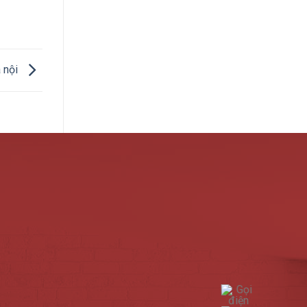
à nội