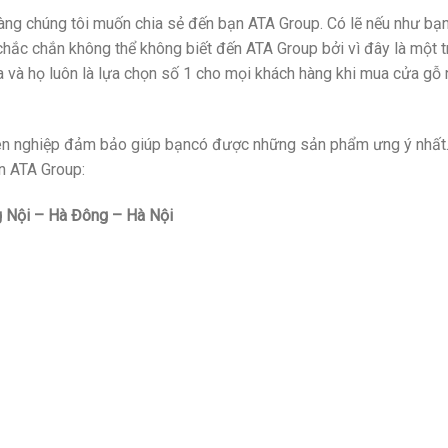
àng chúng tôi muốn chia sẻ đến bạn ATA Group. Có lẽ nếu như bạ
ì chắc chắn không thể không biết đến ATA Group bởi vì đây là một 
a và họ luôn là lựa chọn số 1 cho mọi khách hàng khi mua cửa gỗ
uyên nghiệp đảm bảo giúp bạncó được những sản phẩm ưng ý nhất.
ến ATA Group:
 Nội – Hà Đông – Hà Nội