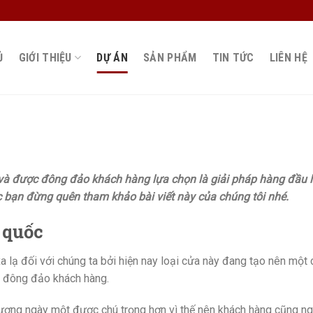
Ủ
GIỚI THIỆU
DỰ ÁN
SẢN PHẨM
TIN TỨC
LIÊN HỆ
 và được đông đảo khách hàng lựa chọn là giải pháp hàng đầu 
ác bạn đừng quên tham khảo bài viết này của chúng tôi nhé.
 quốc
 lạ đối với chúng ta bởi hiện nay loại cửa này đang tạo nên một
a đông đảo khách hàng.
 lượng ngày một được chú trọng hơn vì thế nên khách hàng cũng n