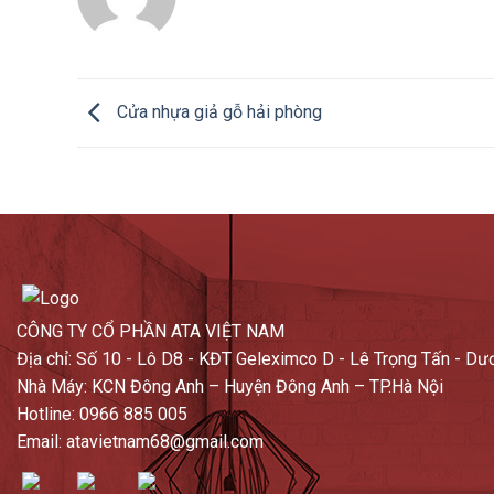
Cửa nhựa giả gỗ hải phòng
CÔNG TY CỔ PHẦN ATA VIỆT NAM
Địa chỉ: Số 10 - Lô D8 - KĐT Geleximco D - Lê Trọng Tấn - Dư
Nhà Máy: KCN Đông Anh – Huyện Đông Anh – TP.Hà Nội
Hotline: 0966 885 005
Email: atavietnam68@gmail.com