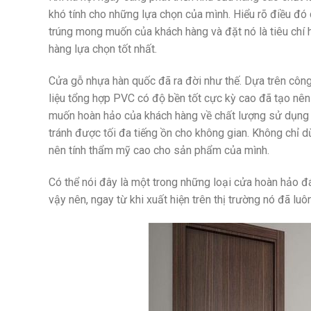
khó tính cho những lựa chọn của mình. Hiểu rõ điều đó
trúng mong muốn của khách hàng và đặt nó là tiêu ch
hàng lựa chọn tốt nhất.
Cửa gỗ nhựa hàn quốc đã ra đời như thế. Dựa trên công
liệu tổng hợp PVC có độ bền tốt cực kỳ cao đã tạo n
muốn hoàn hảo của khách hàng về chất lượng sử dụng lâ
tránh được tối đa tiếng ồn cho không gian. Không chỉ d
nên tính thẩm mỹ cao cho sản phẩm của mình.
Có thể nói đây là một trong những loại cửa hoàn hảo 
vậy nên, ngay từ khi xuất hiện trên thị trường nó đã lu