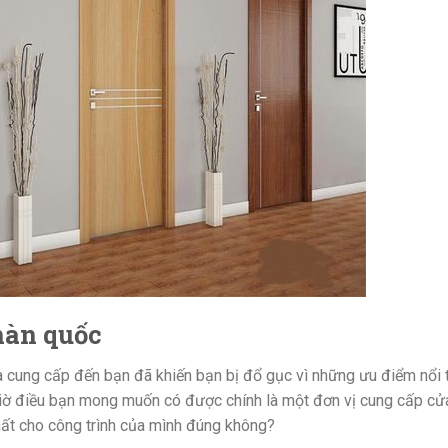
hàn quốc
ừa cung cấp đến bạn đã khiến bạn bị đổ gục vì những ưu điểm nổi 
iờ điều bạn mong muốn có được chính là một đơn vị cung cấp cử
hất cho công trình của mình đúng không?