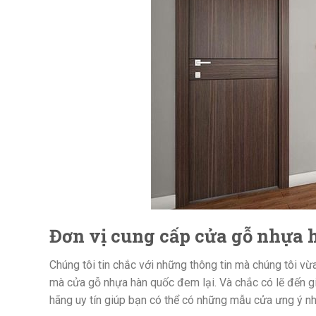
Đơn vị cung cấp cửa gỗ nhựa 
Chúng tôi tin chắc với những thông tin mà chúng tôi v
mà cửa gỗ nhựa hàn quốc đem lại. Và chắc có lẽ đến g
hãng uy tín giúp bạn có thể có những mẫu cửa ưng ý n