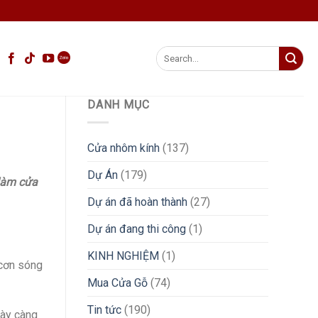
Search
for:
DANH MỤC
Cửa nhôm kính
(137)
Dự Án
(179)
làm cửa
Dự án đã hoàn thành
(27)
Dự án đang thi công
(1)
KINH NGHIỆM
(1)
 cơn sóng
Mua Cửa Gỗ
(74)
Tin tức
(190)
gày càng