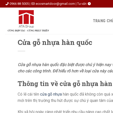
Skip
0966 88 5005
ecosmartdoor@gmail.com
|
|
Tư vấn
to
content
TRANG CH
Cửa gỗ nhựa hàn quốc
Cửa gỗ nhựa hàn quốc đặc biệt được chú ý hiện nay
cho các công trình. Để hiểu rõ hơn về loại cửa này c
Thông tin về cửa gỗ nhựa hàn
Có lẽ cái tên
cửa gỗ nhựa
hàn quốc đã không còn quá xa
mới trên thị trường thu hút được sự chú ý quan tâm củ
Khi xã hội ngày càng phát triển nhu cầu nâng cao chất