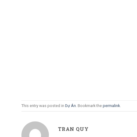
This entry was posted in
Dự Án
. Bookmark the
permalink
.
TRAN QUY