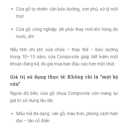
Cửa gỗ tự nhiên: cần bảo dưỡng, sơn phủ, xử lý mối
mọt
Cửa gỗ công nghiệp: dễ phải thay mới khi hỏng do
nước, ẩm
Nếu tính chi phí sửa chữa – thay thế – bảo dưỡng
trong 10–15 năm, cửa Composite giúp tiết kiệm một
khoản đáng kể, dù giá mua ban đầu cao hơn một chút.
Giá trị sử dụng thực tế: Không chỉ là “một bộ
cửa”
Ngoài độ bền, cửa gỗ nhựa Composite còn mang lại
giá trị sử dụng lâu dài:
Mẫu mã đa dạng: vân gỗ, màu trơn, phong cách hiện
đại – tân cổ điển