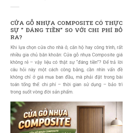
CỬA GỖ NHỰA COMPOSITE CÓ THỰC
SỰ ” ĐÁNG TIỀN” SO VỚI CHI PHÍ BỎ
RA?
Khi lựa chọn cửa cho nhà ở, căn hộ hay công trình, rất
nhiều gia chủ băn khoăn: Cửa gỗ nhựa Composite giá
không rẻ – vậy liệu có thật sự “đáng tiền”? Để trả lời
câu hỏi này một cách công bằng, cần nhìn vấn đề
không chỉ ở giá mua ban đầu, mà phải đặt trong bài
toán tổng thể: chi phí – thời gian sử dụng – bảo trì
trong suốt vòng đời sản phẩm.