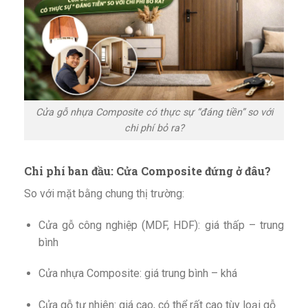
Cửa gỗ nhựa Composite có thực sự “đáng tiền” so với
chi phí bỏ ra?
Chi phí ban đầu: Cửa Composite đứng ở đâu?
So với mặt bằng chung thị trường:
Cửa gỗ công nghiệp (MDF, HDF): giá thấp – trung
bình
Cửa nhựa Composite: giá trung bình – khá
Cửa gỗ tự nhiên: giá cao, có thể rất cao tùy loại gỗ