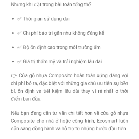
Nhưng khi đặt trong bài toán tổng thể:
✅ Thời gian sử dụng dài
✅ Chi phí bảo trì gần như không đáng kể
✅ Độ ổn định cao trong môi trường ẩm
✅ Giá trị thẩm mỹ và trải nghiệm lâu dài
👉 Cửa gỗ nhựa Composite hoàn toàn xứng đáng với
chi phí bỏ ra, đặc biệt với những gia chủ ưu tiên sự bền
bỉ, ổn định và tiết kiệm lâu dài thay vì rẻ nhất ở thời
điểm ban đầu.
Nếu bạn đang cần tư vấn chi tiết hơn về cửa gỗ nhựa
Composite cho nhà ở hoặc công trình, Ecosmart luôn
sẵn sàng đồng hành và hỗ trợ từ những bước đầu tiên.