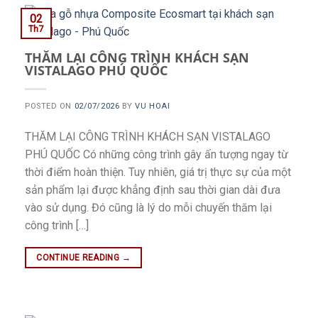
02
Th7
THĂM LẠI CÔNG TRÌNH KHÁCH SẠN
VISTALAGO PHÚ QUỐC
POSTED ON
02/07/2026
BY
VU HOAI
THĂM LẠI CÔNG TRÌNH KHÁCH SẠN VISTALAGO
PHÚ QUỐC Có những công trình gây ấn tượng ngay từ
thời điểm hoàn thiện. Tuy nhiên, giá trị thực sự của một
sản phẩm lại được khẳng định sau thời gian dài đưa
vào sử dụng. Đó cũng là lý do mỗi chuyến thăm lại
công trình […]
CONTINUE READING
→