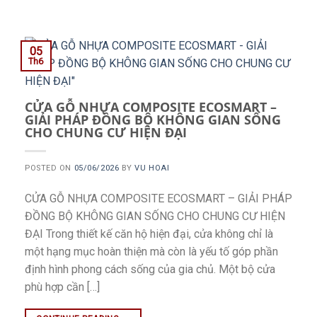
05
Th6
CỬA GỖ NHỰA COMPOSITE ECOSMART –
GIẢI PHÁP ĐỒNG BỘ KHÔNG GIAN SỐNG
CHO CHUNG CƯ HIỆN ĐẠI
POSTED ON
05/06/2026
BY
VU HOAI
CỬA GỖ NHỰA COMPOSITE ECOSMART – GIẢI PHÁP
ĐỒNG BỘ KHÔNG GIAN SỐNG CHO CHUNG CƯ HIỆN
ĐẠI Trong thiết kế căn hộ hiện đại, cửa không chỉ là
một hạng mục hoàn thiện mà còn là yếu tố góp phần
định hình phong cách sống của gia chủ. Một bộ cửa
phù hợp cần […]