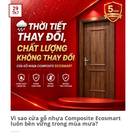
29
Th7
Vì sao cửa gỗ nhựa Composite Ecosmart
luôn bền vững trong mùa mưa?