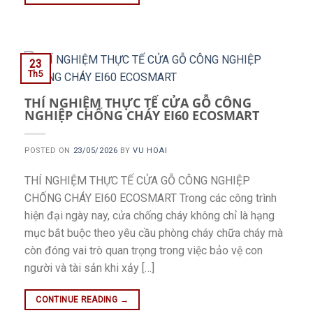
23
Th5
THÍ NGHIỆM THỰC TẾ CỬA GỖ CÔNG
NGHIỆP CHỐNG CHÁY EI60 ECOSMART
POSTED ON
23/05/2026
BY
VU HOAI
THÍ NGHIỆM THỰC TẾ CỬA GỖ CÔNG NGHIỆP
CHỐNG CHÁY EI60 ECOSMART Trong các công trình
hiện đại ngày nay, cửa chống cháy không chỉ là hạng
mục bắt buộc theo yêu cầu phòng cháy chữa cháy mà
còn đóng vai trò quan trọng trong việc bảo vệ con
người và tài sản khi xảy […]
CONTINUE READING
→