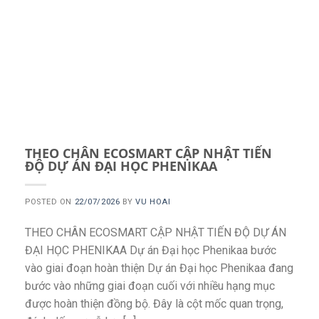
THEO CHÂN ECOSMART CẬP NHẬT TIẾN
ĐỘ DỰ ÁN ĐẠI HỌC PHENIKAA
POSTED ON
22/07/2026
BY
VU HOAI
THEO CHÂN ECOSMART CẬP NHẬT TIẾN ĐỘ DỰ ÁN
ĐẠI HỌC PHENIKAA Dự án Đại học Phenikaa bước
vào giai đoạn hoàn thiện Dự án Đại học Phenikaa đang
bước vào những giai đoạn cuối với nhiều hạng mục
được hoàn thiện đồng bộ. Đây là cột mốc quan trọng,