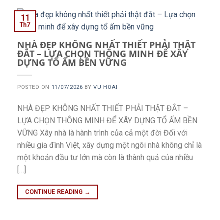
11
Th7
NHÀ ĐẸP KHÔNG NHẤT THIẾT PHẢI THẬT
ĐẮT – LỰA CHỌN THÔNG MINH ĐỂ XÂY
DỰNG TỔ ẤM BỀN VỮNG
POSTED ON
11/07/2026
BY
VU HOAI
NHÀ ĐẸP KHÔNG NHẤT THIẾT PHẢI THẬT ĐẮT –
LỰA CHỌN THÔNG MINH ĐỂ XÂY DỰNG TỔ ẤM BỀN
VỮNG Xây nhà là hành trình của cả một đời Đối với
nhiều gia đình Việt, xây dựng một ngôi nhà không chỉ là
một khoản đầu tư lớn mà còn là thành quả của nhiều
[…]
CONTINUE READING
→