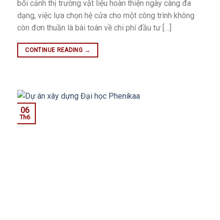
bối cảnh thị trường vật liệu hoàn thiện ngày càng đa
dạng, việc lựa chọn hệ cửa cho một công trình không
còn đơn thuần là bài toán về chi phí đầu tư […]
CONTINUE READING
→
06
Th6