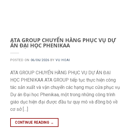
ATA GROUP CHUYỂN HÀNG PHỤC VỤ DỰ
ÁN ĐẠI HỌC PHENIKAA
POSTED ON
06/06/2026
BY
VU HOAI
ATA GROUP CHUYỂN HÀNG PHỤC VỤ DỰ ÁN ĐẠI
HỌC PHENIKAA ATA GROUP tiếp tục thực hiện công
tác sản xuất và vận chuyển các hạng mục cửa phục vụ
Dự án Đại học Phenikaa, một trong những công trình
giáo dục hiện đại được đầu tư quy mô và đồng bộ về
cơ sở […]
CONTINUE READING
→