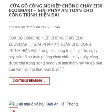
CỬA GỖ CÔNG NGHIỆP CHỐNG CHÁY EI30
ECOSMART – GIẢI PHÁP AN TOÀN CHO
CÔNG TRÌNH HIỆN ĐẠI
POSTED ON
20/05/2026
BY
VU HOAI
CỬA GỖ CÔNG NGHIỆP CHỐNG CHÁY EI30
ECOSMART – GIẢI PHÁP AN TOÀN CHO CÔNG
TRÌNH HIỆN ĐẠI Trong các công trình hiện đại ngày
nay, yếu tố an toàn phòng cháy chữa cháy ngày càng
được chú trọng song song với tính thẩm mỹ và độ bền
của vật liệu nội thất. Đặc biệt […]
CONTINUE READING
→
16