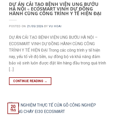
DỰ ÁN CẢI TẠO BỆNH VIỆN UNG BƯỚU
HÀ NỘI – ECOSMART VINH DỰ ĐỒNG
HÀNH CÙNG CÔNG TRÌNH Y TẾ HIỆN ĐẠI
POSTED ON
21/05/2026
BY
VU HOAI
DỰ ÁN CẢI TẠO BỆNH VIỆN UNG BƯỚU HÀ NỘI –
ECOSMART VINH DỰ ĐỒNG HÀNH CÙNG CÔNG
TRÌNH Y TẾ HIỆN ĐẠI Trong các công trình y tế hiện
nay, yếu tố về độ bền, sự đồng bộ và khả năng đảm
bảo vệ sinh luôn được đặt lên hàng đầu trong quá trình
[…]
CONTINUE READING
→
20
Th5