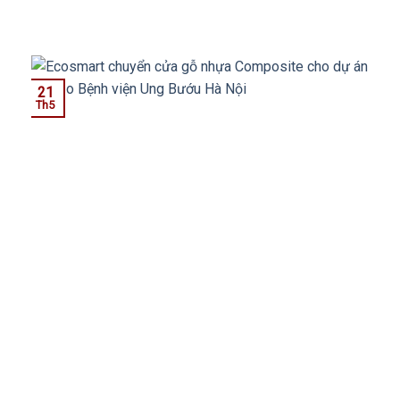
21
Th5