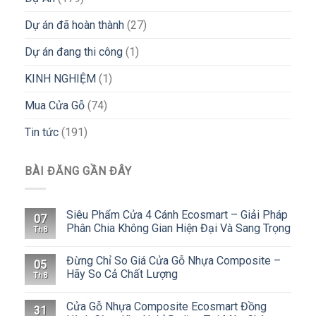
Dự án đã hoàn thành
(27)
Dự án đang thi công
(1)
KINH NGHIỆM
(1)
Mua Cửa Gỗ
(74)
Tin tức
(191)
BÀI ĐĂNG GẦN ĐÂY
Siêu Phẩm Cửa 4 Cánh Ecosmart – Giải Pháp
07
Phân Chia Không Gian Hiện Đại Và Sang Trọng
Th8
Đừng Chỉ So Giá Cửa Gỗ Nhựa Composite –
05
Hãy So Cả Chất Lượng
Th8
Cửa Gỗ Nhựa Composite Ecosmart Đồng
31