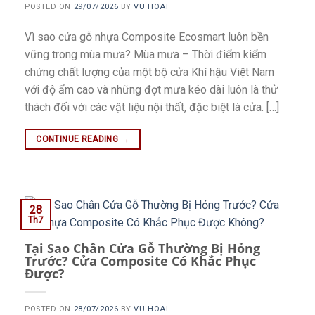
POSTED ON
29/07/2026
BY
VU HOAI
Vì sao cửa gỗ nhựa Composite Ecosmart luôn bền
vững trong mùa mưa? Mùa mưa – Thời điểm kiểm
chứng chất lượng của một bộ cửa Khí hậu Việt Nam
với độ ẩm cao và những đợt mưa kéo dài luôn là thử
thách đối với các vật liệu nội thất, đặc biệt là cửa. […]
CONTINUE READING
→
28
Th7
Tại Sao Chân Cửa Gỗ Thường Bị Hỏng
Trước? Cửa Composite Có Khắc Phục
Được?
POSTED ON
28/07/2026
BY
VU HOAI