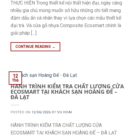
THỰC HIỆN Trong thiết kế nội thất hiện đại, ngày càng
nhiều gia chủ mong muốn sở hữu những chi tiết mang
đậm dấu ấn cá nhân thay vì lựa chọn các mẫu thiết kế
đại trà. Và cửa gỗ nhựa Composite Ecosmart chính là
giải pháp […]
CONTINUE READING
→
12
Th6
HÀNH TRÌNH KIỂM TRA CHẤT LƯỢNG CỬA
ECOSMART TẠI KHÁCH SẠN HOÀNG ĐẾ –
ĐÀ LẠT
POSTED ON
12/06/2026
BY
VU HOAI
HÀNH TRÌNH KIỂM TRA CHẤT LƯỢNG CỬA
ECOSMART TẠI KHÁCH SẠN HOÀNG ĐẾ – ĐÀ LẠT