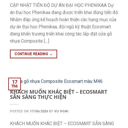
CẬP NHẬT TIẾN ĐỘ DỰ ÁN ĐẠI HỌC PHENIKAA Dự
án Đại học Phenikaa đang được triển khai đúng tiến độ
Nhằm đáp ứng kế hoạch hoàn thiện các hạng mục của
dự án Đại học Phenikaa, đội ngũ kỹ thuật Ecosmart
đang khẩn trương triển khai công tác lắp đặt cửa gỗ
nhựa Composite […]
CONTINUE READING
→
17
Th6
KHÁCH MUỐN KHÁC BIỆT – ECOSMART
SẴN SÀNG THỰC HIỆN
POSTED ON
17/06/2026
BY
VU HOAI
KHÁCH MUỐN KHÁC BIỆT – ECOSMART SẴN SÀNG