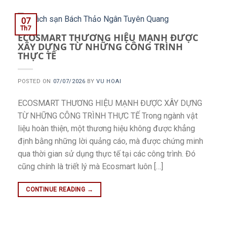
07
Th7
ECOSMART THƯƠNG HIỆU MẠNH ĐƯỢC
XÂY DỰNG TỪ NHỮNG CÔNG TRÌNH
THỰC TẾ
POSTED ON
07/07/2026
BY
VU HOAI
ECOSMART THƯƠNG HIỆU MẠNH ĐƯỢC XÂY DỰNG
TỪ NHỮNG CÔNG TRÌNH THỰC TẾ Trong ngành vật
liệu hoàn thiện, một thương hiệu không được khẳng
định bằng những lời quảng cáo, mà được chứng minh
qua thời gian sử dụng thực tế tại các công trình. Đó
cũng chính là triết lý mà Ecosmart luôn […]
CONTINUE READING
→