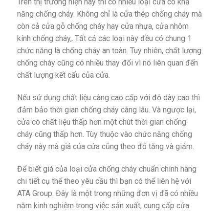
Trên thị trường hiện nay thì có nhiều loại cửa có khả
năng chống cháy. Không chỉ là cửa thép chống cháy mà
còn cả cửa gỗ chống cháy hay cửa nhựa, cửa nhôm
kính chống cháy,..Tất cả các loại này đều có chung 1
chức năng là chống cháy an toàn. Tuy nhiên, chất lượng
chống cháy cũng có nhiều thay đổi vì nó liên quan đến
chất lượng kết cấu của cửa.
Nếu sử dụng chất liệu càng cao cấp với độ dày cao thì
đảm bảo thời gian chống cháy càng lâu. Và ngược lại,
cửa có chất liệu thấp hơn một chút thời gian chống
cháy cũng thấp hơn. Tùy thuộc vào chức năng chống
cháy này mà giá của cửa cũng theo đó tăng và giảm.
Để biết giá của loại cửa chống cháy chuẩn chính hãng
chi tiết cụ thể theo yêu cầu thì bạn có thể liên hệ với
ATA Group. Đây là một trong những đơn vị đã có nhiều
năm kinh nghiệm trong việc sản xuất, cung cấp cửa.