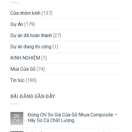
Cửa nhôm kính
(137)
Dự Án
(179)
Dự án đã hoàn thành
(27)
Dự án đang thi công
(1)
KINH NGHIỆM
(1)
Mua Cửa Gỗ
(74)
Tin tức
(190)
BÀI ĐĂNG GẦN ĐÂY
Đừng Chỉ So Giá Cửa Gỗ Nhựa Composite –
05
Hãy So Cả Chất Lượng
Th8