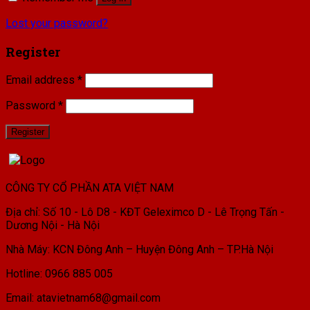
Lost your password?
Register
Email address
*
Password
*
Register
CÔNG TY CỔ PHẦN ATA VIỆT NAM
Địa chỉ: Số 10 - Lô D8 - KĐT Geleximco D - Lê Trọng Tấn -
Dương Nội - Hà Nội
Nhà Máy: KCN Đông Anh – Huyện Đông Anh – TP.Hà Nội
Hotline: 0966 885 005
Email: atavietnam68@gmail.com