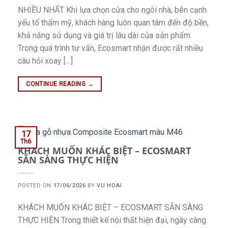
NHIỀU NHẤT Khi lựa chọn cửa cho ngôi nhà, bên cạnh
yếu tố thẩm mỹ, khách hàng luôn quan tâm đến độ bền,
khả năng sử dụng và giá trị lâu dài của sản phẩm.
Trong quá trình tư vấn, Ecosmart nhận được rất nhiều
câu hỏi xoay […]
CONTINUE READING
→
17
Th6
KHÁCH MUỐN KHÁC BIỆT – ECOSMART
SẴN SÀNG THỰC HIỆN
POSTED ON
17/06/2026
BY
VU HOAI
KHÁCH MUỐN KHÁC BIỆT – ECOSMART SẴN SÀNG
THỰC HIỆN Trong thiết kế nội thất hiện đại, ngày càng