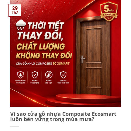
29
Th7
Vì sao cửa gỗ nhựa Composite Ecosmart
luôn bền vững trong mùa mưa?