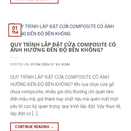
01
Th4
QUY TRÌNH LẮP ĐẶT CỬA COMPOSITE CÓ
ẢNH HƯỞNG ĐẾN ĐỘ BỀN KHÔNG?
POSTED ON
01/04/2026
BY
VU HOAI
QUY TRÌNH LẮP ĐẶT CỬA COMPOSITE CÓ ẢNH
HƯỞNG ĐẾN ĐỘ BỀN KHÔNG? Khi lựa chọn cửa gỗ
nhựa composite, nhiều gia chủ thường chỉ quan tâm
đến mẫu mã, giá thành hay chất liệu mà quên mất một
yếu tố cực kỳ quan trọng: quy trình lắp đặt. Vậy thực tế,
lắp đặt có […]
CONTINUE READING
→