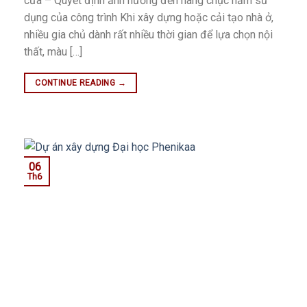
cửa – Quyết định ảnh hưởng đến hàng chục năm sử
dụng của công trình Khi xây dựng hoặc cải tạo nhà ở,
nhiều gia chủ dành rất nhiều thời gian để lựa chọn nội
thất, màu […]
CONTINUE READING
→
06
Th6