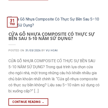
31
Th3
CỬA GỖ NHỰA COMPOSITE CÓ THỰC SỰ
BỀN SAU 5-10 NĂM SỬ DỤNG?
POSTED ON
31/03/2026
BY
VU HOAI
CỬA GỖ NHỰA COMPOSITE CÓ THỰC SỰ BỀN SAU
5-10 NĂM SỬ DỤNG? Trong quá trình lựa chọn cửa
cho ngôi nhà, một trong những câu hỏi khiến nhiều gia
chủ băn khoăn nhất chính là: “Cửa gỗ nhựa composite
có thực sự bền không? Liệu sau 5–10 năm sử dụng có
bị xuống cấp?” […]
CONTINUE READING
→