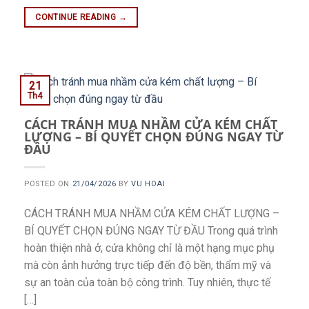
CONTINUE READING
→
21
Th4
CÁCH TRÁNH MUA NHẦM CỬA KÉM CHẤT
LƯỢNG – BÍ QUYẾT CHỌN ĐÚNG NGAY TỪ
ĐẦU
POSTED ON
21/04/2026
BY
VU HOAI
CÁCH TRÁNH MUA NHẦM CỬA KÉM CHẤT LƯỢNG –
BÍ QUYẾT CHỌN ĐÚNG NGAY TỪ ĐẦU Trong quá trình
hoàn thiện nhà ở, cửa không chỉ là một hạng mục phụ
mà còn ảnh hưởng trực tiếp đến độ bền, thẩm mỹ và
sự an toàn của toàn bộ công trình. Tuy nhiên, thực tế
[…]