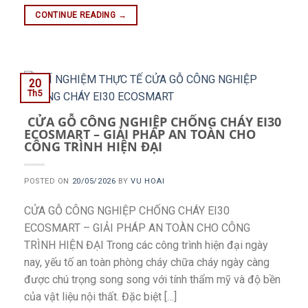
CONTINUE READING
→
20
Th5
CỬA GỖ CÔNG NGHIỆP CHỐNG CHÁY EI30
ECOSMART – GIẢI PHÁP AN TOÀN CHO
CÔNG TRÌNH HIỆN ĐẠI
POSTED ON
20/05/2026
BY
VU HOAI
CỬA GỖ CÔNG NGHIỆP CHỐNG CHÁY EI30
ECOSMART – GIẢI PHÁP AN TOÀN CHO CÔNG
TRÌNH HIỆN ĐẠI Trong các công trình hiện đại ngày
nay, yếu tố an toàn phòng cháy chữa cháy ngày càng
được chú trọng song song với tính thẩm mỹ và độ bền
của vật liệu nội thất. Đặc biệt […]