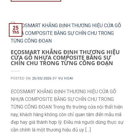
25
Th5
ECOSMART KHẲNG ĐỊNH THƯƠNG HIỆU
CỬA GỖ NHỰA COMPOSITE BẰNG SỰ
CHỈN CHU TRONG TỪNG CÔNG ĐOẠN
POSTED ON
25/05/2026
BY
VU HOAI
ECOSMART KHẲNG ĐỊNH THƯƠNG HIỆU CỬA GỖ
NHỰA COMPOSITE BẰNG SỰ CHỈN CHU TRONG
TỪNG CÔNG ĐOẠN Trong thị trường cửa nội thất hiện
nay, khách hàng không còn chỉ quan tâm đến mẫu mã
đẹp hay giá thành hợp lý. Điều mà người dùng thực sự
cần chính là một thương hiệu đủ uy […]