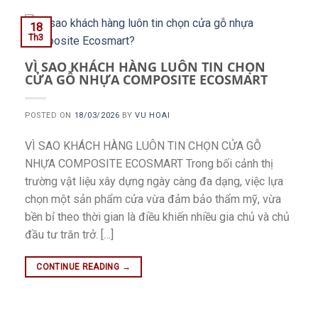
18
Th3
VÌ SAO KHÁCH HÀNG LUÔN TIN CHỌN
CỬA GỖ NHỰA COMPOSITE ECOSMART
POSTED ON
18/03/2026
BY
VU HOAI
VÌ SAO KHÁCH HÀNG LUÔN TIN CHỌN CỬA GỖ
NHỰA COMPOSITE ECOSMART Trong bối cảnh thị
trường vật liệu xây dựng ngày càng đa dạng, việc lựa
chọn một sản phẩm cửa vừa đảm bảo thẩm mỹ, vừa
bền bỉ theo thời gian là điều khiến nhiều gia chủ và chủ
đầu tư trăn trở. […]
CONTINUE READING
→