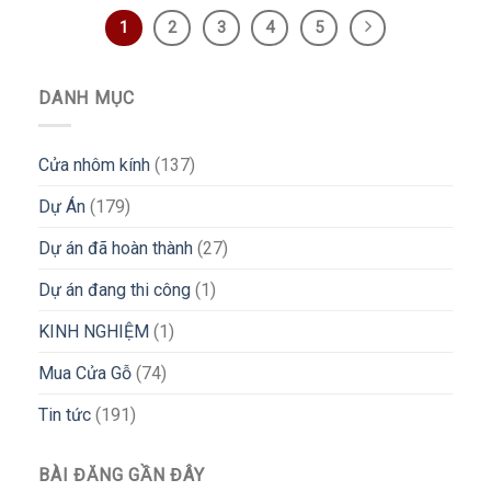
1
2
3
4
5
DANH MỤC
Cửa nhôm kính
(137)
Dự Án
(179)
Dự án đã hoàn thành
(27)
Dự án đang thi công
(1)
KINH NGHIỆM
(1)
Mua Cửa Gỗ
(74)
Tin tức
(191)
BÀI ĐĂNG GẦN ĐÂY