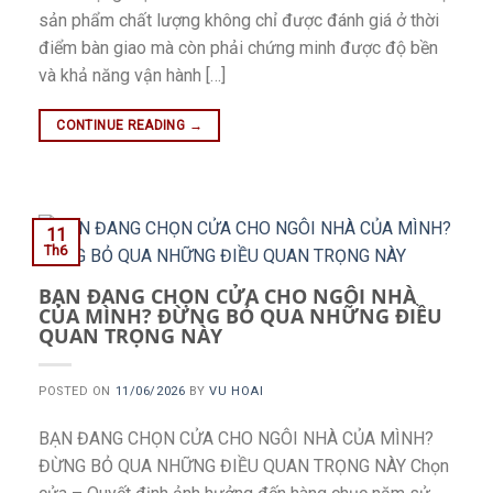
sản phẩm chất lượng không chỉ được đánh giá ở thời
điểm bàn giao mà còn phải chứng minh được độ bền
và khả năng vận hành […]
CONTINUE READING
→
11
Th6
BẠN ĐANG CHỌN CỬA CHO NGÔI NHÀ
CỦA MÌNH? ĐỪNG BỎ QUA NHỮNG ĐIỀU
QUAN TRỌNG NÀY
POSTED ON
11/06/2026
BY
VU HOAI
BẠN ĐANG CHỌN CỬA CHO NGÔI NHÀ CỦA MÌNH?
ĐỪNG BỎ QUA NHỮNG ĐIỀU QUAN TRỌNG NÀY Chọn