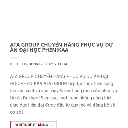
ATA GROUP CHUYỂN HÀNG PHỤC VỤ DỰ
ÁN ĐẠI HỌC PHENIKAA
POSTED ON
06/06/2026
BY
VU HOAI
ATA GROUP CHUYỂN HÀNG PHỤC VỤ DỰ ÁN ĐẠI
HỌC PHENIKAA ATA GROUP tiếp tục thực hiện công
tác sản xuất và vận chuyển các hạng mục cửa phục vụ
Dự án Đại học Phenikaa, một trong những công trình
giáo dục hiện đại được đầu tư quy mô và đồng bộ về
cơ sở […]
CONTINUE READING
→