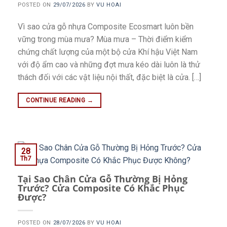
POSTED ON
29/07/2026
BY
VU HOAI
Vì sao cửa gỗ nhựa Composite Ecosmart luôn bền
vững trong mùa mưa? Mùa mưa – Thời điểm kiểm
chứng chất lượng của một bộ cửa Khí hậu Việt Nam
với độ ẩm cao và những đợt mưa kéo dài luôn là thử
thách đối với các vật liệu nội thất, đặc biệt là cửa. […]
CONTINUE READING
→
28
Th7
Tại Sao Chân Cửa Gỗ Thường Bị Hỏng
Trước? Cửa Composite Có Khắc Phục
Được?
POSTED ON
28/07/2026
BY
VU HOAI