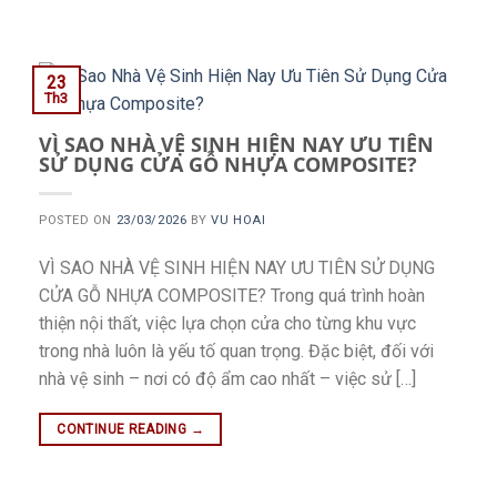
23
Th3
VÌ SAO NHÀ VỆ SINH HIỆN NAY ƯU TIÊN
SỬ DỤNG CỬA GỖ NHỰA COMPOSITE?
POSTED ON
23/03/2026
BY
VU HOAI
VÌ SAO NHÀ VỆ SINH HIỆN NAY ƯU TIÊN SỬ DỤNG
CỬA GỖ NHỰA COMPOSITE? Trong quá trình hoàn
thiện nội thất, việc lựa chọn cửa cho từng khu vực
trong nhà luôn là yếu tố quan trọng. Đặc biệt, đối với
nhà vệ sinh – nơi có độ ẩm cao nhất – việc sử […]
CONTINUE READING
→