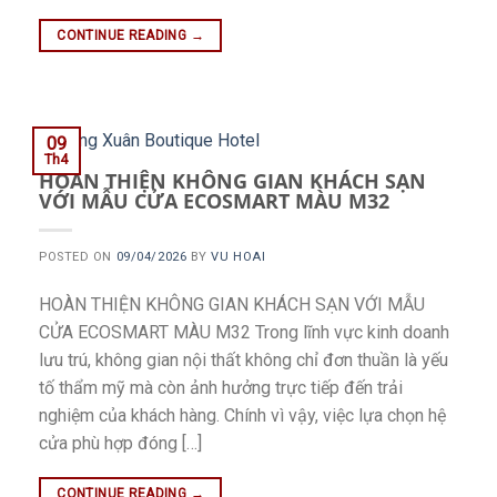
CONTINUE READING
→
09
Th4
HOÀN THIỆN KHÔNG GIAN KHÁCH SẠN
VỚI MẪU CỬA ECOSMART MÀU M32
POSTED ON
09/04/2026
BY
VU HOAI
HOÀN THIỆN KHÔNG GIAN KHÁCH SẠN VỚI MẪU
CỬA ECOSMART MÀU M32 Trong lĩnh vực kinh doanh
lưu trú, không gian nội thất không chỉ đơn thuần là yếu
tố thẩm mỹ mà còn ảnh hưởng trực tiếp đến trải
nghiệm của khách hàng. Chính vì vậy, việc lựa chọn hệ
cửa phù hợp đóng […]
CONTINUE READING
→