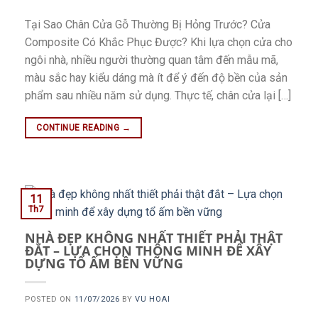
Tại Sao Chân Cửa Gỗ Thường Bị Hỏng Trước? Cửa
Composite Có Khắc Phục Được? Khi lựa chọn cửa cho
ngôi nhà, nhiều người thường quan tâm đến mẫu mã,
màu sắc hay kiểu dáng mà ít để ý đến độ bền của sản
phẩm sau nhiều năm sử dụng. Thực tế, chân cửa lại […]
CONTINUE READING
→
11
Th7
NHÀ ĐẸP KHÔNG NHẤT THIẾT PHẢI THẬT
ĐẮT – LỰA CHỌN THÔNG MINH ĐỂ XÂY
DỰNG TỔ ẤM BỀN VỮNG
POSTED ON
11/07/2026
BY
VU HOAI