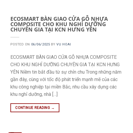
ECOSMART BÀN GIAO CỬA GỖ NHỰA
COMPOSITE CHO KHU NGHỈ DƯỠNG
CHUYÊN GIA TẠI KCN HƯNG YÊN
POSTED ON
06/06/2025
BY
VU HOAI
ECOSMART BÀN GIAO CỬA GỖ NHỰA COMPOSITE
CHO KHU NGHỈ DƯỠNG CHUYÊN GIA TẠI KCN HƯNG
YÊN Niềm tin bắt đầu từ sự chỉn chu Trong những năm
gần đây, cùng với tốc độ phát triển mạnh mẽ của các
khu công nghiệp tại miền Bắc, nhu cầu xây dựng các
khu nghỉ dưỡng, nhà […]
CONTINUE READING
→