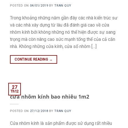
POSTED ON
04/01/2019
BY
TRAN QUY
Trong khoảng những năm gần đây các nhà kiến trúc sư
và các nhà xây dựng từ lâu đã đánh giá cao về cửa
nhôm kính bởi không những nó thể hiện được sự sang
trọng mà còn nâng cao sức mạnh tổng thể của cả căn
nhà. Không những cửa kính, cửa sổ nhôm […]
CONTINUE READING
→
27
Th12
cửa nhôm kính bao nhiêu 1m2
POSTED ON
27/12/2018
BY
TRAN QUY
Cửa nhôm kính là sản phẩm được sử dụng rất nhiều