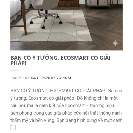
BẠN CÓ Ý TƯỞNG, ECOSMART CÓ GIẢI
PHÁP!
POSTED ON
03/10/2025
BY
VU HOAI
BẠN CÓ Ý TƯỞNG, ECOSMART CÓ GIẢI PHÁP! Bạn có
ý tưởng, Ecosmart có giải pháp! Đó không chỉ là một
câu nói, mà là cam kết của Ecosmart – thương hiệu
tiên phong trong các giải pháp cửa nội thất thông minh,
thẩm mỹ và bền vững. Bạn đang hình dung về một cánh
[…]