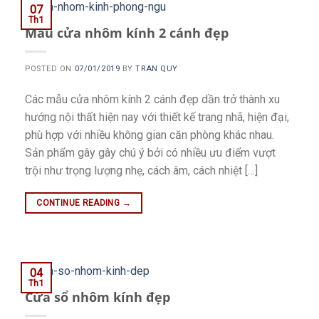
07
Th1
Mẫu cửa nhôm kính 2 cánh đẹp
POSTED ON
07/01/2019
BY
TRAN QUY
Các mẫu cửa nhôm kính 2 cánh đẹp dần trở thành xu
hướng nội thất hiện nay với thiết kế trang nhã, hiện đại,
phù hợp với nhiều không gian căn phòng khác nhau.
Sản phẩm gây gây chú ý bởi có nhiều ưu điểm vượt
trội như trọng lượng nhẹ, cách âm, cách nhiệt […]
CONTINUE READING
→
04
Th1
Cửa sổ nhôm kính đẹp