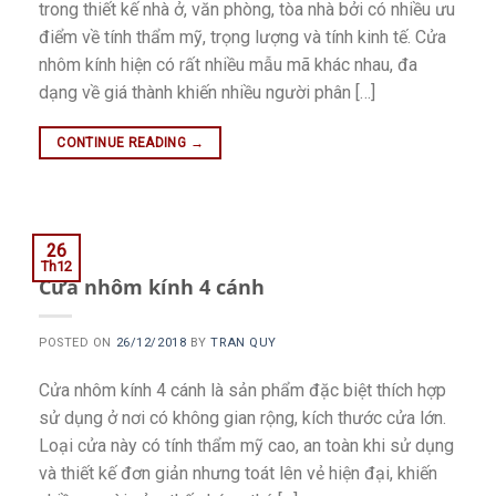
trong thiết kế nhà ở, văn phòng, tòa nhà bởi có nhiều ưu
điểm về tính thẩm mỹ, trọng lượng và tính kinh tế. Cửa
nhôm kính hiện có rất nhiều mẫu mã khác nhau, đa
dạng về giá thành khiến nhiều người phân […]
CONTINUE READING
→
26
Th12
Cửa nhôm kính 4 cánh
POSTED ON
26/12/2018
BY
TRAN QUY
Cửa nhôm kính 4 cánh là sản phẩm đặc biệt thích hợp
sử dụng ở nơi có không gian rộng, kích thước cửa lớn.
Loại cửa này có tính thẩm mỹ cao, an toàn khi sử dụng
và thiết kế đơn giản nhưng toát lên vẻ hiện đại, khiến