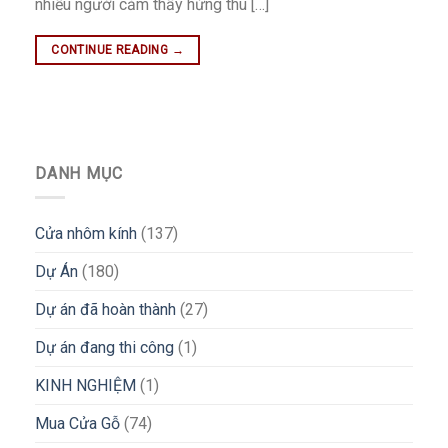
nhiều người cảm thấy hứng thú […]
CONTINUE READING
→
DANH MỤC
Cửa nhôm kính
(137)
Dự Án
(180)
Dự án đã hoàn thành
(27)
Dự án đang thi công
(1)
KINH NGHIỆM
(1)
Mua Cửa Gỗ
(74)