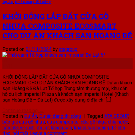
Dự Án
,
Dự án đang thi công
KHỞI ĐỘNG LẮP ĐẶT CỬA GỖ
NHỰA COMPOSITE ECOSMART
CHO DỰ ÁN KHÁCH SẠN HOÀNG ĐẾ
Posted on
01/11/2024
by
atagroup
01
Th11
KHỞI ĐỘNG LẮP ĐẶT CỬA GỖ NHỰA COMPOSITE
ECOSMART CHO DỰ ÁN KHÁCH SẠN HOÀNG ĐẾ Dự án khách
sạn Hoàng Đế Đà Lạt Tổ hợp Trung tâm thương mại, khu căn
hộ du lịch Imperial Plaza và khách sạn Imperial Hotel (Khách
sạn Hoàng Đế – Đà Lạt) được xây dựng ở địa chỉ […]
Continue reading
→
Posted in
Dự Án
,
Dự án đang thi công
|
Tagged
ATA GROUP
,
báo giá cửa gỗ nhựa
,
cửa composite
,
cửa gỗ nhựa chịu nước
,
cửa nhà vệ sinh
,
đà lạt
,
khách sạn
,
khách sạn hoàng đế
,
nhà
đẹp
,
nội thất
Leave a comment