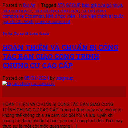
Posted in
Dự Án
|
Tagged
ATA GROUP
,
báo giá cửa gỗ nhựa
,
cửa composite
,
cửa gỗ nhựa chịu nước
,
cửa gỗ nhựa
composite Ecosmart
,
Nhà ở học viên - Học viện chính trị quốc
gia Hồ Chí Minh
Leave a comment
Dự Án
,
Dự án đã hoàn thành
HOÀN THIỆN VÀ CHUẨN BỊ CÔNG
TÁC BÀN GIAO CÔNG TRÌNH
CHUNG CƯ CAO CẤP
Posted on
05/01/2024
by
atagroup
05
Th1
HOÀN THIỆN VÀ CHUẨN BỊ CÔNG TÁC BÀN GIAO CÔNG
TRÌNH CHUNG CƯ CAO CẤP Trong những ngày này, chúng tôi
không thể không chia sẻ cảm xúc bồi hồi và lưu luyến khi
chúng tôi đang chuẩn bị bàn giao một công trình lớn. Điều này
thực sự là một cột mốc quan trọng […]