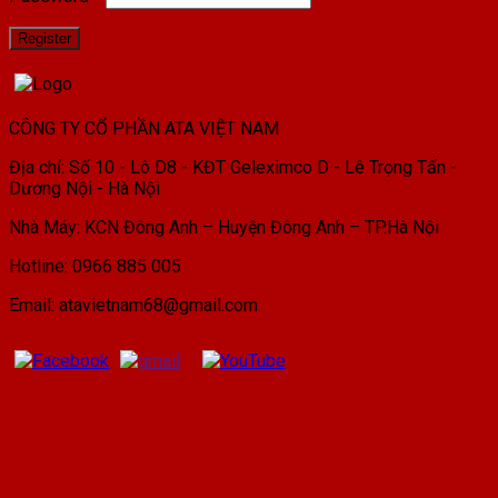
Register
CÔNG TY CỔ PHẦN ATA VIỆT NAM
Địa chỉ: Số 10 - Lô D8 - KĐT Geleximco D - Lê Trọng Tấn -
Dương Nội - Hà Nội
Nhà Máy: KCN Đông Anh – Huyện Đông Anh – TP.Hà Nội
Hotline: 0966 885 005
Email: atavietnam68@gmail.com