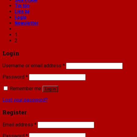
Tin tức
Liên hệ
Login
Newsletter
1
2
Login
Username or email address
*
Password
*
Remember me
Log in
Lost your password?
Register
Email address
*
Password
*