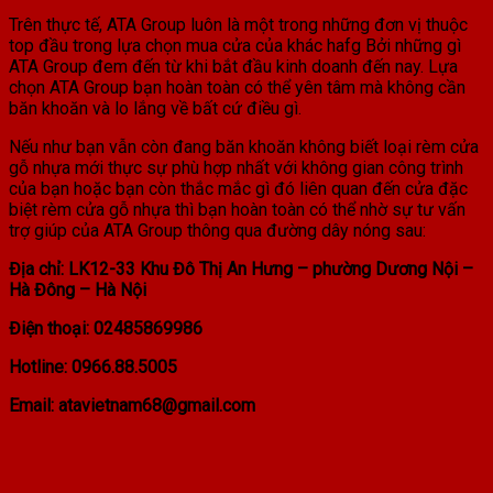
Trên thực tế, ATA Group luôn là một trong những đơn vị thuộc
top đầu trong lựa chọn mua cửa của khác hafg Bởi những gì
ATA Group đem đến từ khi bắt đầu kinh doanh đến nay. Lựa
chọn ATA Group bạn hoàn toàn có thể yên tâm mà không cần
băn khoăn và lo lắng về bất cứ điều gì.
Nếu như bạn vẫn còn đang băn khoăn không biết loại rèm cửa
gỗ nhựa mới thực sự phù hợp nhất với không gian công trình
của bạn hoặc bạn còn thắc mắc gì đó liên quan đến cửa đặc
biệt rèm cửa gỗ nhựa thì bạn hoàn toàn có thể nhờ sự tư vấn
trợ giúp của ATA Group thông qua đường dây nóng sau:
Địa chỉ: LK12-33 Khu Đô Thị An Hưng – phường Dương Nội –
Hà Đông – Hà Nội
Điện thoại: 02485869986
Hotline: 0966.88.5005
Email: atavietnam68@gmail.com