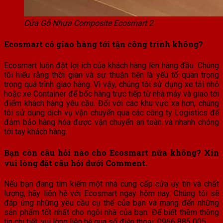
Cửa Gỗ Nhựa Composite Ecosmart 2
Ecosmart có giao hàng tới tận công trình không?
Ecosmart luôn đặt lợi ích của khách hàng lên hàng đầu. Chúng
tôi hiểu rằng thời gian và sự thuận tiện là yếu tố quan trọng
trong quá trình giao hàng. Vì vậy, chúng tôi sử dụng xe tải nhỏ
hoặc xe Container để bốc hàng trực tiếp từ nhà máy và giao tới
điểm khách hàng yêu cầu. Đối với các khu vực xa hơn, chúng
tôi sử dụng dịch vụ vận chuyển qua các công ty Logistics để
đảm bảo hàng hóa được vận chuyển an toàn và nhanh chóng
tới tay khách hàng.
Bạn còn câu hỏi nào cho Ecosmart nữa không? Xin
vui lòng đặt câu hỏi dưới Comment.
Nếu bạn đang tìm kiếm một nhà cung cấp cửa uy tín và chất
lượng, hãy liên hệ với Ecosmart ngay hôm nay. Chúng tôi sẽ
đáp ứng những yêu cầu cụ thể của bạn và mang đến những
sản phẩm tốt nhất cho ngôi nhà của bạn. Để biết thêm thông
tin chi tiết, vui lòng liên hệ qua số điện thoại: 0966 885 005.