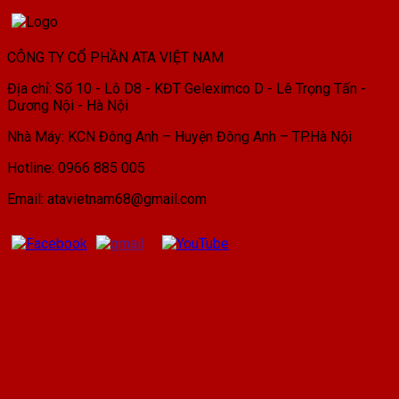
CÔNG TY CỔ PHẦN ATA VIỆT NAM
Địa chỉ: Số 10 - Lô D8 - KĐT Geleximco D - Lê Trọng Tấn -
Dương Nội - Hà Nội
Nhà Máy: KCN Đông Anh – Huyện Đông Anh – TP.Hà Nội
Hotline: 0966 885 005
Email: atavietnam68@gmail.com