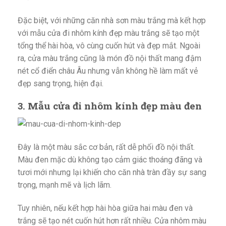
Đặc biệt, với những căn nhà sơn màu trắng mà kết hợp
với
mẫu cửa đi nhôm kính đẹp màu trắng sẽ tạo một
tổng thể hài hòa, vô cùng cuốn hút và đẹp mắt. Ngoài
ra, cửa màu trắng cũng là món đồ nội thất mang đậm
nét cổ điển châu Âu nhưng vẫn không hề làm mất vẻ
đẹp sang trọng, hiện đại.
3. M
ẫu cửa đi nhôm kính đẹp màu đen
Đây là một màu sắc cơ bản, rất dễ phối đồ nội thất.
Màu đen mặc dù không tạo cảm giác thoáng đãng và
tươi mới nhưng lại khiến cho căn nhà tràn đầy sự sang
trọng, mạnh mẽ và lịch lãm.
Tuy nhiên, nếu kết hợp hài hòa giữa hai màu đen và
trắng sẽ tạo nét cuốn hút hơn rất nhiều. Cửa nhôm màu