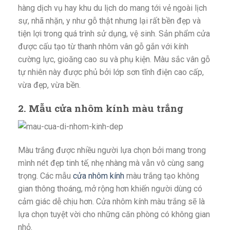
hàng dịch vụ hay khu du lịch do mang tới vẻ ngoài lịch
sự, nhã nhặn, y như gỗ thật nhưng lại rất bền đẹp và
tiện lợi trong quá trình sử dụng, vệ sinh. Sản phẩm cửa
được cấu tạo từ thanh nhôm vân gỗ gắn với kính
cường lực, gioăng cao su và phụ kiện. Màu sắc vân gỗ
tự nhiên này được phủ bởi lớp sơn tĩnh điện cao cấp,
vừa đẹp, vừa bền.
2. Mẫu cửa nhôm kính màu trắng
Màu trắng được nhiều người lựa chọn bởi mang trong
mình nét đẹp tinh tế, nhẹ nhàng mà vẫn vô cùng sang
trọng. Các mẫu
cửa nhôm kính
màu trắng tạo không
gian thông thoáng, mở rộng hơn khiến người dùng có
cảm giác dễ chịu hơn. Cửa nhôm kính màu trắng sẽ là
lựa chọn tuyệt vời cho những căn phòng có không gian
nhỏ.