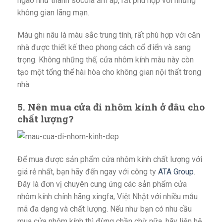
ngào như thanh socola ấm áp, rất phù hợp với những
không gian lãng mạn.
Màu ghi nâu là màu sắc trung tính, rất phù hợp với căn
nhà được thiết kế theo phong cách cổ điển và sang
trọng. Không những thế, cửa nhôm kính màu này còn
tạo một tổng thể hài hòa cho không gian nội thất trong
nhà.
5. Nên mua cửa đi nhôm kính ở đâu cho
chất lượng?
Để mua được sản phẩm cửa nhôm kính chất lượng với
giá rẻ nhất, bạn hãy đến ngay với công ty
ATA Group
.
Đây là đơn vị chuyên cung ứng các sản phẩm cửa
nhôm kính chính hãng xingfa, Việt Nhật với nhiều mẫu
mã đa dạng và chất lượng. Nếu như bạn có nhu cầu
mua cửa nhôm kính thì đừng chần chừ nữa, hãy liên hệ