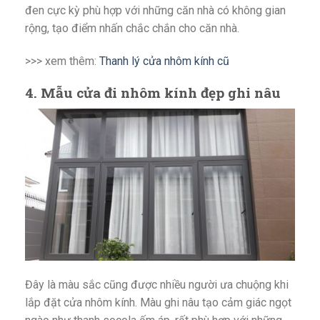
đen cực kỳ phù hợp với những căn nhà có không gian
rộng, tạo điểm nhấn chắc chắn cho căn nhà.
>>> xem thêm:
T
hanh lý cửa nhôm kính cũ
4. M
ẫu cửa đi nhôm kính đẹp ghi nâu
Đây là màu sắc cũng được nhiều người ưa chuộng khi
lắp đặt cửa nhôm kính. Màu ghi nâu tạo cảm giác ngọt