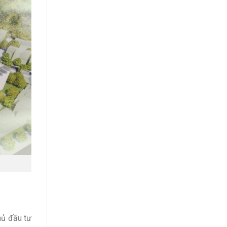
hủ đầu tư