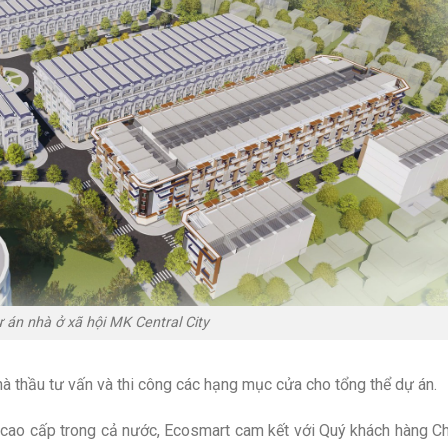
 án nhà ở xã hội MK Central City
à thầu tư vấn và thi công các hạng mục cửa cho tổng thể dự án.
n, cao cấp trong cả nước, Ecosmart cam kết với Quý khách hàng C