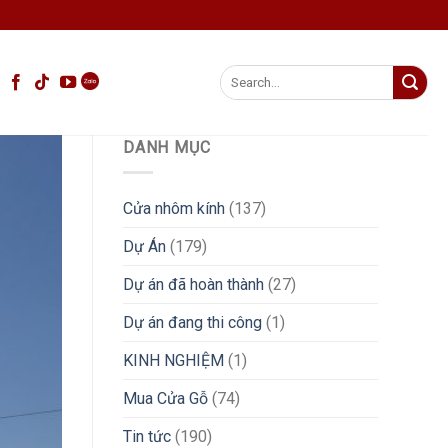
Search
for:
DANH MỤC
Cửa nhôm kính
(137)
Dự Án
(179)
Dự án đã hoàn thành
(27)
Dự án đang thi công
(1)
KINH NGHIỆM
(1)
Mua Cửa Gỗ
(74)
Tin tức
(190)