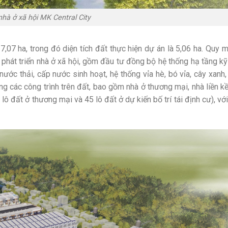
nhà ở xã hội MK Central City
7,07 ha, trong đó diện tích đất thực hiện dự án là 5,06 ha. Quy 
phát triển nhà ở xã hội, gồm đầu tư đồng bộ hệ thống hạ tầng kỹ
ớc thải, cấp nước sinh hoạt, hệ thống vỉa hè, bó vỉa, cây xanh, 
g các công trình trên đất, bao gồm nhà ở thương mại, nhà liền kề
lô đất ở thương mại và 45 lô đất ở dự kiến bố trí tái định cư), với