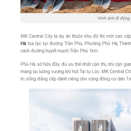
Hình ảnh lễ động 
MK Central City là dự án thuộc khu đô thị mới cao 
Hà
tọa lạc tại đường Trần Phú, Phường Phủ Hà, Thàn
cách đường huyết mạch Trần Phú 1km.
Phủ Hà sở hữu đầy đủ ưu thế nhất cận thị, nhị cận gian
mang lại luồng vượng khí hút Tài tụ Lộc. MK Central Ci
trị sống đẳng cấp dành riêng cho cộng đồng cư dân T