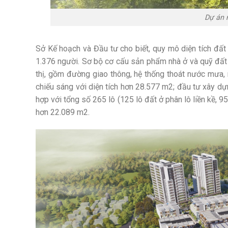
Dự án 
Sở Kế hoạch và Đầu tư cho biết, quy mô diện tích đất 
1.376 người. Sơ bộ cơ cấu sản phẩm nhà ở và quỹ đất 
thị, gồm đường giao thông, hệ thống thoát nước mưa, nư
chiếu sáng với diện tích hơn 28.577 m2; đầu tư xây dựn
hợp với tổng số 265 lô (125 lô đất ở phân lô liền kề, 95 
hơn 22.089 m2.