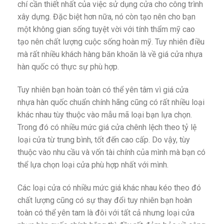
chí cần thiết nhất của việc sử dụng cửa cho công trình
xây dựng. Đặc biệt hơn nữa, nó còn tạo nên cho bạn
một không gian sống tuyệt vời với tính thẩm mỹ cao
tạo nên chất lượng cuộc sống hoàn mỹ. Tuy nhiên điều
mà rất nhiều khách hàng băn khoăn là về giá cửa nhựa
hàn quốc có thực sự phù hợp.
Tuy nhiên bạn hoàn toàn có thể yên tâm vì giá cửa
nhựa hàn quốc chuẩn chính hãng cũng có rất nhiều loại
khác nhau tùy thuộc vào mẫu mã loại bạn lựa chọn.
Trong đó có nhiều mức giá cửa chênh lệch theo tỷ lệ
loại cửa từ trung bình, tốt đến cao cấp. Do vậy, tùy
thuộc vào nhu cầu và vốn tài chính của mình mà bạn có
thể lựa chọn loại cửa phù hợp nhất với mình.
Các loại cửa có nhiều mức giá khác nhau kéo theo đó
chất lượng cũng có sự thay đổi tuy nhiên bạn hoàn
toàn có thể yên tam là đôi với tất cả nhưng loại cửa