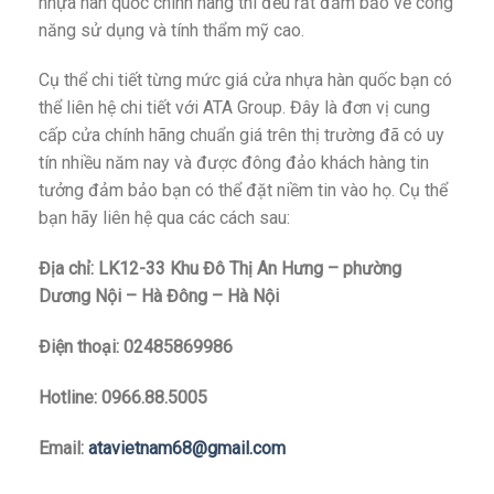
nhựa hàn quốc chính hãng thì đều rất đảm bảo về công
năng sử dụng và tính thẩm mỹ cao.
Cụ thể chi tiết từng mức giá cửa nhựa hàn quốc bạn có
thể liên hệ chi tiết với ATA Group. Đây là đơn vị cung
cấp cửa chính hãng chuẩn giá trên thị trường đã có uy
tín nhiều năm nay và được đông đảo khách hàng tin
tưởng đảm bảo bạn có thể đặt niềm tin vào họ. Cụ thể
bạn hãy liên hệ qua các cách sau:
Địa chỉ: LK12-33 Khu Đô Thị An Hưng – phường
Dương Nội – Hà Đông – Hà Nội
Điện thoại: 02485869986
Hotline: 0966.88.5005
Email:
atavietnam68@gmail.com