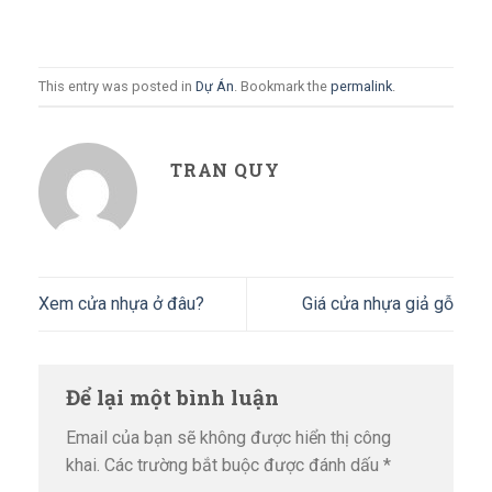
This entry was posted in
Dự Án
. Bookmark the
permalink
.
TRAN QUY
Xem cửa nhựa ở đâu?
Giá cửa nhựa giả gỗ
Để lại một bình luận
Email của bạn sẽ không được hiển thị công
khai.
Các trường bắt buộc được đánh dấu
*