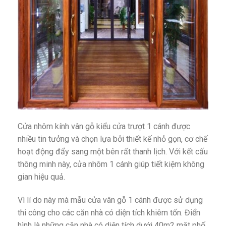
Cửa nhôm kính vân gỗ kiểu cửa trượt 1 cánh được
nhiều tin tưởng và chọn lựa bởi thiết kế nhỏ gọn, cơ chế
hoạt động đẩy sang một bên rất thanh lịch. Với kết cấu
thông minh này, cửa nhôm 1 cánh giúp tiết kiệm không
gian hiệu quả.
Vì lí do này mà mẫu cửa vân gỗ 1 cánh được sử dụng
thi công cho các căn nhà có diện tích khiêm tốn. Điển
hình là những căn nhà có diện tích dưới 40m2 mặt phố