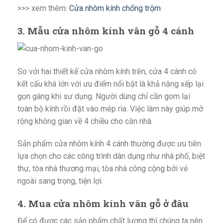
>>> xem thêm:
C
ửa nhôm kính chống trộm
3. Mẫu cửa nhôm kính vân gỗ 4 cánh
So với hai thiết kế cửa nhôm kính trên, cửa 4 cánh có
kết cấu khá lớn với ưu điểm nổi bật là khả năng xếp lại
gọn gàng khi sư dụng. Người dùng chỉ cần gom lại
toàn bộ kính rồi đặt vào mép rìa. Việc làm này giúp mở
rộng không gian về 4 chiều cho căn nhà.
Sản phẩm cửa nhôm kính 4 cánh thường được ưu tiên
lựa chọn cho các công trình dân dụng như nhà phố, biệt
thự, tòa nhà thương mại, tòa nhà công cộng bởi vẻ
ngoài sang trọng, tiện lợi.
4. Mua cửa nhôm kính vân gỗ ở đâu
Để có được các sản phẩm chất lượng thì chúng ta nên