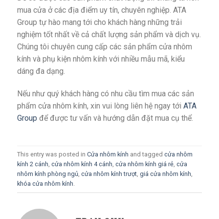
mua cửa ở các địa điểm uy tín, chuyên nghiệp. ATA
Group tự hào mang tới cho khách hàng những trải
nghiệm tốt nhất về cả chất lượng sản phẩm và dịch vụ.
Chúng tôi chuyên cung cấp các sản phẩm cửa nhôm
kính và phụ kiện nhôm kính với nhiều mẫu mã, kiểu
dáng đa dạng.
Nếu như quý khách hàng có nhu cầu tìm mua các sản
phẩm cửa nhôm kính, xin vui lòng liên hệ ngay tới
ATA
Group
để được tư vấn và hướng dẫn đặt mua cụ thể.
This entry was posted in
Cửa nhôm kính
and tagged
cửa nhôm
kính 2 cánh
,
cửa nhôm kính 4 cánh
,
cửa nhôm kính giá rẻ
,
cửa
nhôm kính phòng ngủ
,
cửa nhôm kính trượt
,
giá cửa nhôm kính
,
khóa cửa nhôm kính
.