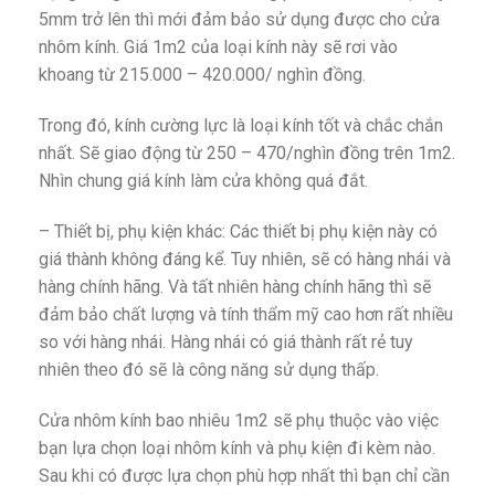
5mm trở lên thì mới đảm bảo sử dụng được cho cửa
nhôm kính. Giá 1m2 của loại kính này sẽ rơi vào
khoang từ 215.000 – 420.000/ nghìn đồng.
Trong đó, kính cường lực là loại kính tốt và chắc chắn
nhất. Sẽ giao động từ 250 – 470/nghìn đồng trên 1m2.
Nhìn chung giá kính làm cửa không quá đắt.
– Thiết bị, phụ kiện khác: Các thiết bị phụ kiện này có
giá thành không đáng kể. Tuy nhiên, sẽ có hàng nhái và
hàng chính hãng. Và tất nhiên hàng chính hãng thì sẽ
đảm bảo chất lượng và tính thẩm mỹ cao hơn rất nhiều
so với hàng nhái. Hàng nhái có giá thành rất rẻ tuy
nhiên theo đó sẽ là công năng sử dụng thấp.
Cửa nhôm kính bao nhiêu 1m2 sẽ phụ thuộc vào việc
bạn lựa chọn loại nhôm kính và phụ kiện đi kèm nào.
Sau khi có được lựa chọn phù hợp nhất thì bạn chỉ cần