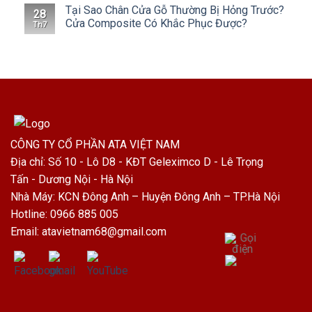
Tại Sao Chân Cửa Gỗ Thường Bị Hỏng Trước?
28
Cửa Composite Có Khắc Phục Được?
Th7
CÔNG TY CỔ PHẦN ATA VIỆT NAM
Địa chỉ: Số 10 - Lô D8 - KĐT Geleximco D - Lê Trọng
Tấn - Dương Nội - Hà Nội
Nhà Máy: KCN Đông Anh – Huyện Đông Anh – TP.Hà Nội
Hotline: 0966 885 005
Email: atavietnam68@gmail.com