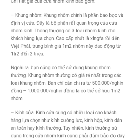
Chi tiết giá của cửa nhôm kính bao gồm:
– Khung nhôm: Khung nhôm chính là phần bao bọc và
định vị cửa. Đây là bộ phận rất quan trọng của cửa
nhôm kính. Thông thường có 3 loại nhôm kính cho
khách hàng lựa chọn. Cao cấp nhất là xingfa rồi đến
Việt Phát, trung bình giá 1m2 nhôm này dao động từ
1tr2 đến 2 triệu.
Ngoài ra, bạn cũng có thể sử dụng khung nhôm
thường. Khung nhôm thường có giá rẻ nhất trong các
loại khung nhôm. Bạn chỉ cần chi ra từ 500.000/nghìn
đồng – 1.000.000/nghìn đồng là có thể sở hữu 1m2
nhôm.
– Kính cửa: Kính cửa cũng có nhiều loại cho khách
hàng lựa chọn như kính cường lực, kính hộp, kính dán
an toàn hay kính thường. Tuy nhiên, kính thường sử
dụng trong cửa nhôm kính cũng phải đảm bảo độ dày