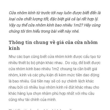
Cửa nhôm kính từ trước tới nay luôn được biết đến là
loại cửa chất lượng tốt, đặc biệt giá cả lại rất hợp lý.
Vậy cụ thể cửa nhôm kính bao nhiêu 1m2? Hãy cùng
chúng tôi tìm hiểu trong bài viết này nhé.
Thông tin chung về giá của cửa nhôm
kính
Như các bạn cũng biết cửa nhôm kính được cấu tạo từ
nhiều thiết bị bộ phận khác nhau . Do vậy, để biết được
cửa nhôm kính bao nhiêu 1m2 chxung ta cần biết giá
nhôm, kính và các phụ kiện đi kèm mức tiền dao động
là bao nhiêu. Giá tiền nay sẽ có sự chênh lệch khác
nhau bởi có nhiều loại nhôm kính rẻ đắt khác nhau cho
khác hàng lựa chọn nhằm phù hợp nhất với nhu cầu
cũng như tài chính của mình.