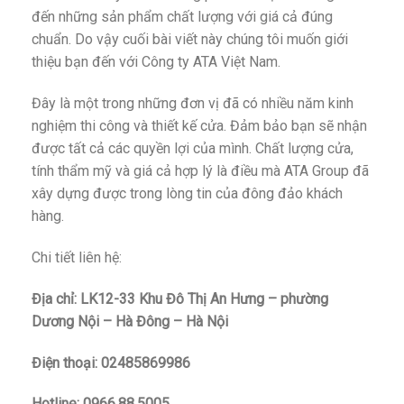
đến những sản phẩm chất lượng với giá cả đúng
chuẩn. Do vậy cuối bài viết này chúng tôi muốn giới
thiệu bạn đến với Công ty ATA Việt Nam.
Đây là một trong những đơn vị đã có nhiều năm kinh
nghiệm thi công và thiết kế cửa. Đảm bảo bạn sẽ nhận
được tất cả các quyền lợi của mình. Chất lượng cửa,
tính thẩm mỹ và giá cả hợp lý là điều mà ATA Group đã
xây dựng được trong lòng tin của đông đảo khách
hàng.
Chi tiết liên hệ:
Địa chỉ: LK12-33 Khu Đô Thị An Hưng – phường
Dương Nội – Hà Đông – Hà Nội
Điện thoại: 02485869986
Hotline: 0966.88.5005