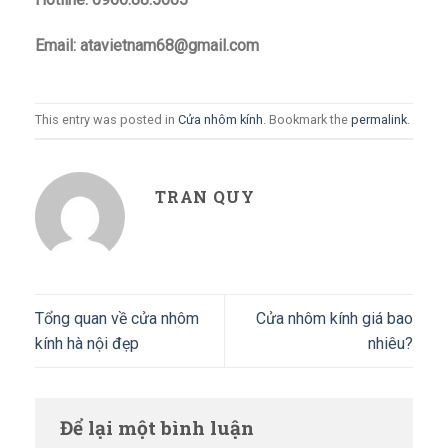
Email: atavietnam68@gmail.com
This entry was posted in
Cửa nhôm kính
. Bookmark the
permalink
.
TRAN QUY
Tổng quan về cửa nhôm
Cửa nhôm kính giá bao
kính hà nội đẹp
nhiêu?
Để lại một bình luận