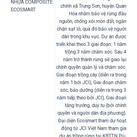
NHỰA COMPOSITE
chính xã Trung Sơn, huyện Quan
ECOSMART
Hóa nhằm bảo vệ rừng đầu
nguồn, chống xói mòn đất, ngăn
chặn sạt lở, qua đó bảo vệ người
dân trong khu vực. Dự án được
triển khai theo 3 giai đoạn: 1 năm
trồng 3 năm chăm sóc. Sau 4
năm trở thành rừng sẽ giao lại
chính quyền quản lý và chăm sóc.
Giai đoạn trồng cây (diễn ra trong
năm 1 bởi JCI), Giai đoạn chăm
sóc, bảo dưỡng (diễn ra trong 3
năm tiếp theo bởi JCI), Giai đoạn
tăng trưởng, duy tu (bởi chính
quyền và người dân địa phương).
Đại diện Ecosmart tham dự hoạt
động từ JCI Việt Nam tham gia
dự án trồng rừng tại KBTTN Pù-