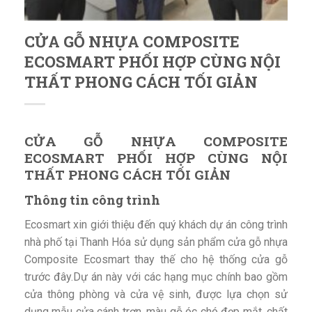
CỬA GỖ NHỰA COMPOSITE
ECOSMART PHỐI HỢP CÙNG NỘI
THẤT PHONG CÁCH TỐI GIẢN
CỬA GỖ NHỰA COMPOSITE
ECOSMART PHỐI HỢP CÙNG NỘI
THẤT PHONG CÁCH TỐI GIẢN
Thông tin công trình
Ecosmart xin giới thiệu đến quý khách dự án công trình
nhà phố tại Thanh Hóa sử dụng sản phẩm cửa gỗ nhựa
Composite Ecosmart thay thế cho hệ thống cửa gỗ
trước đây.Dự án này với các hạng mục chính bao gồm
cửa thông phòng và cửa vệ sinh, được lựa chọn sử
dụng mẫu cửa cánh trơn, màu gỗ óc chó đẹp mắt, chất