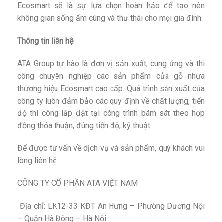
Ecosmart sẽ là sự lựa chọn hoàn hảo để tạo nên
không gian sống ấm cúng và thư thái cho mọi gia đình.
Thông tin liên hệ
ATA Group tự hào là đơn vị sản xuất, cung ứng và thi
công chuyên nghiệp các sản phẩm cửa gỗ nhựa
thương hiệu Ecosmart cao cấp. Quá trình sản xuất của
công ty luôn đảm bảo các quy định về chất lượng, tiến
độ thi công lắp đặt tại công trình bám sát theo hợp
đồng thỏa thuận, đúng tiến độ, kỹ thuật.
Để được tư vấn về dịch vụ và sản phẩm, quý khách vui
lòng liên hệ
CÔNG TY CỔ PHẦN ATA VIỆT NAM
Địa chỉ: LK12-33 KĐT An Hưng – Phường Dương Nội
– Quận Hà Đông – Hà Nội