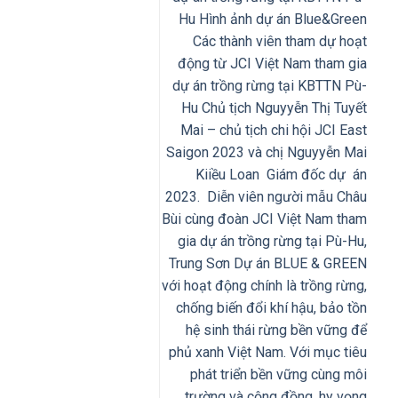
Hu Hình ảnh dự án Blue&Green
Các thành viên tham dự hoạt
động từ JCI Việt Nam tham gia
dự án trồng rừng tại KBTTN Pù-
Hu Chủ tịch Nguyyễn Thị Tuyết
Mai – chủ tịch chi hội JCI East
Saigon 2023 và chị Nguyyễn Mai
Kiiều Loan Giám đốc dự án
2023. Diễn viên người mẫu Châu
Bùi cùng đoàn JCI Việt Nam tham
gia dự án trồng rừng tại Pù-Hu,
Trung Sơn Dự án BLUE & GREEN
với hoạt động chính là trồng rừng,
chống biến đổi khí hậu, bảo tồn
hệ sinh thái rừng bền vững để
phủ xanh Việt Nam. Với mục tiêu
phát triển bền vững cùng môi
trường và cộng đồng, hy vọng