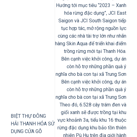
Hướng tới mục tiêu “2023 – Xanh
hóa rừng đặc dụng”, JCI East
Saigon và JCI South Saigon tiếp
tục hợp tác, mở rộng nguồn lực
cùng các nhà tài trợ lớn như nhãn
hàng Skin Aqua để triển khai điểm
trồng rừng mới tại Thanh Hóa.
Bên cạnh việc khởi công, dự án
còn hỗ trợ những phần quà ý
nghĩa cho bà con tại xã Trung Sơn
Bên cạnh việc khởi công, dự án
còn hỗ trợ những phần quà ý
nghĩa cho bà con tại xã Trung Sơn
Theo đó, 6.528 cây trám đen và
giổi xanh sẽ được trồng tại khu
BIỆT THỰ ĐÔNG
vực khoảnh 3a, tiểu khu 16 thuộc
HẢI THANH HÓA SỬ
rừng đặc dụng khu bảo tồn thiên
DỤNG CỬA GỖ
nhiên Pù Hu trên địa giới hành