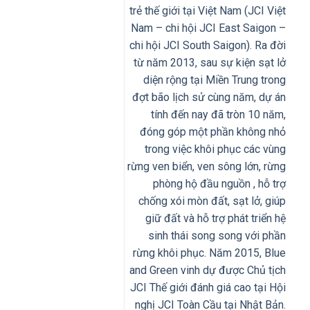
trẻ thế giới tại Việt Nam (JCI Việt
Nam – chi hội JCI East Saigon –
chi hội JCI South Saigon). Ra đời
từ năm 2013, sau sự kiện sạt lở
diện rộng tại Miền Trung trong
đợt bão lịch sử cùng năm, dự án
tính đến nay đã tròn 10 năm,
đóng góp một phần không nhỏ
trong việc khôi phục các vùng
rừng ven biển, ven sông lớn, rừng
phòng hộ đầu nguồn , hỗ trợ
chống xói mòn đất, sạt lở, giúp
giữ đất và hỗ trợ phát triển hệ
sinh thái song song với phần
rừng khôi phục. Năm 2015, Blue
and Green vinh dự được Chủ tịch
JCI Thế giới đánh giá cao tại Hội
nghị JCI Toàn Cầu tại Nhật Bản.