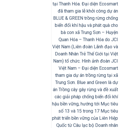
tại Thanh Hóa. Đại diện Ecosmart
đã tham gia lễ khởi công dự án
BLUE & GREEN trồng rừng chống
biến đổi khí hậu và phát quà cho
bà con xã Trung Sơn – Huyện
Quan Hóa – Thanh Hóa do JCI
Việt Nam (Liên đoàn Lãnh đạo và
Doanh Nhân Trẻ Thế Giới tại Việt
Nam) tổ chức. Hình ảnh đoàn JCI
Việt Nam – Đại diện Ecosmart
tham gia dự án trồng rừng tại xã
Trung Sơn. Blue and Green là dự
án Trồng cây gây rừng và đề xuất
các giải pháp chống biến đổi khí
hậu bền vững, hướng tới Mục tiêu
số 13 và 15 trong 17 Mục tiêu
phát triển bền vững của Liên Hiệp
Quốc từ Câu lạc bộ Doanh nhân