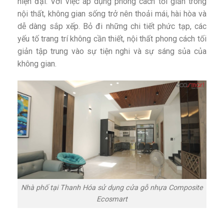
hiện đại. Với việc áp dụng phong cách tối giản trong
nội thất, không gian sống trở nên thoải mái, hài hòa và
dễ dàng sắp xếp. Bỏ đi những chi tiết phức tạp, các
yếu tố trang trí không cần thiết, nội thất phong cách tối
giản tập trung vào sự tiện nghi và sự sáng sủa của
không gian.
Nhà phố tại Thanh Hóa sử dụng cửa gỗ nhựa Composite
Ecosmart