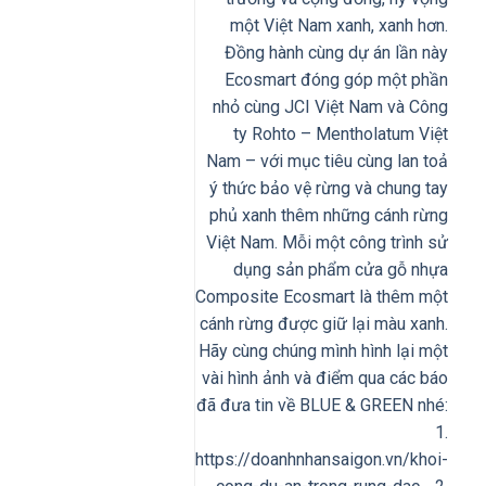
một Việt Nam xanh, xanh hơn.
Đồng hành cùng dự án lần này
Ecosmart đóng góp một phần
nhỏ cùng JCI Việt Nam và Công
ty Rohto – Mentholatum Việt
Nam – với mục tiêu cùng lan toả
ý thức bảo vệ rừng và chung tay
phủ xanh thêm những cánh rừng
Việt Nam. Mỗi một công trình sử
dụng sản phẩm cửa gỗ nhựa
Composite Ecosmart là thêm một
cánh rừng được giữ lại màu xanh.
Hãy cùng chúng mình hình lại một
vài hình ảnh và điểm qua các báo
đã đưa tin về BLUE & GREEN nhé:
1.
https://doanhnhansaigon.vn/khoi-