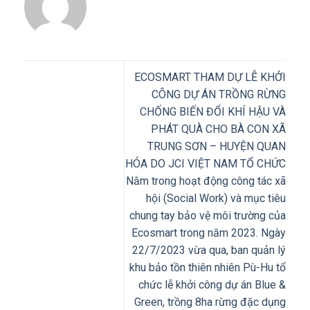
ECOSMART THAM DỰ LỄ KHỞI
CÔNG DỰ ÁN TRỒNG RỪNG
CHỐNG BIẾN ĐỔI KHÍ HẬU VÀ
PHÁT QUÀ CHO BÀ CON XÃ
TRUNG SƠN – HUYỆN QUAN
HÓA DO JCI VIỆT NAM TỔ CHỨC
Nằm trong hoạt động công tác xã
hội (Social Work) và mục tiêu
chung tay bảo vệ môi trường của
Ecosmart trong năm 2023. Ngày
22/7/2023 vừa qua, ban quản lý
khu bảo tồn thiên nhiên Pù-Hu tổ
chức lễ khởi công dự án Blue &
Green, trồng 8ha rừng đặc dụng