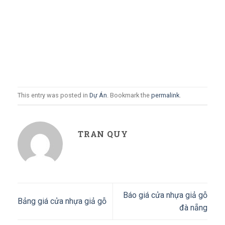
This entry was posted in
Dự Án
. Bookmark the
permalink
.
TRAN QUY
Báo giá cửa nhựa giả gỗ
Bảng giá cửa nhựa giả gỗ
đà nẵng