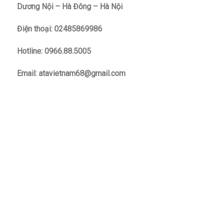
Dương Nội – Hà Đông – Hà Nội
Điện thoại: 02485869986
Hotline: 0966.88.5005
Email: atavietnam68@gmail.com