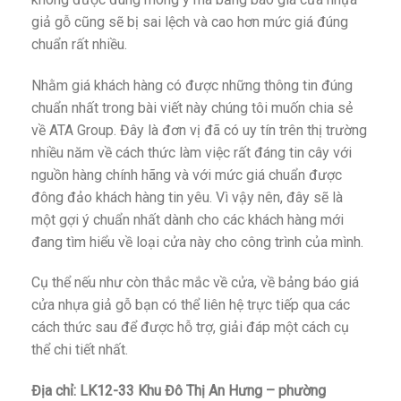
giả gỗ cũng sẽ bị sai lệch và cao hơn mức giá đúng
chuẩn rất nhiều.
Nhằm giá khách hàng có được những thông tin đúng
chuẩn nhất trong bài viết này chúng tôi muốn chia sẻ
về ATA Group. Đây là đơn vị đã có uy tín trên thị trường
nhiều năm về cách thức làm việc rất đáng tin cây với
nguồn hàng chính hãng và với mức giá chuẩn được
đông đảo khách hàng tin yêu. Vì vậy nên, đây sẽ là
một gợi ý chuẩn nhất dành cho các khách hàng mới
đang tìm hiểu về loại cửa này cho công trình của mình.
Cụ thể nếu như còn thắc mắc về cửa, về bảng báo giá
cửa nhựa giả gỗ bạn có thể liên hệ trực tiếp qua các
cách thức sau để được hỗ trợ, giải đáp một cách cụ
thể chi tiết nhất.
Địa chỉ: LK12-33 Khu Đô Thị An Hưng – phường