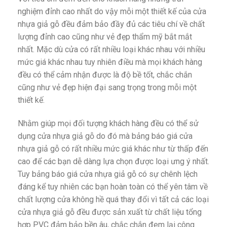
nghiệm đỉnh cao nhất do vậy mỗi một thiết kế của cửa
nhựa giả gỗ đều đảm bảo đầy đủ các tiêu chí về chất
lượng đỉnh cao cũng như vẻ đẹp thẩm mỹ bắt mắt
nhất. Mặc dù cửa có rất nhiều loại khác nhau với nhiều
mức giá khác nhau tuy nhiên điều mà mọi khách hàng
đều có thể cảm nhận được là độ bề tốt, chắc chắn
cũng như vẻ đẹp hiện đại sang trọng trong mỗi một
thiết kế.
Nhằm giúp mọi đối tượng khách hàng đều có thể sử
dụng cửa nhựa giả gỗ do đó mà bảng báo giá cửa
nhựa giả gỗ có rất nhiều mức giá khác như từ thấp đến
cao để các bạn dễ dàng lựa chọn được loại ưng ý nhất.
Tuy bảng báo giá cửa nhựa giả gỗ có sự chênh lệch
đáng kể tuy nhiên các bạn hoàn toàn có thể yên tâm về
chất lượng cửa không hề quá thay đổi vì tất cả các loại
cửa nhựa giả gỗ đều được sản xuất từ chất liệu tổng
hợp PVC đảm bảo bền âu, chắc chắn đem lại công