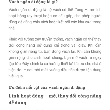
Vách ngăn di động là gì?
Vách ngăn di động là hệ vách có thể đóng – mở linh
hoạt bằng ray trượt hoặc cơ cấu gấp, cho phép người
dùng dễ dàng chia tách hoặc kết nối các khu vực trong
nhà.
Khác với tường xây truyền thống, vách ngăn có thể thay
đổi công năng sử dụng chỉ trong vài giây. Khi cần
không gian riêng tư, bạn đóng vách lại. Khi cần không
gian rộng cho sinh hoạt chung, bạn mở vách ra ngay
lập tức. Đây chính là xu hướng thiết kế tối ưu cho nhà ở
hiện đại – nơi mỗi mét vuông đều cần được tận dụng
hiệu quả.
Ưu điểm nổi bật của vách ngăn di động
Linh hoạt đóng – mở, thay đổi công năng
dễ dàng