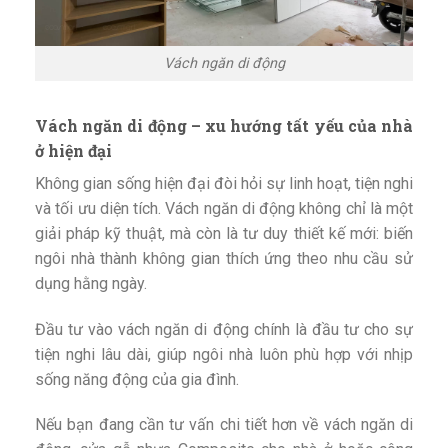
Vách ngăn di động
Vách ngăn di động – xu hướng tất yếu của nhà
ở hiện đại
Không gian sống hiện đại đòi hỏi sự linh hoạt, tiện nghi
và tối ưu diện tích. Vách ngăn di động không chỉ là một
giải pháp kỹ thuật, mà còn là tư duy thiết kế mới: biến
ngôi nhà thành không gian thích ứng theo nhu cầu sử
dụng hằng ngày.
Đầu tư vào vách ngăn di động chính là đầu tư cho sự
tiện nghi lâu dài, giúp ngôi nhà luôn phù hợp với nhịp
sống năng động của gia đình.
Nếu bạn đang cần tư vấn chi tiết hơn về vách ngăn di