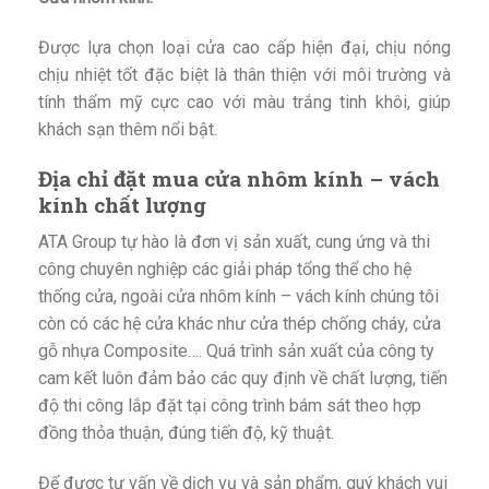
Được lựa chọn loại cửa cao cấp hiện đại, chịu nóng
chịu nhiệt tốt đặc biệt là thân thiện với môi trường và
tính thẩm mỹ cực cao với màu trắng tinh khôi, giúp
khách sạn thêm nổi bật.
Địa chỉ đặt mua cửa nhôm kính – vách
kính chất lượng
ATA Group tự hào là đơn vị sản xuất, cung ứng và thi
công chuyên nghiệp các giải pháp tổng thể cho hệ
thống cửa, ngoài cửa nhôm kính – vách kính chúng tôi
còn có các hệ cửa khác như cửa thép chống cháy, cửa
gỗ nhựa Composite…. Quá trình sản xuất của công ty
cam kết luôn đảm bảo các quy định về chất lượng, tiến
độ thi công lắp đặt tại công trình bám sát theo hợp
đồng thỏa thuận, đúng tiến độ, kỹ thuật.
Để được tư vấn về dịch vụ và sản phẩm, quý khách vui