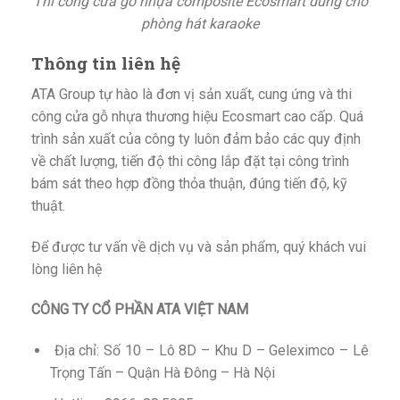
Thi công cửa gỗ nhựa composite Ecosmart dùng cho
phòng hát karaoke
Thông tin liên hệ
ATA Group tự hào là đơn vị sản xuất, cung ứng và thi
công cửa gỗ nhựa thương hiệu Ecosmart cao cấp. Quá
trình sản xuất của công ty luôn đảm bảo các quy định
về chất lượng, tiến độ thi công lắp đặt tại công trình
bám sát theo hợp đồng thỏa thuận, đúng tiến độ, kỹ
thuật.
Để được tư vấn về dịch vụ và sản phẩm, quý khách vui
lòng liên hệ
CÔNG TY CỔ PHẦN ATA VIỆT NAM
Địa chỉ: Số 10 – Lô 8D – Khu D – Geleximco – Lê
Trọng Tấn – Quận Hà Đông – Hà Nội