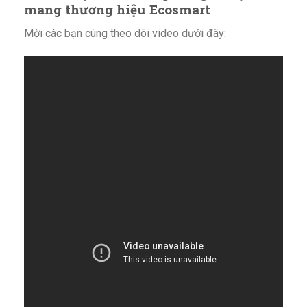
mang thương hiệu Ecosmart
Mời các bạn cùng theo dõi video dưới đây: