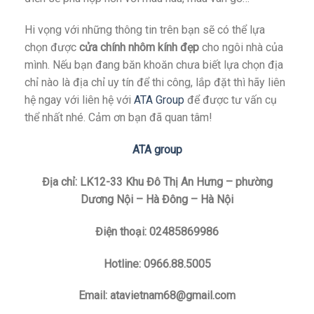
Hi vọng với những thông tin trên bạn sẽ có thể lựa
chọn được
cửa chính nhôm kính đẹp
cho ngôi nhà của
mình. Nếu bạn đang băn khoăn chưa biết lựa chọn địa
chỉ nào là địa chỉ uy tín để thi công, lắp đặt thì hãy liên
hệ ngay với liên hệ với
ATA Group
để được tư vấn cụ
thể nhất nhé. Cảm ơn bạn đã quan tâm!
ATA group
Địa chỉ: LK12-33 Khu Đô Thị An Hưng – phường
Dương Nội – Hà Đông – Hà Nội
Điện thoại: 02485869986
Hotline: 0966.88.5005
Email: atavietnam68@gmail.com