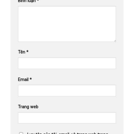
Bình luận
*
Tên
*
Email
*
Trang web