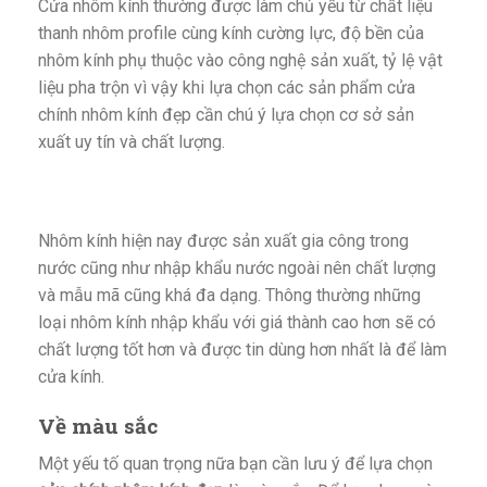
Cửa nhôm kính thường được làm chủ yếu từ chất liệu
thanh nhôm profile cùng kính cường lực, độ bền của
nhôm kính phụ thuộc vào công nghệ sản xuất, tỷ lệ vật
liệu pha trộn vì vậy khi lựa chọn các sản phẩm cửa
chính nhôm kính đẹp cần chú ý lựa chọn cơ sở sản
xuất uy tín và chất lượng.
Nhôm kính hiện nay được sản xuất gia công trong
nước cũng như nhập khẩu nước ngoài nên chất lượng
và mẫu mã cũng khá đa dạng. Thông thường những
loại nhôm kính nhập khẩu với giá thành cao hơn sẽ có
chất lượng tốt hơn và được tin dùng hơn nhất là để làm
cửa kính.
Về màu sắc
Một yếu tố quan trọng nữa bạn cần lưu ý để lựa chọn