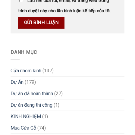
Lưu tên của tôi, email, và trang web trong
trình duyệt này cho lần bình luận kế tiếp của tôi.
DANH MỤC
Cửa nhôm kính
(137)
Dự Án
(179)
Dự án đã hoàn thành
(27)
Dự án đang thi công
(1)
KINH NGHIỆM
(1)
Mua Cửa Gỗ
(74)