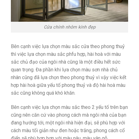
Cửa chính nhôm kính đẹp
Bên cạnh việc lựa chọn màu sắc cửa theo phong thuỷ
thì việc lựa chọn màu sắc phfu hợp, hài hoà với màu
sắc chủ đạo của ngôi nhà cũng là một điều hết sức
quan trọng. Đa phần khi lựa chọn màu sơn nhà chủ
nhân cũng đã lựa chọn theo phong thuỷ vì vậy việc kết
hợp hài hoà giữa yếu tố phong thuỷ và độ hài hoà màu
sắc cũng không quá khó khăn.
Bên cạnh việc lựa chọn màu sắc theo 2 yếu tố trên bạn
cũng nên căn cứ vào phong cách mà ngôi nhà của bạn
đang hướng tới, một ngôi nhà hiện đại, sẽ phù hợp với
cách màu tối giản như đen hoặc trắng, phong cách cổ
điển sẽ phù hợp hơn với màu nâu, màu vân gỗ…