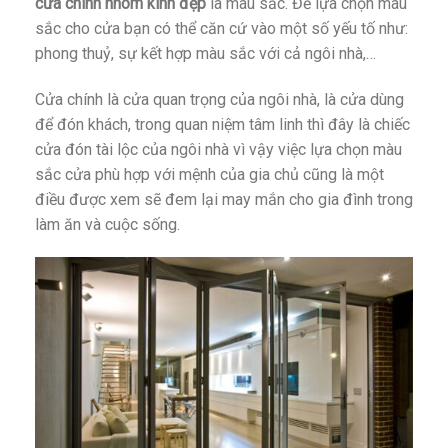
cửa chính nhôm kính đẹp
là màu sắc. Để lựa chọn màu
sắc cho cửa bạn có thể căn cứ vào một số yếu tố như:
phong thuỷ, sự kết hợp màu sắc với cả ngôi nhà,…
Cửa chính là cửa quan trọng của ngôi nhà, là cửa dùng
để đón khách, trong quan niệm tâm linh thì đây là chiếc
cửa đón tài lộc của ngôi nhà vì vậy việc lựa chọn màu
sắc cửa phù hợp với mệnh của gia chủ cũng là một
điều được xem sẽ đem lại may mắn cho gia đình trong
làm ăn và cuộc sống.