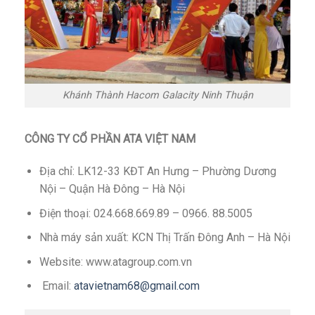
Khánh Thành Hacom Galacity Ninh Thuận
CÔNG TY CỔ PHẦN ATA VIỆT NAM
Địa chỉ: LK12-33 KĐT An Hưng – Phường Dương
Nội – Quận Hà Đông – Hà Nội
Điện thoại: 024.668.669.89 – 0966. 88.5005
Nhà máy sản xuất: KCN Thị Trấn Đông Anh – Hà Nội
Website: www.atagroup.com.vn
Email:
atavietnam68@gmail.com