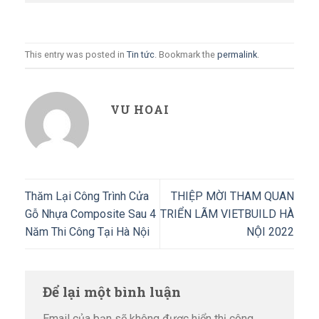
This entry was posted in
Tin tức
. Bookmark the
permalink
.
VU HOAI
Thăm Lại Công Trình Cửa
THIỆP MỜI THAM QUAN
Gỗ Nhựa Composite Sau 4
TRIỂN LÃM VIETBUILD HÀ
Năm Thi Công Tại Hà Nội
NỘI 2022
Để lại một bình luận
Email của bạn sẽ không được hiển thị công