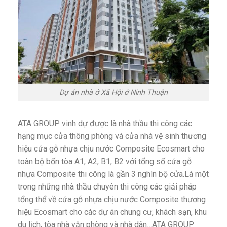
Dự án nhà ở Xã Hội ở Ninh Thuận
ATA GROUP vinh dự được là nhà thầu thi công các
hạng mục cửa thông phòng và cửa nhà vệ sinh thương
hiệu cửa gỗ nhựa chịu nước Composite Ecosmart cho
toàn bộ bốn tòa A1, A2, B1, B2 với tổng số cửa gỗ
nhựa Composite thi công là gần 3 nghìn bộ cửa.Là một
trong những nhà thầu chuyên thi công các giải pháp
tổng thể về cửa gỗ nhựa chịu nước Composite thương
hiệu Ecosmart cho các dự án chung cư, khách sạn, khu
du lịch, tòa nhà văn phòng và nhà dân…ATA GROUP