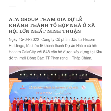
ATA GROUP THAM GIA DỰ LỄ
KHÁNH THÀNH TỔ HỢP NHÀ Ở XÃ
HỘI LỚN NHẤT NINH THUẬN
Ngày 15-04-2022 Công ty Cổ phần đầu tư Hacom
Holdings, tổ chức lễ khánh thành Dự án Nhà ở xã hội
Hacom GalaCity với 848 căn hộ được xây dựng tại Khu
đô thị mới Đông Bắc, TP.Phan rang – Tháp Chàm.