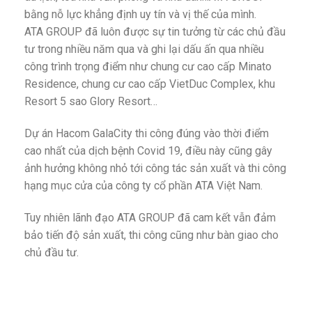
bằng nỗ lực khẳng định uy tín và vị thế của mình.
ATA GROUP đã luôn được sự tin tưởng từ các chủ đầu
tư trong nhiều năm qua và ghi lại dấu ấn qua nhiều
công trình trọng điểm như chung cư cao cấp Minato
Residence, chung cư cao cấp VietDuc Complex, khu
Resort 5 sao Glory Resort…
Dự án Hacom GalaCity thi công đúng vào thời điểm
cao nhất của dịch bệnh Covid 19, điều này cũng gây
ảnh hưởng không nhỏ tới công tác sản xuất và thi công
hạng mục cửa của công ty cổ phần ATA Việt Nam.
Tuy nhiên lãnh đạo ATA GROUP đã cam kết vẫn đảm
bảo tiến độ sản xuất, thi công cũng như bàn giao cho
chủ đầu tư.