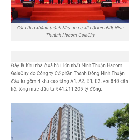
Cắt băng khánh thành Khu nhà ở xã hội lơn nhất Ninh
Thuânh Hacom GalaCity
Đây là Khu nhà ở xã hội lớn nhất Ninh Thuận Hacom
GalaCity do Công ty Cổ phần Thành Đông Ninh Thuận
đầu tư gồm 4 khu cao tầng A1, A2, B1, B2, với 848 căn
hộ, tổng mức đầu tư 541.211.205 tỷ đồng.