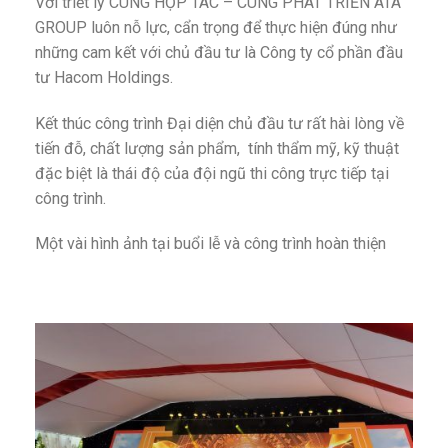
Với triết lý CÙNG HỢP TÁC – CÙNG PHÁT TRIỂN ATA
GROUP luôn nỗ lực, cẩn trọng để thực hiện đúng như
những cam kết với chủ đầu tư là Công ty cổ phần đầu
tư Hacom Holdings.
Kết thúc công trình Đại diện chủ đầu tư rất hài lòng về
tiến đỗ, chất lượng sản phẩm, tính thẩm mỹ, kỹ thuật
đặc biệt là thái độ của đội ngũ thi công trực tiếp tại
công trình.
Một vài hình ảnh tại buổi lễ và công trình hoàn thiện