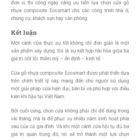
đơn vị thi công ngày càng ưu tiên lựa chọn cửa gỗ
nhựa composite Ecosmart cho các công trình nhà ở,
chung cư, khách sạn hay văn phòng.
Kết luận
Một cánh cửa thực sự tốt không chỉ đơn giản là một
sản phẩm xây dựng. Đó là sự kết hợp hài hòa giữa ba
giá trị cốt lõi: thẩm mỹ – ổn định – kinh tế.
Cửa gỗ nhựa composite Ecosmart được phát triển dựa
trên chính triết lý này, mang đến cho người sử dụng
một giải pháp cửa hiện đại, bền bỉ và phù hợp với điều
kiện khí hậu tại Việt Nam.
Bởi cuối cùng, chọn cửa không phải chỉ để dùng trong
vài tháng, mà là để phục vụ nhiều năm sinh hoạt phía
sau của cả gia đình. Và khi một cánh cửa hội tụ đủ ba
giá trị quan trọng đó, nó sẽ trở thành một lựa chọn