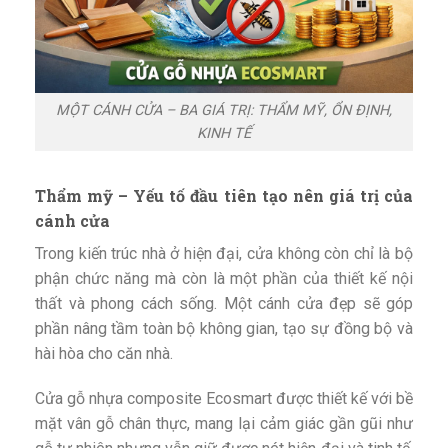
MỘT CÁNH CỬA – BA GIÁ TRỊ: THẨM MỸ, ỔN ĐỊNH,
KINH TẾ
Thẩm mỹ – Yếu tố đầu tiên tạo nên giá trị của
cánh cửa
Trong kiến trúc nhà ở hiện đại, cửa không còn chỉ là bộ
phận chức năng mà còn là một phần của thiết kế nội
thất và phong cách sống. Một cánh cửa đẹp sẽ góp
phần nâng tầm toàn bộ không gian, tạo sự đồng bộ và
hài hòa cho căn nhà.
Cửa gỗ nhựa composite Ecosmart được thiết kế với bề
mặt vân gỗ chân thực, mang lại cảm giác gần gũi như