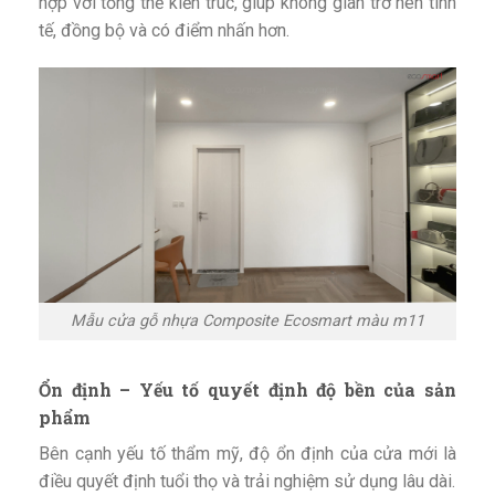
hợp với tổng thể kiến trúc, giúp không gian trở nên tinh
tế, đồng bộ và có điểm nhấn hơn.
Mẫu cửa gỗ nhựa Composite Ecosmart màu m11
Ổn định – Yếu tố quyết định độ bền của sản
phẩm
Bên cạnh yếu tố thẩm mỹ, độ ổn định của cửa mới là
điều quyết định tuổi thọ và trải nghiệm sử dụng lâu dài.