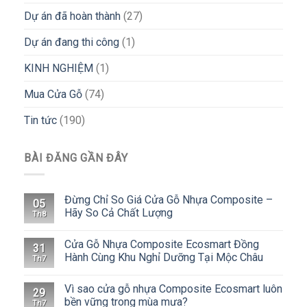
Dự án đã hoàn thành
(27)
Dự án đang thi công
(1)
KINH NGHIỆM
(1)
Mua Cửa Gỗ
(74)
Tin tức
(190)
BÀI ĐĂNG GẦN ĐÂY
Đừng Chỉ So Giá Cửa Gỗ Nhựa Composite –
05
Hãy So Cả Chất Lượng
Th8
Cửa Gỗ Nhựa Composite Ecosmart Đồng
31
Hành Cùng Khu Nghỉ Dưỡng Tại Mộc Châu
Th7
Vì sao cửa gỗ nhựa Composite Ecosmart luôn
29
bền vững trong mùa mưa?
Th7