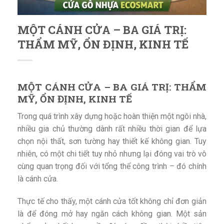
MỘT CÁNH CỬA – BA GIÁ TRỊ:
THẨM MỸ, ỔN ĐỊNH, KINH TẾ
MỘT CÁNH CỬA – BA GIÁ TRỊ: THẨM
MỸ, ỔN ĐỊNH, KINH TẾ
Trong quá trình xây dựng hoặc hoàn thiện một ngôi nhà,
nhiều gia chủ thường dành rất nhiều thời gian để lựa
chọn nội thất, sơn tường hay thiết kế không gian. Tuy
nhiên, có một chi tiết tuy nhỏ nhưng lại đóng vai trò vô
cùng quan trọng đối với tổng thể công trình – đó chính
là cánh cửa.
Thực tế cho thấy, một cánh cửa tốt không chỉ đơn giản
là để đóng mở hay ngăn cách không gian. Một sản