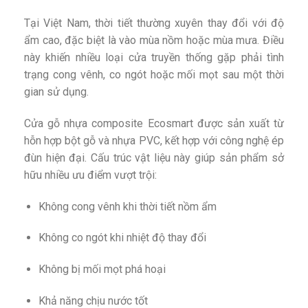
Tại Việt Nam, thời tiết thường xuyên thay đổi với độ
ẩm cao, đặc biệt là vào mùa nồm hoặc mùa mưa. Điều
này khiến nhiều loại cửa truyền thống gặp phải tình
trạng cong vênh, co ngót hoặc mối mọt sau một thời
gian sử dụng.
Cửa gỗ nhựa composite Ecosmart được sản xuất từ
hỗn hợp bột gỗ và nhựa PVC, kết hợp với công nghệ ép
đùn hiện đại. Cấu trúc vật liệu này giúp sản phẩm sở
hữu nhiều ưu điểm vượt trội:
Không cong vênh khi thời tiết nồm ẩm
Không co ngót khi nhiệt độ thay đổi
Không bị mối mọt phá hoại
Khả năng chịu nước tốt