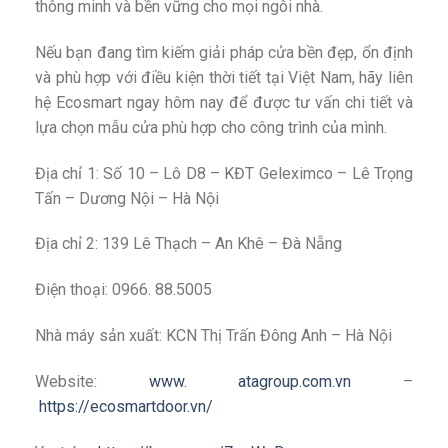
thông minh và bền vững cho mọi ngôi nhà.
Nếu bạn đang tìm kiếm giải pháp cửa bền đẹp, ổn định
và phù hợp với điều kiện thời tiết tại Việt Nam, hãy liên
hệ Ecosmart ngay hôm nay để được tư vấn chi tiết và
lựa chọn mẫu cửa phù hợp cho công trình của mình.
Địa chỉ 1: Số 10 – Lô D8 – KĐT Geleximco – Lê Trọng
Tấn – Dương Nội – Hà Nội
Địa chỉ 2: 139 Lê Thạch – An Khê – Đà Nẵng
Điện thoại: 0966. 88.5005
Nhà máy sản xuất: KCN Thị Trấn Đông Anh – Hà Nội
Website:
www. atagroup.com.vn
–
https://ecosmartdoor.vn/