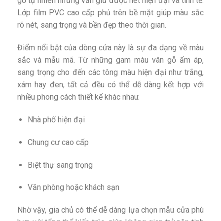
gỗ tự nhiên nhưng vẫn giữ được nét hiện đại và tinh tế.
Lớp film PVC cao cấp phủ trên bề mặt giúp màu sắc
rõ nét, sang trọng và bền đẹp theo thời gian.
Điểm nổi bật của dòng cửa này là sự đa dạng về màu
sắc và mẫu mã. Từ những gam màu vân gỗ ấm áp,
sang trọng cho đến các tông màu hiện đại như trắng,
xám hay đen, tất cả đều có thể dễ dàng kết hợp với
nhiều phong cách thiết kế khác nhau:
Nhà phố hiện đại
Chung cư cao cấp
Biệt thự sang trọng
Văn phòng hoặc khách sạn
Nhờ vậy, gia chủ có thể dễ dàng lựa chọn mẫu cửa phù