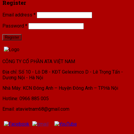
Register
Email address
*
Password
*
Register
CÔNG TY CỔ PHẦN ATA VIỆT NAM
Địa chỉ: Số 10 - Lô D8 - KĐT Geleximco D - Lê Trọng Tấn -
Dương Nội - Hà Nội
Nhà Máy: KCN Đông Anh – Huyện Đông Anh – TP.Hà Nội
Hotline: 0966 885 005
Email: atavietnam68@gmail.com