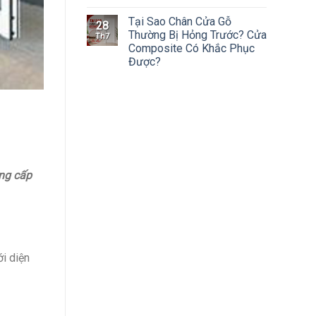
Tại Sao Chân Cửa Gỗ
28
Thường Bị Hỏng Trước? Cửa
Th7
Composite Có Khắc Phục
Được?
ung cấp
i diện