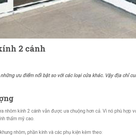
kính 2 cánh
những ưu điểm nổi bật so với các loại cửa khác. Vậy địa chỉ c
ượng
cửa nhôm kính 2 cánh vẫn được ưa chuộng hơn cả. Vì nó phù hợp vớ
ính thẩm mỹ cao.
khung nhôm, phần kính và các phụ kiện kèm theo: