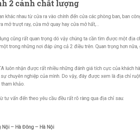
nh 2 cánh chất lượng
an khác nhau từ cửa ra vào chính đến cửa các phòng ban, ban cô
a mở trượt ray, cửa mở quay hay cửa mở hất,…
ụng cũng rất quan trọng dó vậy chúng ta cần tìm được một địa c
một trong những nơi đáp ứng cả 2 điều trên. Quan trọng hơn nữa, 
TA luôn nhận được rất nhiều những đánh giá tích cực của khách hà
 sự chuyên nghiệp của mình. Do vậy, đây được xem là địa chỉ ruột
g tham khảo.
từ tư vấn đến theo yêu cầu đều rất rõ ràng qua địa chỉ sau:
 Nội – Hà Đông – Hà Nội