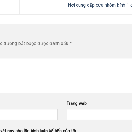
Nơi cung cấp cửa nhôm kính 1 
c trường bắt buộc được đánh dấu
*
Trang web
yệt này cho lần bình luận kế tiếp của tôi.