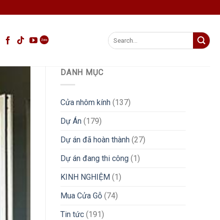
Search
for:
DANH MỤC
Cửa nhôm kính
(137)
Dự Án
(179)
Dự án đã hoàn thành
(27)
Dự án đang thi công
(1)
KINH NGHIỆM
(1)
Mua Cửa Gỗ
(74)
Tin tức
(191)