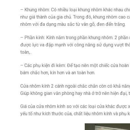
– Khung nhôm: Có nhiều loại khung nhôm khác nhau c
như giá thành của gia chủ. Trong đó, khung nhôm cao c
nhôm với đa dạng màu sắc từ vân gỗ, đen đến trắng.
– Phần kính: Kính nằm trong phần khung nhôm. 2 phần
được lực va đập mạnh với công năng sử dụng vượt thời
toàn,..
– Các phụ kiện đi kèm: Để tạo nên một chiếc cửa hoàn
bám chắc hơn, kín hơn và an toàn hơn.
Cửa nhôm kính 2 cánh ngoài chắc chắn còn có khả năng c
Giúp không gian văn phòng hay nhà ở trở nên hiện đại, t
Giá của cửa nhôm kính so với các loại cửa khác được xe
yếu tố như kích thước của, chất liệu nhôm kính và phụ 