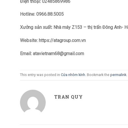
Điện thoại: 02485869986
Hotline: 0966.88.5005
Xưởng sản xuất: Nhà máy Z153 – thị trấn Đông Anh- H
Website: https://atagroup.com.vn
Email: atavietnam68@gmail.com
This entry was posted in
Cửa nhôm kính
. Bookmark the
permalink
.
TRAN QUY