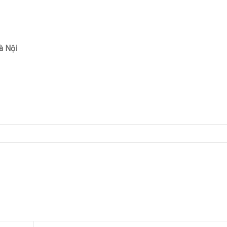
à Nội