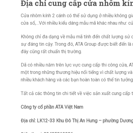
Địa chỉ cung cấp cửa nhôm kí
Cửa nhôm kính 2 cánh có thể sử dụng ở nhiều không gi
cửa sổ,…Với nhiều kiểu dáng mẫu mã khác nhau như: cử
Không chỉ đa dạng về mẫu mã tính đến chất lượng sử d
sự đáng tin cậy. Trong đó, ATA Group được biết đến là 
đây cũng rất chuẩn thị trường.
Dã có nhiều năm trên lực vực cung cấp thi công cửa, A
một trong những thương hiệu nổi tiếng vì chất lượng và
nhiều khách hàng và các bạn hoàn toàn có thể tin tưởn
Tất cả các thông tin chi tiết về việc sản xuất cung cấp 
Công ty cổ phần ATA Việt Nam
Địa chỉ: LK12-33 Khu Đô Thị An Hưng – phường Dương