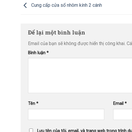
Cung cấp cửa sổ nhôm kính 2 cánh
Để lại một bình luận
Email của bạn sẽ không được hiển thị công khai.
Cá
Bình luận
*
Tên
*
Email
*
Lưu tên của tôi, email, và trang web trong trình du