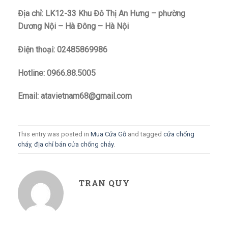
Địa chỉ: LK12-33 Khu Đô Thị An Hưng – phường
Dương Nội – Hà Đông – Hà Nội
Điện thoại: 02485869986
Hotline: 0966.88.5005
Email: atavietnam68@gmail.com
This entry was posted in
Mua Cửa Gỗ
and tagged
cửa chống
cháy
,
địa chỉ bán cửa chống cháy
.
TRAN QUY