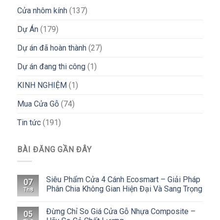
Cửa nhôm kính
(137)
Dự Án
(179)
Dự án đã hoàn thành
(27)
Dự án đang thi công
(1)
KINH NGHIỆM
(1)
Mua Cửa Gỗ
(74)
Tin tức
(191)
BÀI ĐĂNG GẦN ĐÂY
Siêu Phẩm Cửa 4 Cánh Ecosmart – Giải Pháp
07
Phân Chia Không Gian Hiện Đại Và Sang Trọng
Th8
Đừng Chỉ So Giá Cửa Gỗ Nhựa Composite –
05