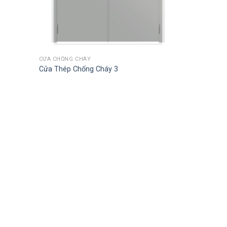
CỬA CHỐNG CHÁY
Cửa Thép Chống Cháy 3
Add
to
wishlist