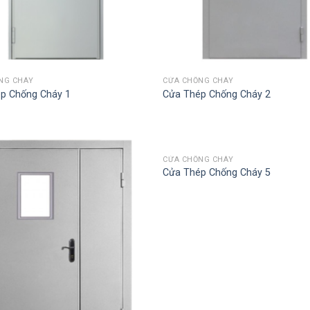
NG CHÁY
CỬA CHỐNG CHÁY
p Chống Cháy 1
Cửa Thép Chống Cháy 2
CỬA CHỐNG CHÁY
Add
Cửa Thép Chống Cháy 5
to
wishlist