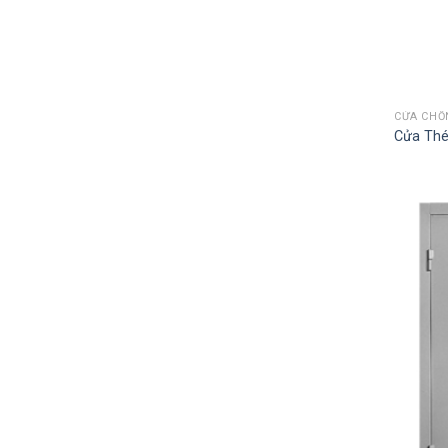
CỬA CHỐ
Cửa Thé