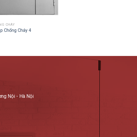
NG CHÁY
p Chống Cháy 4
ơng Nội - Hà Nội