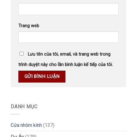
Trang web
Lưu tên của tôi, email, và trang web trong
trình duyệt này cho lần bình luận kế tiếp của tôi.
DANH MỤC
Cửa nhôm kính
(137)
Dự Án
(179)