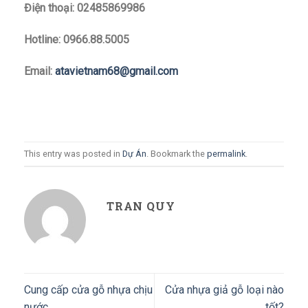
Điện thoại: 02485869986
Hotline: 0966.88.5005
Email:
atavietnam68@gmail.com
This entry was posted in
Dự Án
. Bookmark the
permalink
.
TRAN QUY
Cung cấp cửa gỗ nhựa chịu
Cửa nhựa giả gỗ loại nào
nước
tốt?