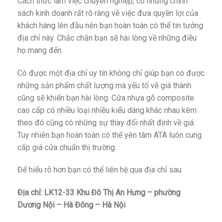
Cách thức làm việc chuyên nghiệp, có những chính
sách kinh doanh rất rõ ràng về việc đưa quyền lợi của
khách hàng lên đầu nên bạn hoàn toàn có thể tin tưởng
địa chỉ này. Chắc chắn bạn sẽ hài lòng về những điều
họ mang đến.
Có được một địa chỉ uy tín không chỉ giúp bạn có được
những sản phẩm chất lượng mà yếu tố về giá thành
cũng sẽ khiến bạn hài lòng. Cửa nhựa gỗ composite
cao cấp có nhiều loại nhiều kiểu dáng khác nhau kèm
theo đó cũng có những sự thay đổi nhất định về giá.
Tuy nhiên bạn hoàn toàn có thể yên tâm ATA luôn cung
cấp giá cửa chuẩn thị trường.
Để hiểu rõ hơn bạn có thể liên hệ qua địa chỉ sau:
Địa chỉ: LK12-33 Khu Đô Thị An Hưng – phường
Dương Nội – Hà Đông – Hà Nội