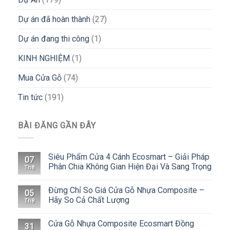
Dự án đã hoàn thành
(27)
Dự án đang thi công
(1)
KINH NGHIỆM
(1)
Mua Cửa Gỗ
(74)
Tin tức
(191)
BÀI ĐĂNG GẦN ĐÂY
Siêu Phẩm Cửa 4 Cánh Ecosmart – Giải Pháp
07
Phân Chia Không Gian Hiện Đại Và Sang Trọng
Th8
Đừng Chỉ So Giá Cửa Gỗ Nhựa Composite –
05
Hãy So Cả Chất Lượng
Th8
Cửa Gỗ Nhựa Composite Ecosmart Đồng
31