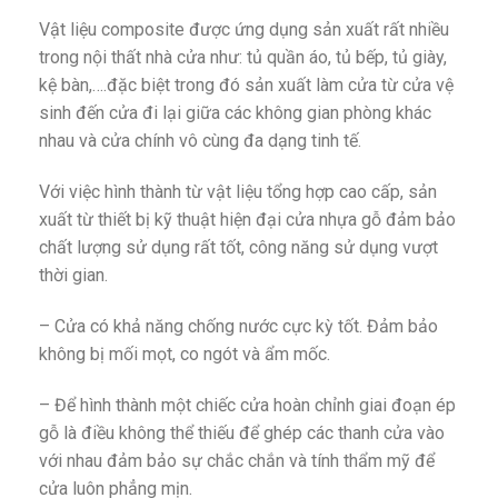
Vật liệu composite được ứng dụng sản xuất rất nhiều
trong nội thất nhà cửa như: tủ quần áo, tủ bếp, tủ giày,
kệ bàn,….đặc biệt trong đó sản xuất làm cửa từ cửa vệ
sinh đến cửa đi lại giữa các không gian phòng khác
nhau và cửa chính vô cùng đa dạng tinh tế.
Với việc hình thành từ vật liệu tổng hợp cao cấp, sản
xuất từ thiết bị kỹ thuật hiện đại cửa nhựa gỗ đảm bảo
chất lượng sử dụng rất tốt, công năng sử dụng vượt
thời gian.
– Cửa có khả năng chống nước cực kỳ tốt. Đảm bảo
không bị mối mọt, co ngót và ẩm mốc.
– Để hình thành một chiếc cửa hoàn chỉnh giai đoạn ép
gỗ là điều không thể thiếu để ghép các thanh cửa vào
với nhau đảm bảo sự chắc chắn và tính thẩm mỹ để
cửa luôn phẳng mịn.