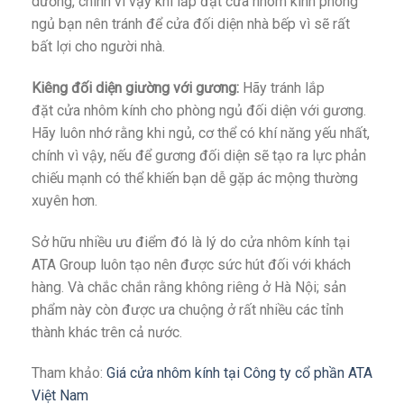
dương, chính vì vậy khi lắp đặt cửa nhôm kính phòng
ngủ bạn nên tránh để cửa đối diện nhà bếp vì sẽ rất
bất lợi cho người nhà.
Kiêng đối diện giường với gương:
Hãy tránh lắp
đặt cửa nhôm kính cho phòng ngủ đối diện với gương.
Hãy luôn nhớ rằng khi ngủ, cơ thể có khí năng yếu nhất,
chính vì vậy, nếu để gương đối diện sẽ tạo ra lực phản
chiếu mạnh có thể khiến bạn dễ gặp ác mộng thường
xuyên hơn.
Sở hữu nhiều ưu điểm đó là lý do cửa nhôm kính tại
ATA Group luôn tạo nên được sức hút đối với khách
hàng. Và chắc chắn rằng không riêng ở Hà Nội; sản
phẩm này còn được ưa chuộng ở rất nhiều các tỉnh
thành khác trên cả nước.
Tham khảo:
Giá cửa nhôm kính tại Công ty cổ phần ATA
Việt Nam