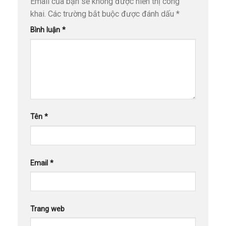
Email của bạn sẽ không được hiển thị công
khai.
Các trường bắt buộc được đánh dấu
*
Bình luận
*
Tên
*
Email
*
Trang web