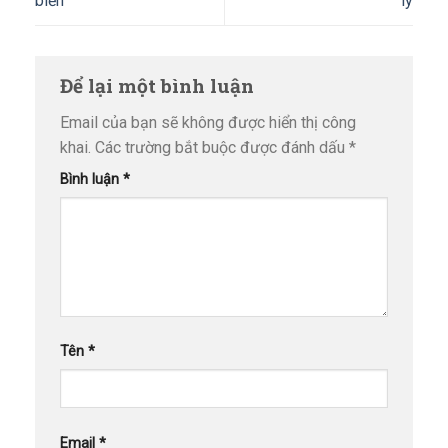
biến
lý
Để lại một bình luận
Email của bạn sẽ không được hiển thị công
khai.
Các trường bắt buộc được đánh dấu
*
Bình luận
*
Tên
*
Email
*