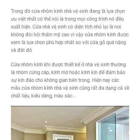
Trong đó cửa nhôm kính nhà vệ sinh đang là lựa chọn
ưu việt nhất có thể nói là trong mọi công trình nó đều
xuất hiện. Cửa nhà vệ sinh có diện tích nhỏ lại là nơi
không đòi hỏi thẩm mỹ cao vì vậy cửa nhôm kính được
xem là lựa chọn phù hợp nhất so với cửa gỗ quá nặng
và đắt đỏ.
Cửa nhôm kính khi được thiết kế ở nhà vệ sinh thường
là nhôm cứng cáp, kính mờ hoặc kính kín để đảm bảo
sự kín đáo cho không gian bên trong. Hiện nay các
mẫu cửa nhôm kính nhà vệ sinh cũng rất đa dạng cả về
chất liệu, kiểu dáng, màu sắc…