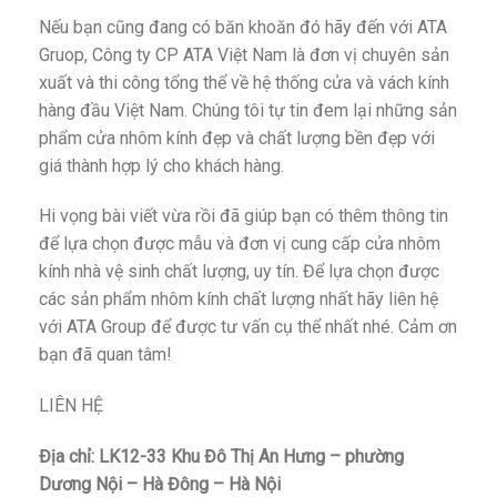
Nếu bạn cũng đang có băn khoăn đó hãy đến với ATA
Gruop, Công ty CP ATA Việt Nam là đơn vị chuyên sản
xuất và thi công tổng thể về hệ thống cửa và vách kính
hàng đầu Việt Nam. Chúng tôi tự tin đem lại những sản
phẩm cửa nhôm kính đẹp và chất lượng bền đẹp với
giá thành hợp lý cho khách hàng.
Hi vọng bài viết vừa rồi đã giúp bạn có thêm thông tin
để lựa chọn được mẫu và đơn vị cung cấp cửa nhôm
kính nhà vệ sinh chất lượng, uy tín. Để lựa chọn được
các sản phẩm nhôm kính chất lượng nhất hãy liên hệ
với ATA Group để được tư vấn cụ thể nhất nhé. Cảm ơn
bạn đã quan tâm!
LIÊN HỆ
Địa chỉ: LK12-33 Khu Đô Thị An Hưng – phường
Dương Nội – Hà Đông – Hà Nội