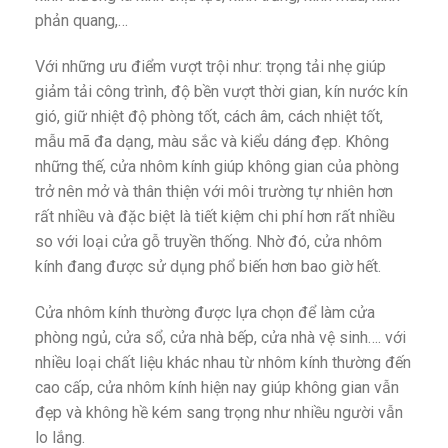
phản quang,…
Với những ưu điểm vượt trội như: trọng tải nhẹ giúp
giảm tải công trình, độ bền vượt thời gian, kín nước kín
gió, giữ nhiệt độ phòng tốt, cách âm, cách nhiệt tốt,
mẫu mã đa dạng, màu sắc và kiểu dáng đẹp. Không
những thế, cửa nhôm kính giúp không gian của phòng
trở nên mở và thân thiện với môi trường tự nhiên hơn
rất nhiều và đặc biệt là tiết kiệm chi phí hơn rất nhiều
so với loại cửa gỗ truyền thống. Nhờ đó, cửa nhôm
kính đang được sử dụng phổ biến hơn bao giờ hết.
Cửa nhôm kính thường được lựa chọn để làm cửa
phòng ngủ, cửa sổ, cửa nhà bếp, cửa nhà vệ sinh…. với
nhiều loại chất liệu khác nhau từ nhôm kính thường đến
cao cấp, cửa nhôm kính hiện nay giúp không gian vẫn
đẹp và không hề kém sang trọng như nhiều người vẫn
lo lắng.