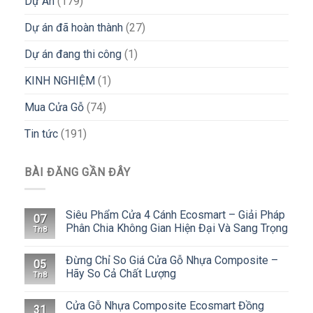
Dự Án
(179)
Dự án đã hoàn thành
(27)
Dự án đang thi công
(1)
KINH NGHIỆM
(1)
Mua Cửa Gỗ
(74)
Tin tức
(191)
BÀI ĐĂNG GẦN ĐÂY
Siêu Phẩm Cửa 4 Cánh Ecosmart – Giải Pháp
07
Phân Chia Không Gian Hiện Đại Và Sang Trọng
Th8
Đừng Chỉ So Giá Cửa Gỗ Nhựa Composite –
05
Hãy So Cả Chất Lượng
Th8
Cửa Gỗ Nhựa Composite Ecosmart Đồng
31