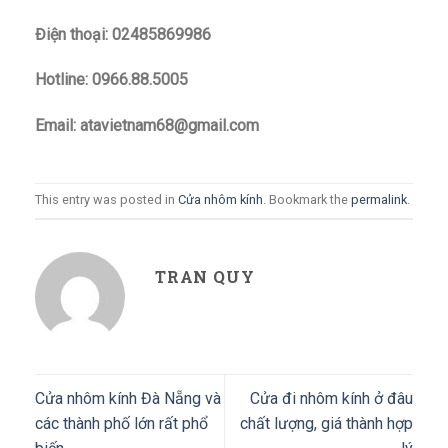
Điện thoại: 02485869986
Hotline: 0966.88.5005
Email: atavietnam68@gmail.com
This entry was posted in
Cửa nhôm kính
. Bookmark the
permalink
.
TRAN QUY
Cửa nhôm kính Đà Nẵng và
Cửa đi nhôm kính ở đâu
các thành phố lớn rất phổ
chất lượng, giá thành hợp