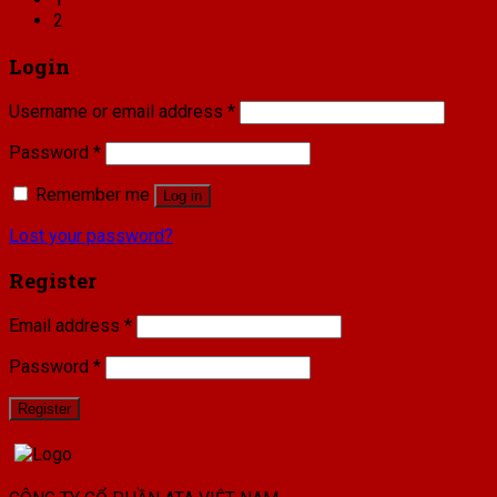
2
Login
Username or email address
*
Password
*
Remember me
Log in
Lost your password?
Register
Email address
*
Password
*
Register