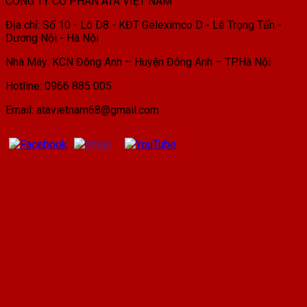
CÔNG TY CỔ PHẦN ATA VIỆT NAM
Địa chỉ: Số 10 - Lô D8 - KĐT Geleximco D - Lê Trọng Tấn -
Dương Nội - Hà Nội
Nhà Máy: KCN Đông Anh – Huyện Đông Anh – TP.Hà Nội
Hotline: 0966 885 005
Email: atavietnam68@gmail.com