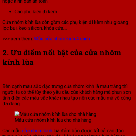
hoặc kính dán an toàn.
Các phụ kiện đi kèm
Cửa nhôm kính lùa còn gồm các phụ kiện đi kèm như gioăng
lọc bụi, keo silicon, khóa cửa….
>>> xem thêm:
Mẫu cửa nhôm kính 4 cánh
2. Ưu điểm nổi bật của cửa nhôm
kính lùa
Bên cạnh màu sắc đặc trưng của nhôm kính là màu trắng thì
người ta có thể tùy theo yêu cầu của khách hàng mà phun sơn
tĩnh điện các màu sắc khác nhau tạo nên các mẫu mã vô cùng
đa dạng.
Mẫu cửa nhôm kính lùa cho nhà hàng
Các mẫu
cửa nhôm kính
lùa đảm bảo được tất cả các đặc