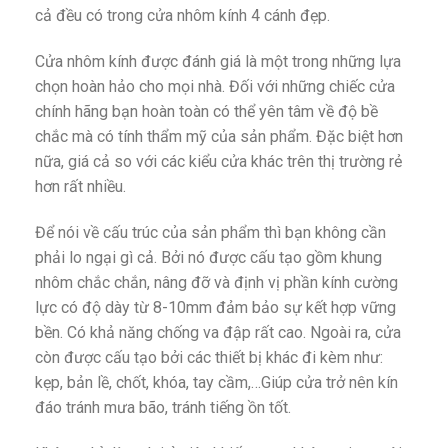
cả đều có trong cửa nhôm kính 4 cánh đẹp.
Cửa nhôm kính được đánh giá là một trong những lựa
chọn hoàn hảo cho mọi nhà. Đối với những chiếc cửa
chính hãng bạn hoàn toàn có thể yên tâm về độ bề
chắc mà có tính thẩm mỹ của sản phẩm. Đặc biệt hơn
nữa, giá cả so với các kiểu cửa khác trên thị trường rẻ
hơn rất nhiều.
Để nói về cấu trúc của sản phẩm thì bạn không cần
phải lo ngại gì cả. Bởi nó được cấu tạo gồm khung
nhôm chắc chắn, nâng đỡ và định vị phần kính cường
lực có độ dày từ 8-10mm đảm bảo sự kết hợp vững
bền. Có khả năng chống va đập rất cao. Ngoài ra, cửa
còn được cấu tạo bởi các thiết bị khác đi kèm như:
kẹp, bản lề, chốt, khóa, tay cầm,…Giúp cửa trở nên kín
đáo tránh mưa bão, tránh tiếng ồn tốt.