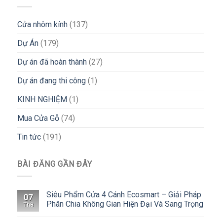
Cửa nhôm kính
(137)
Dự Án
(179)
Dự án đã hoàn thành
(27)
Dự án đang thi công
(1)
KINH NGHIỆM
(1)
Mua Cửa Gỗ
(74)
Tin tức
(191)
BÀI ĐĂNG GẦN ĐÂY
Siêu Phẩm Cửa 4 Cánh Ecosmart – Giải Pháp
07
Phân Chia Không Gian Hiện Đại Và Sang Trọng
Th8