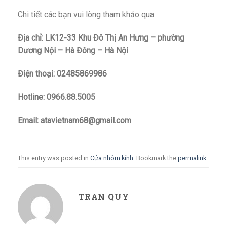
Chi tiết các bạn vui lòng tham khảo qua:
Địa chỉ: LK12-33 Khu Đô Thị An Hưng – phường
Dương Nội – Hà Đông – Hà Nội
Điện thoại: 02485869986
Hotline: 0966.88.5005
Email: atavietnam68@gmail.com
This entry was posted in
Cửa nhôm kính
. Bookmark the
permalink
.
TRAN QUY