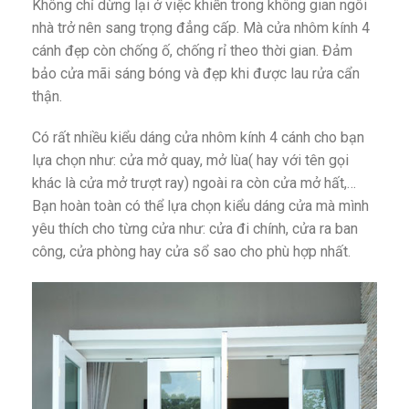
Không chỉ dừng lại ở việc khiến trong không gian ngôi
nhà trở nên sang trọng đẳng cấp. Mà cửa nhôm kính 4
cánh đẹp còn chống ố, chống rỉ theo thời gian. Đảm
bảo cửa mãi sáng bóng và đẹp khi được lau rửa cẩn
thận.
Có rất nhiều kiểu dáng cửa nhôm kính 4 cánh cho bạn
lựa chọn như: cửa mở quay, mở lùa( hay với tên gọi
khác là cửa mở trượt ray) ngoài ra còn cửa mở hất,…
Bạn hoàn toàn có thể lựa chọn kiểu dáng cửa mà mình
yêu thích cho từng cửa như: cửa đi chính, cửa ra ban
công, cửa phòng hay cửa sổ sao cho phù hợp nhất.