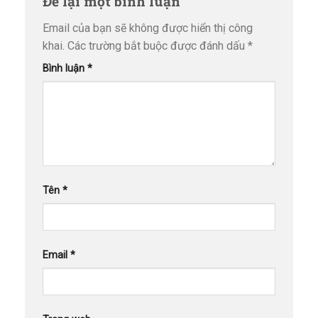
Để lại một bình luận
Email của bạn sẽ không được hiển thị công
khai.
Các trường bắt buộc được đánh dấu
*
Bình luận
*
Tên
*
Email
*