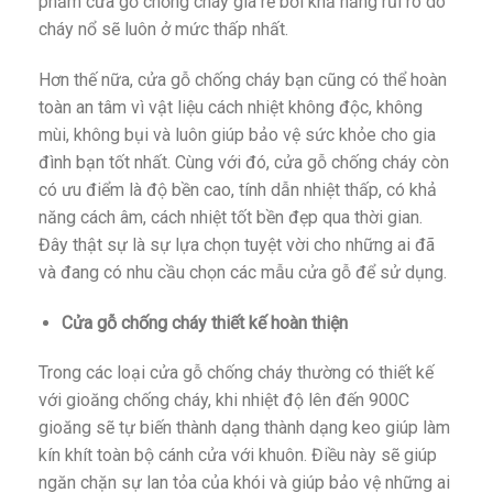
phẩm cửa gỗ chống cháy giá rẻ bởi khả năng rủi ro do
cháy nổ sẽ luôn ở mức thấp nhất.
Hơn thế nữa, cửa gỗ chống cháy bạn cũng có thể hoàn
toàn an tâm vì vật liệu cách nhiệt không độc, không
mùi, không bụi và luôn giúp bảo vệ sức khỏe cho gia
đình bạn tốt nhất. Cùng với đó, cửa gỗ chống cháy còn
có ưu điểm là độ bền cao, tính dẫn nhiệt thấp, có khả
năng cách âm, cách nhiệt tốt bền đẹp qua thời gian.
Đây thật sự là sự lựa chọn tuyệt vời cho những ai đã
và đang có nhu cầu chọn các mẫu cửa gỗ để sử dụng.
Cửa gỗ chống cháy thiết kế hoàn thiện
Trong các loại cửa gỗ chống cháy thường có thiết kế
với gioăng chống cháy, khi nhiệt độ lên đến 900C
gioăng sẽ tự biến thành dạng thành dạng keo giúp làm
kín khít toàn bộ cánh cửa với khuôn. Điều này sẽ giúp
ngăn chặn sự lan tỏa của khói và giúp bảo vệ những ai