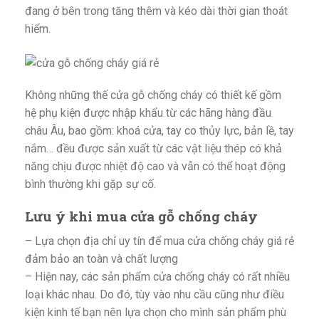
đang ở bên trong tăng thêm và kéo dài thời gian thoát
hiểm.
Không những thế cửa gỗ chống cháy có thiết kế gồm
hệ phụ kiện được nhập khẩu từ các hãng hàng đầu
châu Âu, bao gồm: khoá cửa, tay co thủy lực, bản lề, tay
nắm… đều được sản xuất từ các vật liệu thép có khả
năng chịu được nhiệt độ cao và vẫn có thể hoạt động
bình thường khi gặp sự cố.
Lưu ý khi mua cửa gỗ chống cháy
– Lựa chọn địa chỉ uy tín để mua cửa chống cháy giá rẻ
đảm bảo an toàn và chất lượng
– Hiện nay, các sản phẩm cửa chống cháy có rất nhiều
loại khác nhau. Do đó, tùy vào nhu cầu cũng như điều
kiện kinh tế bạn nên lựa chọn cho mình sản phẩm phù