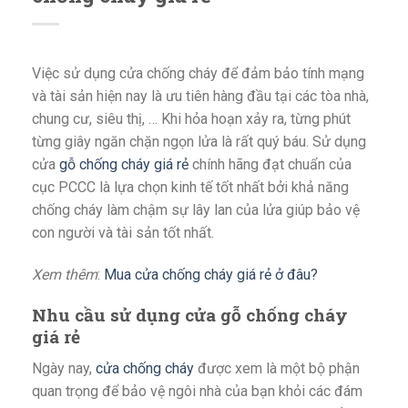
Việc sử dụng cửa chống cháy để đảm bảo tính mạng
và tài sản hiện nay là ưu tiên hàng đầu tại các tòa nhà,
chung cư, siêu thị, … Khi hỏa hoạn xảy ra, từng phút
từng giây ngăn chặn ngọn lửa là rất quý báu. Sử dụng
cửa
gỗ chống cháy giá rẻ
chính hãng đạt chuẩn của
cục PCCC là lựa chọn kinh tế tốt nhất bởi khả năng
chống cháy làm chậm sự lây lan của lửa giúp bảo vệ
con người và tài sản tốt nhất.
Xem thêm
:
Mua cửa chống cháy giá rẻ ở đâu?
Nhu cầu sử dụng cửa gỗ chống cháy
giá rẻ
Ngày nay,
cửa chống cháy
được xem là một bộ phận
quan trọng để bảo vệ ngôi nhà của bạn khỏi các đám