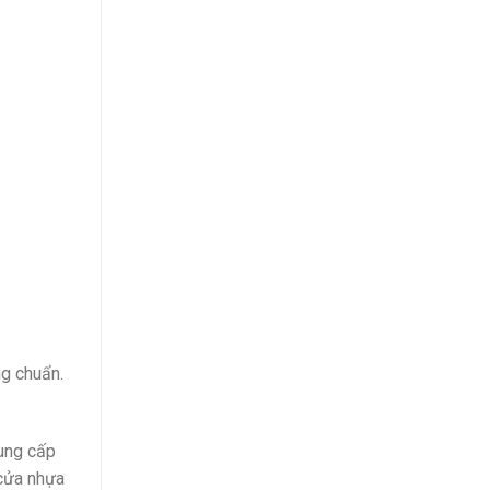
ng chuẩn.
cung cấp
 cửa nhựa