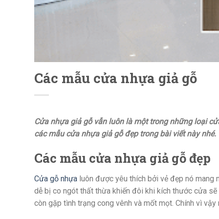
Các mẫu cửa nhựa giả gỗ
Cửa nhựa giả gỗ vẫn luôn là một trong những loại cử
các mẫu cửa nhựa giả gỗ đẹp trong bài viết này nhé.
Các mẫu cửa nhựa giả gỗ đẹp
Cửa gỗ nhựa
luôn được yêu thích bởi vẻ đẹp nó mang mạ
dễ bị co ngót thất thừa khiến đôi khi kích thước cửa sẽ t
còn gặp tình trạng cong vênh và mốt mọt. Chính vì vậ