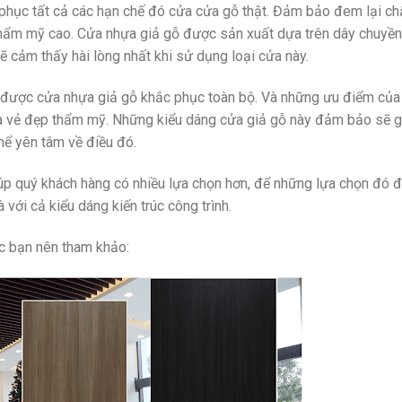
phục tất cả các hạn chế đó cửa cửa gỗ thật. Đảm bảo đem lại ch
hẩm mỹ cao. Cửa nhựa giả gỗ được sản xuất dựa trên dây chuyền
ẽ cảm thấy hài lòng nhất khi sử dụng loại cửa này.
 được cửa nhựa giả gỗ khắc phục toàn bộ. Và những ưu điểm của
 là vẻ đẹp thẩm mỹ. Những kiểu dáng cửa giả gỗ này đảm bảo sẽ 
hể yên tâm về điều đó.
iúp quý khách hàng có nhiều lựa chọn hơn, để những lựa chọn đó
 với cả kiểu dáng kiến trúc công trình.
c bạn nên tham khảo: