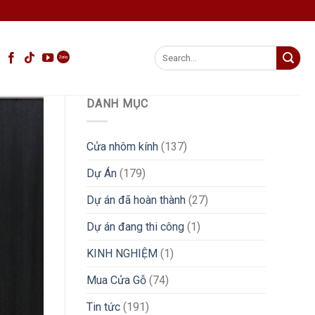
Search
for:
DANH MỤC
Cửa nhôm kính
(137)
Dự Án
(179)
Dự án đã hoàn thành
(27)
Dự án đang thi công
(1)
KINH NGHIỆM
(1)
Mua Cửa Gỗ
(74)
Tin tức
(191)