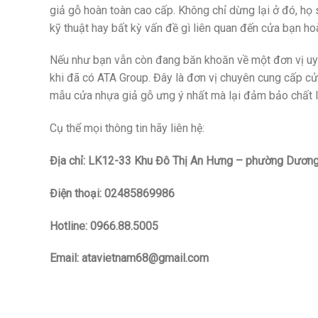
giả gỗ hoàn toàn cao cấp. Không chỉ dừng lại ở đó, họ
kỹ thuật hay bất kỳ vấn đề gì liên quan đến cửa bạn h
Nếu như bạn vẫn còn đang băn khoăn về một đơn vị uy 
khi đã có ATA Group. Đây là đơn vị chuyên cung cấp cửa
mẫu cửa nhựa giả gỗ ưng ý nhất mà lại đảm bảo chất 
Cụ thể mọi thông tin hãy liên hệ:
Địa chỉ: LK12-33 Khu Đô Thị An Hưng – phường Dương
Điện thoại: 02485869986
Hotline: 0966.88.5005
Email: atavietnam68@gmail.com