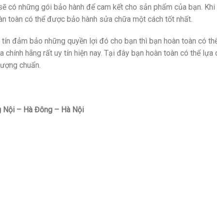
 sẽ có những gói bảo hành để cam kết cho sản phẩm của bạn. Khi 
oàn toàn có thể được bảo hành sửa chữa một cách tốt nhất.
tín đảm bảo những quyền lợi đó cho bạn thì bạn hoàn toàn có th
 chính hãng rất uy tín hiện nay. Tại đây bạn hoàn toàn có thể lựa
lượng chuẩn.
 Nội – Hà Đông – Hà Nội