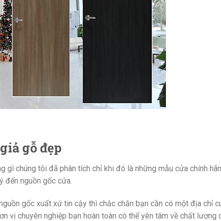
giả gỗ đẹp
gì chúng tôi đã phân tích chỉ khi đó là những mẫu cửa chính hã
 ý đến nguồn gốc cửa.
uồn gốc xuất xứ tin cậy thì chắc chắn bạn cần có một địa chỉ 
đơn vị chuyên nghiệp bạn hoàn toàn có thể yên tâm về chất lượng