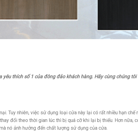
a yêu thích số 1 của đông đảo khách hàng. Hãy cùng chúng tôi
i. Tuy nhiên, việc sử dụng loại cửa này lại có rất nhiều hạn chế 
hay đổi theo thời gian lúc thì bị quá cỡ khi lại bị thiếu. Hơn nữa, c
y mà nó ảnh hưởng đến chất lượng sử dụng của cửa.