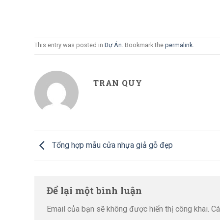
This entry was posted in
Dự Án
. Bookmark the
permalink
.
TRAN QUY
Tổng hợp mẫu cửa nhựa giả gỗ đẹp
Để lại một bình luận
Email của bạn sẽ không được hiển thị công khai.
Cá