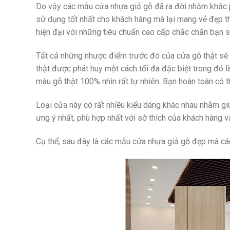
Do vậy các mẫu cửa nhựa giả gỗ đã ra đời nhằm khắc 
sử dụng tốt nhất cho khách hàng mà lại mang vẻ đẹp t
hiện đại với những tiêu chuẩn cao cấp chắc chắn bạn s
Tất cả những nhược điểm trước đó của cửa gỗ thật sẽ
thật được phát huy một cách tối đa đặc biệt trong đó
màu gỗ thật 100% nhìn rất tự nhiên. Bạn hoàn toàn có t
Loại cửa này có rất nhiều kiểu dáng khác nhau nhằm g
ưng ý nhất, phù hợp nhất với sở thích của khách hàng và
Cụ thể, sau đây là các mẫu cửa nhựa giả gỗ đẹp mà cá