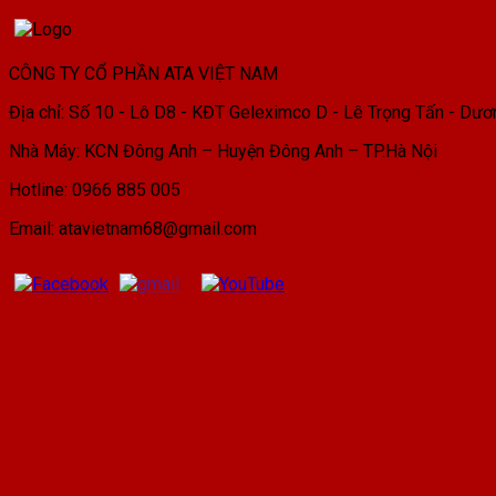
CÔNG TY CỔ PHẦN ATA VIỆT NAM
Địa chỉ: Số 10 - Lô D8 - KĐT Geleximco D - Lê Trọng Tấn - Dươ
Nhà Máy: KCN Đông Anh – Huyện Đông Anh – TP.Hà Nội
Hotline: 0966 885 005
Email: atavietnam68@gmail.com