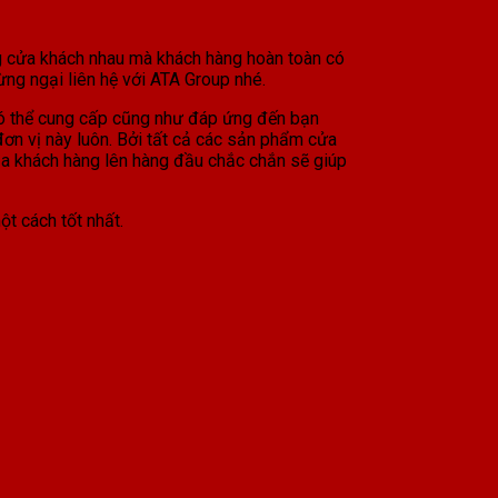
ng cửa khách nhau mà khách hàng hoàn toàn có
ng ngại liên hệ với ATA Group nhé.
có thể cung cấp cũng như đáp ứng đến bạn
ơn vị này luôn. Bởi tất cả các sản phẩm cửa
ủa khách hàng lên hàng đầu chắc chắn sẽ giúp
t cách tốt nhất.