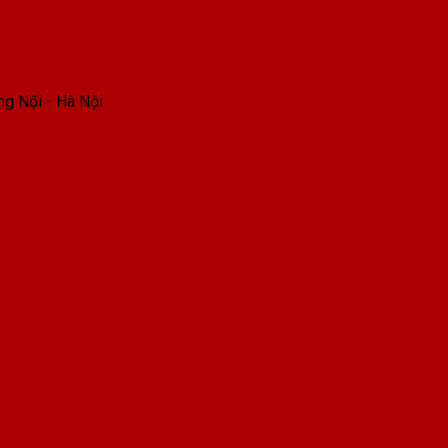
ng Nội - Hà Nội