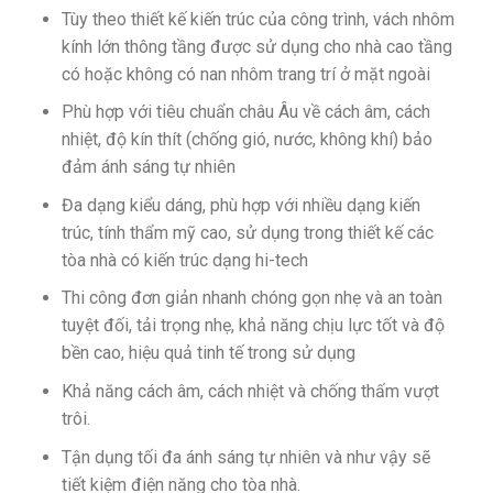
Tùy theo thiết kế kiến trúc của công trình, vách nhôm
kính lớn thông tầng được sử dụng cho nhà cao tầng
có hoặc không có nan nhôm trang trí ở mặt ngoài
Phù hợp với tiêu chuẩn châu Âu về cách âm, cách
nhiệt, độ kín thít (chống gió, nước, không khí) bảo
đảm ánh sáng tự nhiên
Đa dạng kiểu dáng, phù hợp với nhiều dạng kiến
trúc, tính thẩm mỹ cao, sử dụng trong thiết kế các
tòa nhà có kiến trúc dạng hi-tech
Thi công đơn giản nhanh chóng gọn nhẹ và an toàn
tuyệt đối, tải trọng nhẹ, khả năng chịu lực tốt và độ
bền cao, hiệu quả tinh tế trong sử dụng
Khả năng cách âm, cách nhiệt và chống thấm vượt
trôi.
Tận dụng tối đa ánh sáng tự nhiên và như vậy sẽ
tiết kiệm điện năng cho tòa nhà.