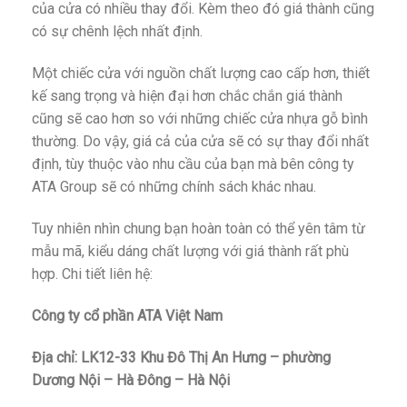
của cửa có nhiều thay đổi. Kèm theo đó giá thành cũng
có sự chênh lệch nhất định.
Một chiếc cửa với nguồn chất lượng cao cấp hơn, thiết
kế sang trọng và hiện đại hơn chắc chắn giá thành
cũng sẽ cao hơn so với những chiếc cửa nhựa gỗ bình
thường. Do vậy, giá cả của cửa sẽ có sự thay đổi nhất
định, tùy thuộc vào nhu cầu của bạn mà bên công ty
ATA Group sẽ có những chính sách khác nhau.
Tuy nhiên nhìn chung bạn hoàn toàn có thể yên tâm từ
mẫu mã, kiểu dáng chất lượng với giá thành rất phù
hợp. Chi tiết liên hệ:
Công ty cổ phần ATA Việt Nam
Địa chỉ: LK12-33 Khu Đô Thị An Hưng – phường
Dương Nội – Hà Đông – Hà Nội