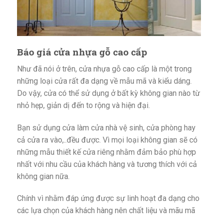
Báo giá cửa nhựa gỗ cao cấp
Như đã nói ở trên, cửa nhựa gỗ cao cấp là một trong
những loại cửa rất đa dạng về mẫu mã và kiểu dáng.
Do vậy, cửa có thể sử dụng ở bất kỳ không gian nào từ
nhỏ hẹp, giản dị đến to rộng và hiện đại.
Bạn sử dụng cửa làm cửa nhà vệ sinh, cửa phòng hay
cả cửa ra vào,..đều được. Vì mọi loại không gian sẽ có
những mẫu thiết kế cửa riêng nhằm đảm bảo phù hợp
nhất với nhu cầu của khách hàng và tương thích với cả
không gian nữa.
Chính vì nhằm đáp ứng được sự linh hoạt đa dạng cho
các lựa chọn của khách hàng nên chất liệu và mãu mã