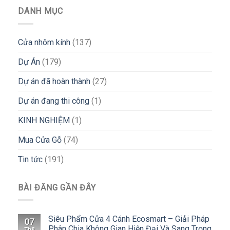
DANH MỤC
Cửa nhôm kính
(137)
Dự Án
(179)
Dự án đã hoàn thành
(27)
Dự án đang thi công
(1)
KINH NGHIỆM
(1)
Mua Cửa Gỗ
(74)
Tin tức
(191)
BÀI ĐĂNG GẦN ĐÂY
Siêu Phẩm Cửa 4 Cánh Ecosmart – Giải Pháp
07
Phân Chia Không Gian Hiện Đại Và Sang Trọng
Th8