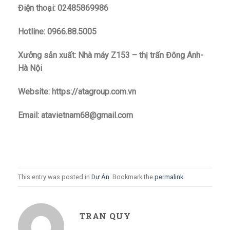
Điện thoại: 02485869986
Hotline: 0966.88.5005
Xưởng sản xuất: Nhà máy Z153 – thị trấn Đông Anh-
Hà Nội
Website: https://atagroup.com.vn
Email: atavietnam68@gmail.com
This entry was posted in
Dự Án
. Bookmark the
permalink
.
TRAN QUY