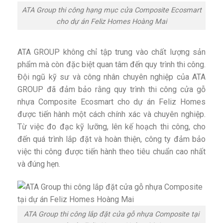
ATA Group thi công hạng mục cửa Composite Ecosmart
cho dự án Feliz Homes Hoàng Mai
ATA GROUP không chỉ tập trung vào chất lượng sản
phẩm mà còn đặc biệt quan tâm đến quy trình thi công.
Đội ngũ kỹ sư và công nhân chuyên nghiệp của ATA
GROUP đã đảm bảo rằng quy trình thi công cửa gỗ
nhựa Composite Ecosmart cho dự án Feliz Homes
được tiến hành một cách chính xác và chuyên nghiệp.
Từ việc đo đạc kỹ lưỡng, lên kế hoạch thi công, cho
đến quá trình lắp đặt và hoàn thiện, công ty đảm bảo
việc thi công được tiến hành theo tiêu chuẩn cao nhất
và đúng hẹn.
ATA Group thi công lắp đặt cửa gỗ nhựa Composite tại