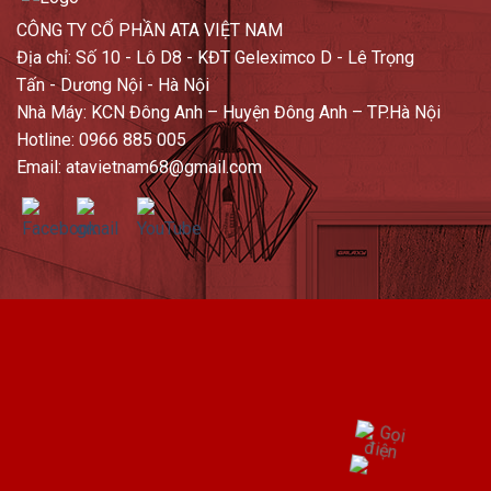
CÔNG TY CỔ PHẦN ATA VIỆT NAM
Địa chỉ: Số 10 - Lô D8 - KĐT Geleximco D - Lê Trọng
Tấn - Dương Nội - Hà Nội
Nhà Máy: KCN Đông Anh – Huyện Đông Anh – TP.Hà Nội
Hotline: 0966 885 005
Email: atavietnam68@gmail.com