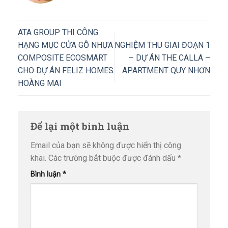
ATA GROUP THI CÔNG
HẠNG MỤC CỬA GỖ NHỰA
NGHIỆM THU GIAI ĐOẠN 1
COMPOSITE ECOSMART
– DỰ ÁN THE CALLA –
CHO DỰ ÁN FELIZ HOMES
APARTMENT QUY NHƠN
HOÀNG MAI
Để lại một bình luận
Email của bạn sẽ không được hiển thị công
khai.
Các trường bắt buộc được đánh dấu
*
Bình luận
*