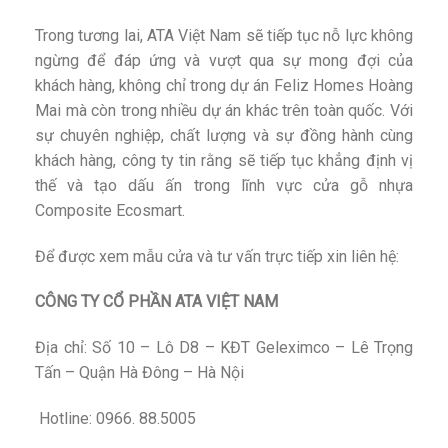
Trong tương lai, ATA Việt Nam sẽ tiếp tục nỗ lực không
ngừng để đáp ứng và vượt qua sự mong đợi của
khách hàng, không chỉ trong dự án Feliz Homes Hoàng
Mai mà còn trong nhiều dự án khác trên toàn quốc. Với
sự chuyên nghiệp, chất lượng và sự đồng hành cùng
khách hàng, công ty tin rằng sẽ tiếp tục khẳng định vị
thế và tạo dấu ấn trong lĩnh vực cửa gỗ nhựa
Composite Ecosmart.
Để được xem mẫu cửa và tư vấn trực tiếp xin liên hệ:
CÔNG TY CỔ PHẦN ATA VIỆT NAM
Địa chỉ: Số 10 – Lô D8 – KĐT Geleximco – Lê Trọng
Tấn – Quận Hà Đông – Hà Nội
Hotline: 0966. 88.5005