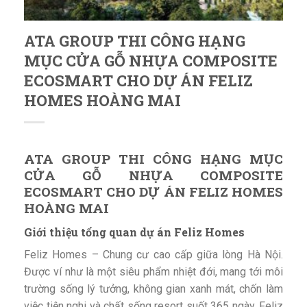
ATA GROUP THI CÔNG HẠNG
MỤC CỬA GỖ NHỰA COMPOSITE
ECOSMART CHO DỰ ÁN FELIZ
HOMES HOÀNG MAI
ATA GROUP THI CÔNG HẠNG MỤC
CỬA GỖ NHỰA COMPOSITE
ECOSMART CHO DỰ ÁN FELIZ HOMES
HOÀNG MAI
Giới thiệu tổng quan dự án Feliz Homes
Feliz Homes – Chung cư cao cấp giữa lòng Hà Nội.
Được ví như là một siêu phẩm nhiệt đới, mang tới môi
trường sống lý tưởng, không gian xanh mát, chốn làm
việc tiện nghi và chất sống resort suốt 365 ngày. Feliz