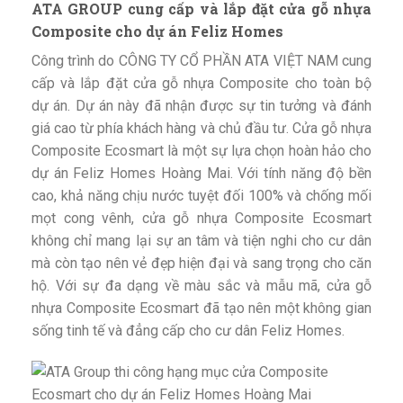
ATA GROUP cung cấp và lắp đặt cửa gỗ nhựa
Composite cho dự án Feliz Homes
Công trình do CÔNG TY CỔ PHẦN ATA VIỆT NAM cung
cấp và lắp đặt cửa gỗ nhựa Composite cho toàn bộ
dự án. Dự án này đã nhận được sự tin tưởng và đánh
giá cao từ phía khách hàng và chủ đầu tư. Cửa gỗ nhựa
Composite Ecosmart là một sự lựa chọn hoàn hảo cho
dự án Feliz Homes Hoàng Mai. Với tính năng độ bền
cao, khả năng chịu nước tuyệt đối 100% và chống mối
mọt cong vênh, cửa gỗ nhựa Composite Ecosmart
không chỉ mang lại sự an tâm và tiện nghi cho cư dân
mà còn tạo nên vẻ đẹp hiện đại và sang trọng cho căn
hộ. Với sự đa dạng về màu sắc và mẫu mã, cửa gỗ
nhựa Composite Ecosmart đã tạo nên một không gian
sống tinh tế và đẳng cấp cho cư dân Feliz Homes.