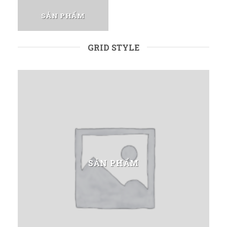
SẢN PHẨM
GRID STYLE
SẢN PHẨM