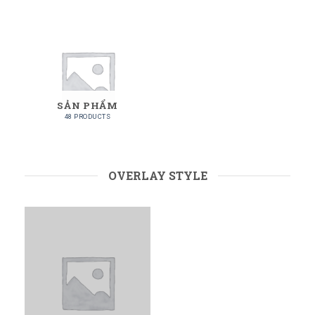
SẢN PHẨM
48 PRODUCTS
OVERLAY STYLE