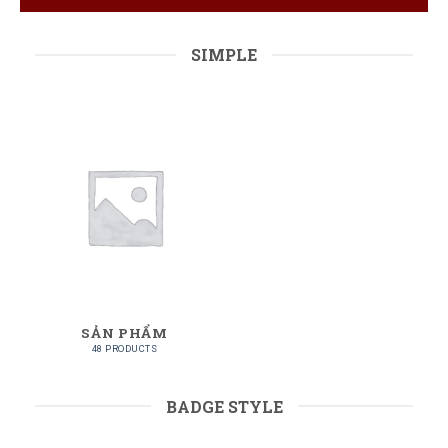
SIMPLE
SẢN PHẨM
48 PRODUCTS
BADGE STYLE