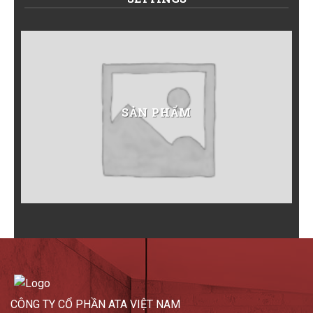
SẢN PHẨM
CÔNG TY CỔ PHẦN ATA VIỆT NAM