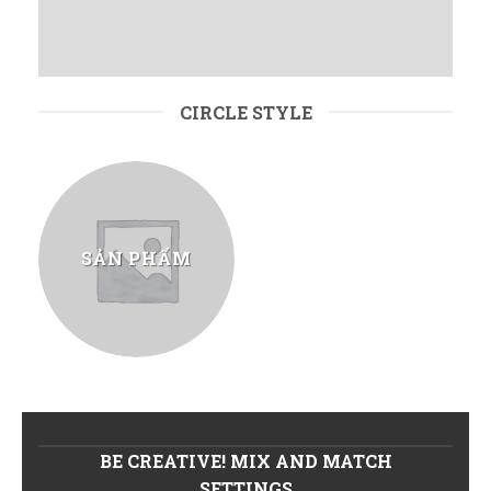
CIRCLE STYLE
SẢN PHẨM
BE CREATIVE! MIX AND MATCH
SETTINGS