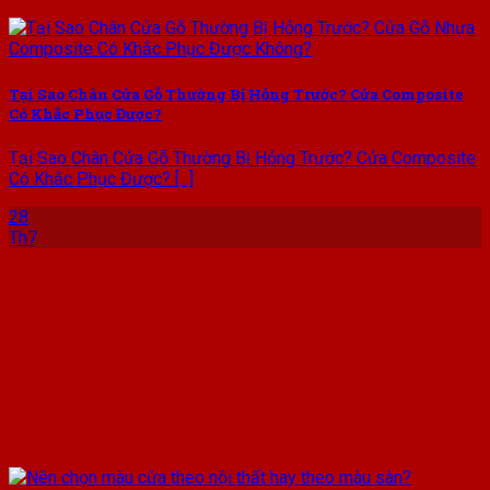
Tại Sao Chân Cửa Gỗ Thường Bị Hỏng Trước? Cửa Composite
Có Khắc Phục Được?
Tại Sao Chân Cửa Gỗ Thường Bị Hỏng Trước? Cửa Composite
Có Khắc Phục Được? [...]
28
Th7