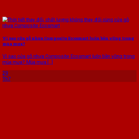
Vì sao cửa gỗ nhựa Composite Ecosmart luôn bền vững trong
mùa mưa?
Vì sao cửa gỗ nhựa Composite Ecosmart luôn bền vững trong
mùa mưa? Mùa mưa [...]
29
Th7