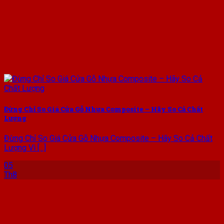
Đừng Chỉ So Giá Cửa Gỗ Nhựa Composite – Hãy So Cả Chất
Lượng
Đừng Chỉ So Giá Cửa Gỗ Nhựa Composite – Hãy So Cả Chất
Lượng Vì [...]
05
Th8