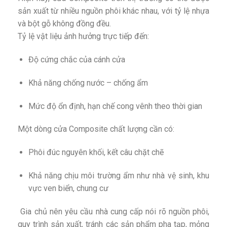
sản xuất từ nhiều nguồn phôi khác nhau, với tỷ lệ nhựa
và bột gỗ không đồng đều.
Tỷ lệ vật liệu ảnh hưởng trực tiếp đến:
Độ cứng chắc của cánh cửa
Khả năng chống nước – chống ẩm
Mức độ ổn định, hạn chế cong vênh theo thời gian
Một dòng cửa Composite chất lượng cần có:
Phôi đúc nguyên khối, kết câu chặt chẽ
Khả năng chịu môi trường ẩm như nhà vệ sinh, khu
vực ven biển, chung cư
Gia chủ nên yêu cầu nhà cung cấp nói rõ nguồn phôi,
quy trình sản xuất, tránh các sản phẩm pha tạp, mỏng