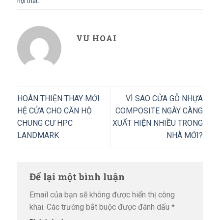
nội thất
.
VU HOAI
HOÀN THIỆN THAY MỚI
VÌ SAO CỬA GỖ NHỰA
HỆ CỬA CHO CĂN HỘ
COMPOSITE NGÀY CÀNG
CHUNG CƯ HPC
XUẤT HIỆN NHIỀU TRONG
LANDMARK
NHÀ MỚI?
Để lại một bình luận
Email của bạn sẽ không được hiển thị công
khai.
Các trường bắt buộc được đánh dấu
*