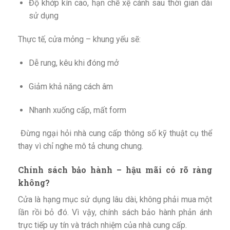
Độ khớp kín cao, hạn chế xệ cánh sau thời gian dài
sử dụng
Thực tế, cửa mỏng – khung yếu sẽ:
Dễ rung, kêu khi đóng mở
Giảm khả năng cách âm
Nhanh xuống cấp, mất form
Đừng ngại hỏi nhà cung cấp thông số kỹ thuật cụ thể
thay vì chỉ nghe mô tả chung chung.
Chính sách bảo hành – hậu mãi có rõ ràng
không?
Cửa là hạng mục sử dụng lâu dài, không phải mua một
lần rồi bỏ đó. Vì vậy, chính sách bảo hành phản ánh
trực tiếp uy tín và trách nhiệm của nhà cung cấp.