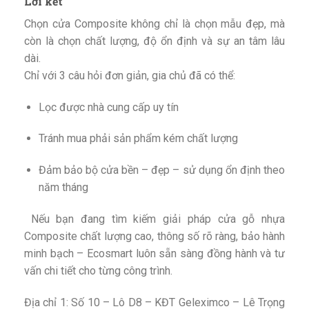
Lời kết
Chọn cửa Composite không chỉ là chọn mẫu đẹp, mà
còn là chọn chất lượng, độ ổn định và sự an tâm lâu
dài.
Chỉ với 3 câu hỏi đơn giản, gia chủ đã có thể:
Lọc được nhà cung cấp uy tín
Tránh mua phải sản phẩm kém chất lượng
Đảm bảo bộ cửa bền – đẹp – sử dụng ổn định theo
năm tháng
Nếu bạn đang tìm kiếm giải pháp cửa gỗ nhựa
Composite chất lượng cao, thông số rõ ràng, bảo hành
minh bạch – Ecosmart luôn sẵn sàng đồng hành và tư
vấn chi tiết cho từng công trình.
Địa chỉ 1: Số 10 – Lô D8 – KĐT Geleximco – Lê Trọng