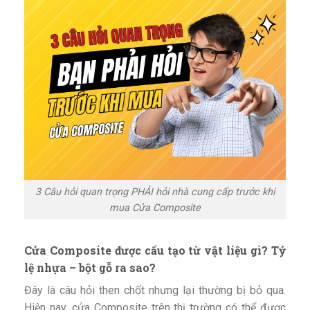
3 Câu hỏi quan trọng PHẢI hỏi nhà cung cấp trước khi
mua Cửa Composite
Cửa Composite được cấu tạo từ vật liệu gì? Tỷ
lệ nhựa – bột gỗ ra sao?
Đây là câu hỏi then chốt nhưng lại thường bị bỏ qua.
Hiện nay, cửa Composite trên thị trường có thể được