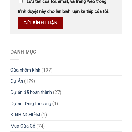
Lưu tên của tôi, email, và trang web trong
trình duyệt này cho lần bình luận kế tiếp của tôi.
DANH MỤC
Cửa nhôm kính
(137)
Dự Án
(179)
Dự án đã hoàn thành
(27)
Dự án đang thi công
(1)
KINH NGHIỆM
(1)
Mua Cửa Gỗ
(74)