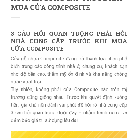
MUA CỬA COMPOSITE
3 CÂU HỎI QUAN TRỌNG PHẢI HỎI
NHÀ CUNG CẤP TRƯỚC KHI MUA
CỬA COMPOSITE
Cửa gỗ nhựa Composite đang trở thành lựa chọn phổ
biến trong các công trình nhà ở, chung cư, khách sạn
nhờ độ bền cao, thẩm mỹ ổn định và khả năng chống
nước vượt trội.
Tuy nhiên, không phải cửa Composite nào trên thị
trường cũng giống nhau. Trước khi quyết định xuống
tiền, gia chủ nên dành vài phút để hỏi rõ nhà cung cấp
3 câu hỏi quan trọng dưới đây – nhằm tránh rủi ro và
đảm bảo giá trị sử dụng lâu dài.