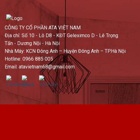
CÔNG TY CỔ PHẦN ATA VIỆT NAM
Địa chỉ: Số 10 - Lô D8 - KĐT Geleximco D - Lê Trọng
Tấn - Dương Nội - Hà Nội
Nhà Máy: KCN Đông Anh – Huyện Đông Anh – TP.Hà Nội
Hotline: 0966 885 005
Email: atavietnam68@gmail.com