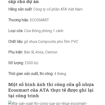
cấp cho dự án
Hãng sản xuất
: Công ty cổ phần ATA Việt Nam
Thương hiệu
: ECOSMART
Loại cửa
: Cửa thông phòng 1 cánh
Chất liệu:
gỗ nhựa Composite phủ film PVC
Phụ kiện
: Bản lề, khóa, Clemon
Số lượng:
2500 bộ
Thời gian sản xuất, thi công:
4 tháng
Một số hình ảnh thi công cửa gỗ nhựa
Ecosmart của ATA thực tế được ghi lại
tại công trình