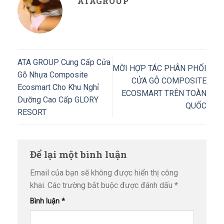
ATAGROUP
ATA GROUP Cung Cấp Cửa
MỜI HỢP TÁC PHÂN PHỐI
Gỗ Nhựa Composite
CỬA GỖ COMPOSITE
Ecosmart Cho Khu Nghỉ
ECOSMART TRÊN TOÀN
Dưỡng Cao Cấp GLORY
QUỐC
RESORT
Để lại một bình luận
Email của bạn sẽ không được hiển thị công
khai.
Các trường bắt buộc được đánh dấu
*
Bình luận
*