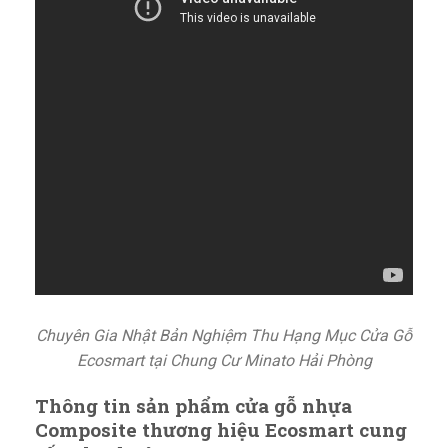
Chuyên Gia Nhật Bản Nghiệm Thu Hạng Mục Cửa Gỗ
Ecosmart tại Chung Cư Minato Hải Phòng
Thông tin sản phẩm cửa gỗ nhựa
Composite thương hiệu Ecosmart cung