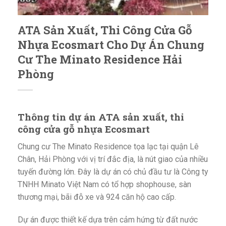
ATA Sản Xuất, Thi Công Cửa Gỗ
Nhựa Ecosmart Cho Dự Án Chung
Cư The Minato Residence Hải
Phòng
Thông tin dự án ATA sản xuất, thi
công cửa gỗ nhựa Ecosmart
Chung cư The Minato Residence tọa lạc tại quận Lê
Chân, Hải Phòng với vị trí đắc địa, là nút giao của nhiều
tuyến đường lớn. Đây là dự án có chủ đầu tư là Công ty
TNHH Minato Việt Nam có tổ hợp shophouse, sàn
thương mại, bãi đỗ xe và 924 căn hộ cao cấp.
Dự án được thiết kế dựa trên cảm hứng từ đất nước