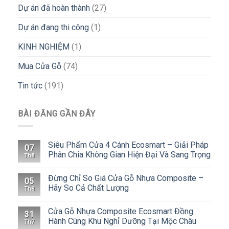
Dự án đã hoàn thành
(27)
Dự án đang thi công
(1)
KINH NGHIỆM
(1)
Mua Cửa Gỗ
(74)
Tin tức
(191)
BÀI ĐĂNG GẦN ĐÂY
Siêu Phẩm Cửa 4 Cánh Ecosmart – Giải Pháp
07
Phân Chia Không Gian Hiện Đại Và Sang Trọng
Th8
Đừng Chỉ So Giá Cửa Gỗ Nhựa Composite –
05
Hãy So Cả Chất Lượng
Th8
Cửa Gỗ Nhựa Composite Ecosmart Đồng
31
Hành Cùng Khu Nghỉ Dưỡng Tại Mộc Châu
Th7