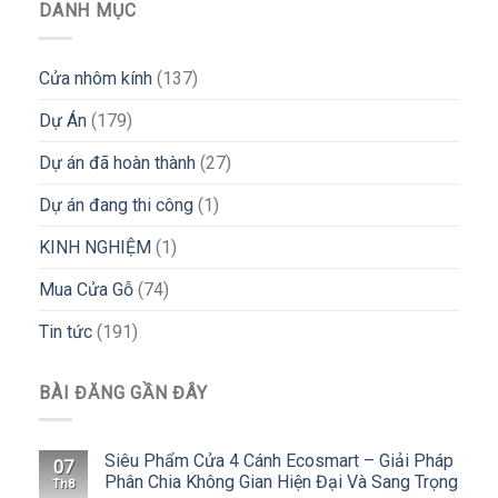
DANH MỤC
Cửa nhôm kính
(137)
Dự Án
(179)
Dự án đã hoàn thành
(27)
Dự án đang thi công
(1)
KINH NGHIỆM
(1)
Mua Cửa Gỗ
(74)
Tin tức
(191)
BÀI ĐĂNG GẦN ĐÂY
Siêu Phẩm Cửa 4 Cánh Ecosmart – Giải Pháp
07
Phân Chia Không Gian Hiện Đại Và Sang Trọng
Th8