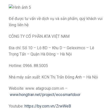
Để được tư vấn về dịch vụ và sản phẩm, quý khách vui
lòng liên hệ
CÔNG TY CỔ PHẦN ATA VIỆT NAM
Địa chỉ: Số 10 – Lô 8D – Khu D – Geleximco – Lê
Trọng Tấn – Quận Hà Đông – Hà Nội
Hotline: 0966. 88.5005
Nhà máy sản xuất: KCN Thị Trấn Đông Anh – Hà Nội
Website: www. atagroup.com.vn –
www.hongtran.net/project/ecosmartdoor
Youtube:
https://by.com.vn/ZrwWeB