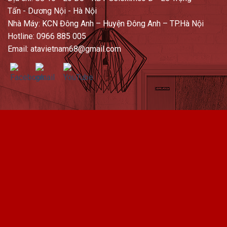
Tấn - Dương Nội - Hà Nội
Nhà Máy: KCN Đông Anh – Huyện Đông Anh – TP.Hà Nội
Hotline: 0966 885 005
Email: atavietnam68@gmail.com