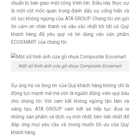
chuẩn bị bàn giao một công trình lớn. Điều này thực sự
là một cột mốc quan trọng đánh dấu sự cống hiến và
nỗ lực không ngừng của ATA GROUP. Chúng tôi xin gửi
lời cảm ơn chân thành và sâu sắc nhất tới tất cả Quý
khách hàng đã yêu quý và tin dùng vào sản phẩm
ECOSMART của chúng tôi.
Một số hình ảnh cửa gỗ nhựa Composite Ecosmart
Sự ủng hộ và lòng tin của Quý khách hàng không chỉ là
động lực mạnh mẽ mà còn là nguồn động viên quý báu
cho chúng tôi. Với cam kết không ngừng tận tâm và
sáng tạo, ATA GROUP cam kết sẽ tiếp tục đưa ra
những sản phẩm và dịch vụ mới nhất, tiên tiến nhất để
đáp ứng mọi yêu cầu và mong muốn tối ưu của Quý
khách hàng.