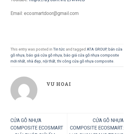
Email: ecosmartdoor@gmail.com
This entry was posted in
Tin tức
and tagged
ATA GROUP
,
bán cửa
gỗ nhựa
,
báo giá cửa gỗ nhựa
,
báo giá cửa gỗ nhựa composite
mới nhất
,
nhà đẹp
,
nội thất
,
thi công cửa gỗ nhựa composite
.
VU HOAI
CỬA GỖ NHỰA
CỬA GỖ NHỰA
COMPOSITE ECOSMART
COMPOSITE ECOSMART: