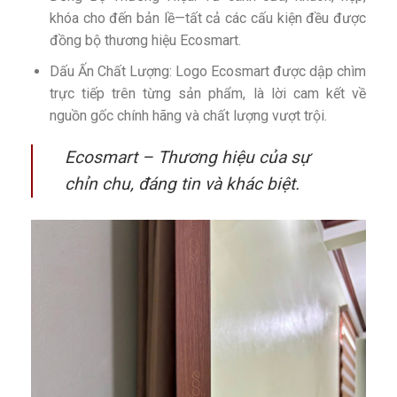
khóa cho đến bản lề—tất cả các cấu kiện đều được
đồng bộ thương hiệu Ecosmart.
Dấu Ấn Chất Lượng: Logo Ecosmart được dập chìm
trực tiếp trên từng sản phẩm, là lời cam kết về
nguồn gốc chính hãng và chất lượng vượt trội.
Ecosmart – Thương hiệu của sự
chỉn chu, đáng tin và khác biệt.