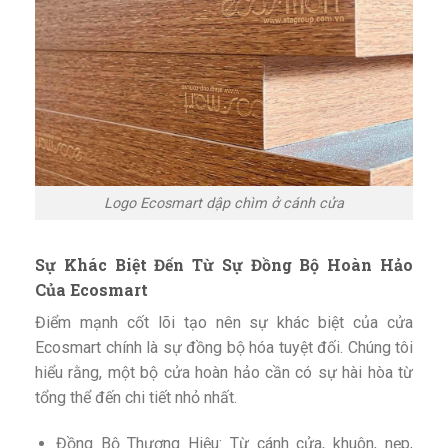
Logo Ecosmart dập chìm ở cánh cửa
Sự Khác Biệt Đến Từ Sự Đồng Bộ Hoàn Hảo
Của Ecosmart
Điểm mạnh cốt lõi tạo nên sự khác biệt của cửa
Ecosmart chính là sự đồng bộ hóa tuyệt đối. Chúng tôi
hiểu rằng, một bộ cửa hoàn hảo cần có sự hài hòa từ
tổng thể đến chi tiết nhỏ nhất.
Đồng Bộ Thương Hiệu: Từ cánh cửa, khuôn, nẹp,