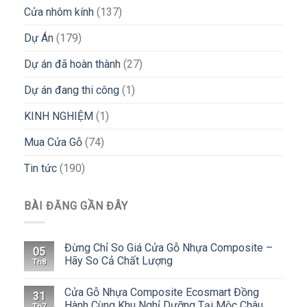
Cửa nhôm kính
(137)
Dự Án
(179)
Dự án đã hoàn thành
(27)
Dự án đang thi công
(1)
KINH NGHIỆM
(1)
Mua Cửa Gỗ
(74)
Tin tức
(190)
BÀI ĐĂNG GẦN ĐÂY
Đừng Chỉ So Giá Cửa Gỗ Nhựa Composite –
05
Hãy So Cả Chất Lượng
Th8
Cửa Gỗ Nhựa Composite Ecosmart Đồng
31
Hành Cùng Khu Nghỉ Dưỡng Tại Mộc Châu
Th7