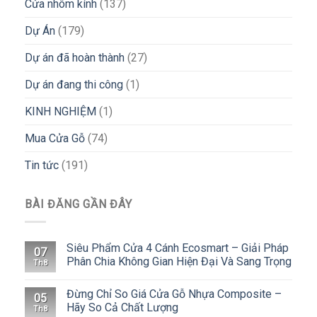
Cửa nhôm kính
(137)
Dự Án
(179)
Dự án đã hoàn thành
(27)
Dự án đang thi công
(1)
KINH NGHIỆM
(1)
Mua Cửa Gỗ
(74)
Tin tức
(191)
BÀI ĐĂNG GẦN ĐÂY
Siêu Phẩm Cửa 4 Cánh Ecosmart – Giải Pháp
07
Phân Chia Không Gian Hiện Đại Và Sang Trọng
Th8
Đừng Chỉ So Giá Cửa Gỗ Nhựa Composite –
05
Hãy So Cả Chất Lượng
Th8