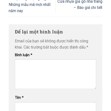
Cửa nhựa giả gỗ nha trang
Những mẫu mã mới nhất
– Báo giá chi tiết
năm nay
Để lại một bình luận
Email của bạn sẽ không được hiển thị công
khai.
Các trường bắt buộc được đánh dấu
*
Bình luận
*
Tên
*