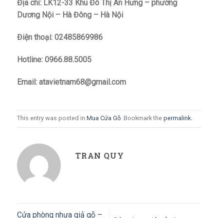
Địa chỉ: LK12-33 Khu Đô Thị An Hưng – phường
Dương Nội – Hà Đông – Hà Nội
Điện thoại: 02485869986
Hotline: 0966.88.5005
Email: atavietnam68@gmail.com
This entry was posted in
Mua Cửa Gỗ
. Bookmark the
permalink
.
TRAN QUY
Cửa phòng nhựa giả gỗ –