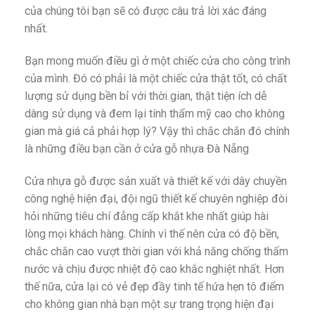
của chúng tôi bạn sẽ có được câu trả lời xác đáng
nhất.
Bạn mong muốn điều gì ở một chiếc cửa cho công trình
của mình. Đó có phải là một chiếc cửa thật tốt, có chất
lượng sử dụng bền bỉ với thời gian, thật tiện ích dễ
dàng sử dụng và đem lại tính thẩm mỹ cao cho không
gian mà giá cả phải hợp lý? Vậy thì chắc chắn đó chính
là những điều bạn cần ở cửa gỗ nhựa Đà Nẵng
Cửa nhựa gỗ được sản xuất và thiết kế với dây chuyền
công nghệ hiện đại, đội ngũ thiết kế chuyên nghiệp đòi
hỏi những tiêu chí đẳng cấp khắt khe nhất giúp hài
lòng mọi khách hàng. Chính vì thế nên cửa có độ bền,
chắc chắn cao vượt thời gian với khả năng chống thấm
nước và chịu được nhiệt độ cao khắc nghiệt nhất. Hơn
thế nữa, cửa lại có vẻ đẹp đầy tinh tế hứa hẹn tô điểm
cho không gian nhà bạn một sự trang trọng hiện đại