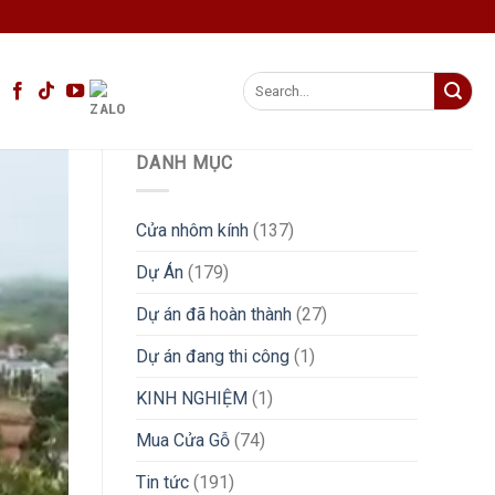
Search
for:
DANH MỤC
Cửa nhôm kính
(137)
Dự Án
(179)
Dự án đã hoàn thành
(27)
Dự án đang thi công
(1)
KINH NGHIỆM
(1)
Mua Cửa Gỗ
(74)
Tin tức
(191)