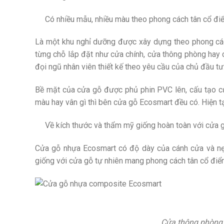
Có nhiều mẫu, nhiều màu theo phong cách tân cổ đi
Là một khu nghỉ dưỡng được xây dựng theo phong các
từng chỗ lắp đặt như cửa chính, cửa thông phòng hay
đọi ngũ nhân viên thiết kế theo yêu cầu của chủ đầu tư
Bề mặt của cửa gỗ được phủ phin PVC lên, cấu tạo củ
màu hay vân gì thì bên cửa gỗ Ecosmart đều có. Hiện
Về kích thước và thẩm mỹ giống hoàn toàn với cửa g
Cửa gỗ nhựa Ecosmart có độ dày của cánh cửa và nẹ
giống với cửa gỗ tự nhiên mang phong cách tân cổ điển
Cửa thông phòng