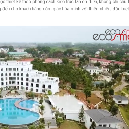
hiết kế theo phong cách kiến ​​trúc tân cổ điển, không chỉ chú 
đến cho khách hàng cảm giác hòa mình với thiên nhiên, đặc biệt 