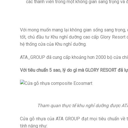
các thành viên trong một không gian sang trọng và 
Với mong muốn mang lại không gian sống sang trọng,
tốt, chủ đầu tư Khu nghỉ dưỡng cao cấp Glory Resor
hệ thống cửa của Khu nghỉ dưỡng.
ATA_GROUP đã cung cấp khoảng hơn 2000 bộ cửa chính
Với tiêu chuẩn 5 sao, lý do gì mà GLORY RESORT đã 
Tham quan thực tế khu nghỉ dưỡng được ATA
Cửa gỗ nhựa của ATA GROUP đạt mọi tiêu chuẩn về t
tính năng như: