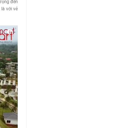
trọng đến
là với vẻ