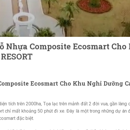
ỗ Nhựa Composite Ecosmart Cho
Y RESORT
omposite Ecosmart Cho Khu Nghỉ Dưỡng C
ện tích trên 2000ha
,
Tọa lạc trên mảnh đất 2 đời vua, gần làng
ort chỉ mất khoảng 50 phút đi xe. Đây là một trong những dự án
cosmart đặc biệt.