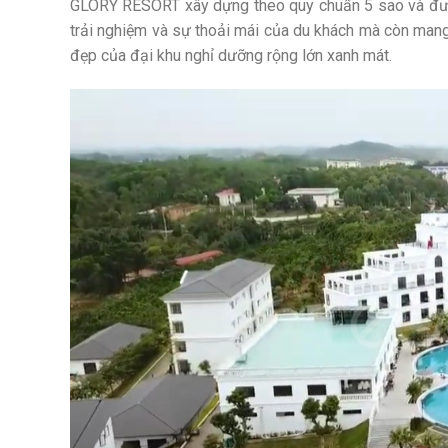
GLORY RESORT xây dựng theo quy chuẩn 5 sao và được t
trải nghiệm và sự thoải mái của du khách mà còn mang 
đẹp của đại khu nghỉ dưỡng rộng lớn xanh mát.