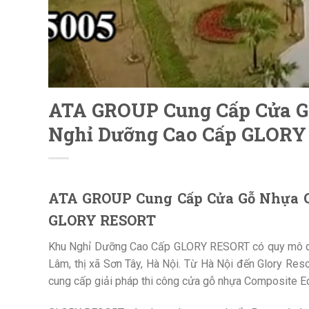
ATA GROUP Cung Cấp Cửa G
Nghỉ Dưỡng Cao Cấp GLOR
ATA GROUP Cung Cấp Cửa Gỗ Nhựa C
GLORY RESORT
Khu Nghỉ Dưỡng Cao Cấp GLORY RESORT có quy mô di
Lâm, thị xã Sơn Tây, Hà Nội. Từ Hà Nội đến Glory Res
cung cấp giải pháp thi công cửa gỗ nhựa Composite E