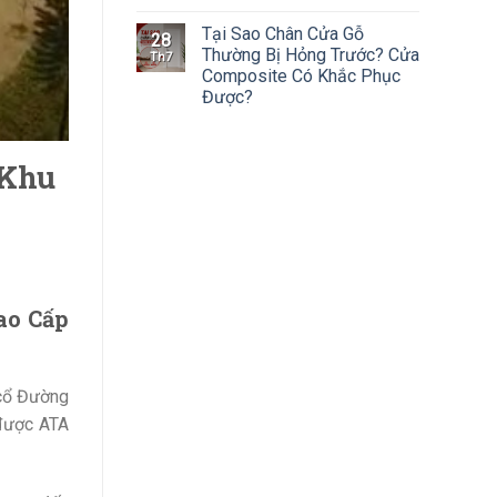
Tại Sao Chân Cửa Gỗ
28
Thường Bị Hỏng Trước? Cửa
Th7
Composite Có Khắc Phục
Được?
 Khu
ao Cấp
 cổ Đường
 được ATA