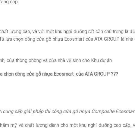
đẳng cấp.
 chất lượng cao, và với một khu nghỉ dưỡng rất cần chú trọng là 
t đã lựa chọn dòng cửa gỗ nhựa Ecosmart của ATA GROUP là nhà
, cửa thông phòng và cửa nhà vệ sinh cho Khu dự án.
lựa chọn dòng cửa gỗ nhựa Ecosmart của ATA GROUP ???
 cung cấp giải pháp thi công cửa gỗ nhựa Composite Ecosmar
hẩm mỹ và chất lượng dành cho một khu nghỉ dưỡng cao cấp, 