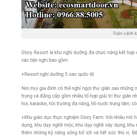
Toàn cảnh k
Glory Resort là khu nghỉ dưỡng đa chức năng kết hợp d
các tiện nghi bao gồm:
+Resort nghỉ dưỡng 5 sao quốc tế:
Nơi mọi gia đình có thể nghỉ ngơi thư giãn sau những n
trọng và đẳng cấp gồm nhiều tổ hợp giải trí thư giãn n
hơi, karaoke, hội trường đa năng, hồ nước trung tâm, 
+Khu giáo dục thực nghiệm Glory Farm: Với nhiều mô hì
dụng, khu dạy nghề mộc, khu dạy nghề xây dựng, khu 
thêm những kỹ năng sống bổ ích và hết sức thú vị. B